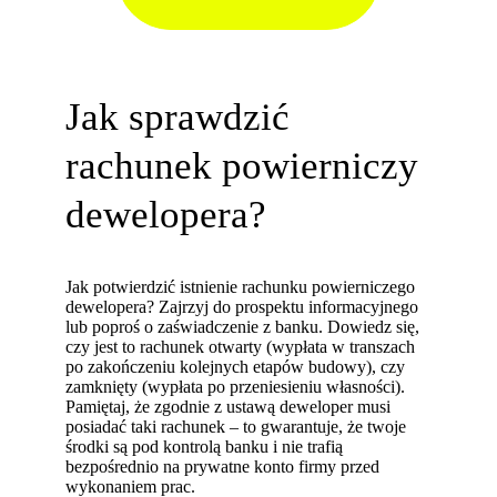
Jak sprawdzić
rachunek powierniczy
dewelopera?
Jak potwierdzić istnienie rachunku powierniczego
dewelopera? Zajrzyj do prospektu informacyjnego
lub poproś o zaświadczenie z banku. Dowiedz się,
czy jest to rachunek otwarty (wypłata w transzach
po zakończeniu kolejnych etapów budowy), czy
zamknięty (wypłata po przeniesieniu własności).
Pamiętaj, że zgodnie z ustawą deweloper musi
posiadać taki rachunek – to gwarantuje, że twoje
środki są pod kontrolą banku i nie trafią
bezpośrednio na prywatne konto firmy przed
wykonaniem prac.