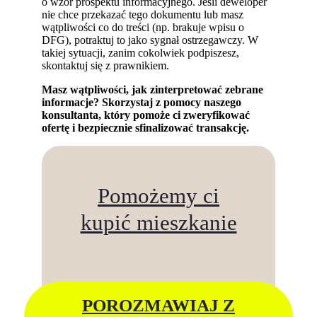
o wzór prospektu informacyjnego. Jeśli deweloper
nie chce przekazać tego dokumentu lub masz
wątpliwości co do treści (np. brakuje wpisu o
DFG), potraktuj to jako sygnał ostrzegawczy. W
takiej sytuacji, zanim cokolwiek podpiszesz,
skontaktuj się z prawnikiem.
Masz wątpliwości, jak zinterpretować zebrane
informacje? Skorzystaj z pomocy naszego
konsultanta, który pomoże ci zweryfikować
ofertę i bezpiecznie sfinalizować transakcję.
Pomożemy ci
kupić mieszkanie
POROZMAWIAJ Z