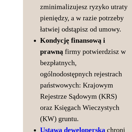
zminimalizujesz ryzyko utraty
pieniędzy, a w razie potrzeby
łatwiej odstąpisz od umowy.
Kondycję finansową i
prawną
firmy potwierdzisz w
bezpłatnych,
ogólnodostępnych rejestrach
państwowych: Krajowym
Rejestrze Sądowym (KRS)
oraz Księgach Wieczystych
(KW) gruntu.
Ustawa deweloperska
chroni