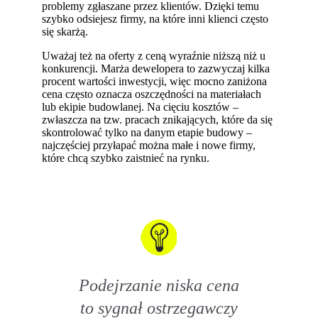
problemy zgłaszane przez klientów. Dzięki temu
szybko odsiejesz firmy, na które inni klienci często
się skarżą.
Uważaj też na oferty z ceną wyraźnie niższą niż u
konkurencji. Marża dewelopera to zazwyczaj kilka
procent wartości inwestycji, więc mocno zaniżona
cena często oznacza oszczędności na materiałach
lub ekipie budowlanej. Na cięciu kosztów –
zwłaszcza na tzw. pracach znikających, które da się
skontrolować tylko na danym etapie budowy –
najczęściej przyłapać można małe i nowe firmy,
które chcą szybko zaistnieć na rynku.
Podejrzanie niska cena
to sygnał ostrzegawczy