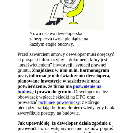
Nowa ustawa deweloperska
zabezpiecza twoje pieniądze na
każdym etapie budowy.
Przed zawarciem umowy deweloper musi doręczyć
ci prospekt informacyjny – dokument, który jest
„prześwietleniem” inwestycji i sytuacji prawnej
gruntu.
Znajdziesz w nim m.in. harmonogram
prac, informacje o doświadczeniu dewelopera,
planowane inwestycje w sąsiedztwie oraz
potwierdzenie, że firma ma
pozwolenie na
budowę
i prawo do gruntu.
Deweloper ma też
obowiązek wpłacać składki na DFG oraz
prowadzić
rachunek powierniczy
, z którego
pieniądze trafiają do firmy dopiero wtedy, gdy bank
zweryfikuje postępy na budowie.
Jak upewnić się, że deweloper działa zgodnie z
prawem?
Już na wstępnym etapie rozmów poproś