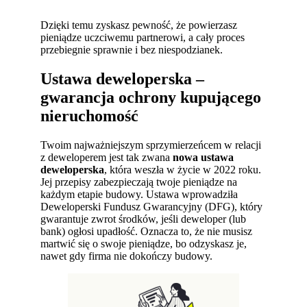
Dzięki temu zyskasz pewność, że powierzasz
pieniądze uczciwemu partnerowi, a cały proces
przebiegnie sprawnie i bez niespodzianek.
Ustawa deweloperska –
gwarancja ochrony kupującego
nieruchomość
Twoim najważniejszym sprzymierzeńcem w relacji
z deweloperem jest tak zwana
nowa ustawa
deweloperska
, która weszła w życie w 2022 roku.
Jej przepisy zabezpieczają twoje pieniądze na
każdym etapie budowy. Ustawa wprowadziła
Deweloperski Fundusz Gwarancyjny (DFG), który
gwarantuje zwrot środków, jeśli deweloper (lub
bank) ogłosi upadłość. Oznacza to, że nie musisz
martwić się o swoje pieniądze, bo odzyskasz je,
nawet gdy firma nie dokończy budowy.