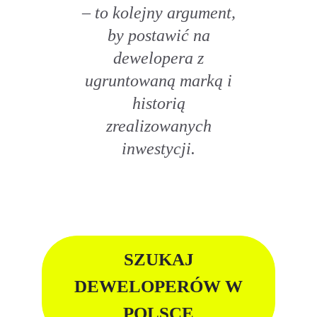
– to kolejny argument,
by postawić na
dewelopera z
ugruntowaną marką i
historią
zrealizowanych
inwestycji.
SZUKAJ
DEWELOPERÓW W
POLSCE