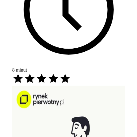
8
minut