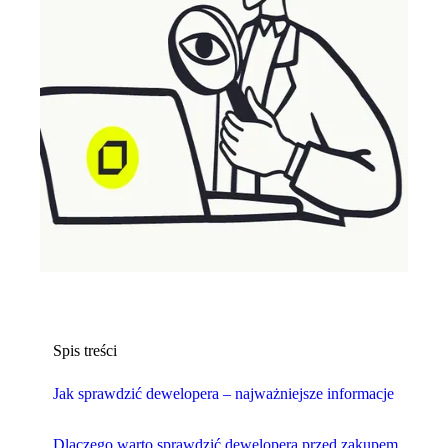
Spis treści
Jak sprawdzić dewelopera – najważniejsze informacje
Dlaczego warto sprawdzić dewelopera przed zakupem