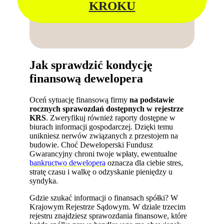
KROKU
Jak sprawdzić kondycję
finansową dewelopera
Oceń sytuację finansową firmy
na podstawie
rocznych sprawozdań dostępnych w rejestrze
KRS
. Zweryfikuj również raporty dostępne w
biurach informacji gospodarczej. Dzięki temu
unikniesz nerwów związanych z przestojem na
budowie. Choć Deweloperski Fundusz
Gwarancyjny chroni twoje wpłaty, ewentualne
bankructwo dewelopera
oznacza dla ciebie stres,
stratę czasu i walkę o odzyskanie pieniędzy u
syndyka.
Gdzie szukać informacji o finansach spółki? W
Krajowym Rejestrze Sądowym. W dziale trzecim
rejestru znajdziesz sprawozdania finansowe, które