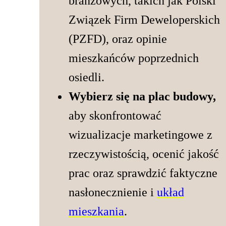
branżowych, takich jak Polski
Związek Firm Deweloperskich
(PZFD), oraz opinie
mieszkańców poprzednich
osiedli.
Wybierz się na plac budowy,
aby skonfrontować
wizualizacje marketingowe z
rzeczywistością, ocenić jakość
prac oraz sprawdzić faktyczne
nasłonecznienie i
układ
mieszkania
.