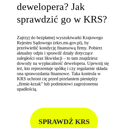
dewelopera? Jak
sprawdzić go w KRS?
Zajrzyj do bezpłatnej wyszukiwarki Krajowego
Rejestru Sądowego (ekrs.ms.gov.pl), by
prześwietlić kondycję finansową firmy. Pobierz
aktualny odpis i sprawdź działy dotyczące
zaległości oraz likwidacji – to tam znajdziesz
dowody na wypłacalność dewelopera. Upewnij się
też, kto reprezentuje spółkę i czy regularnie składa
ona sprawozdania finansowe. Taka kontrola w
KRS uchroni cię przed przelaniem pieniędzy
„firmie-krzak” lub podmiotowi zagrożonemu
upadłością.
SPRAWDŹ KRS