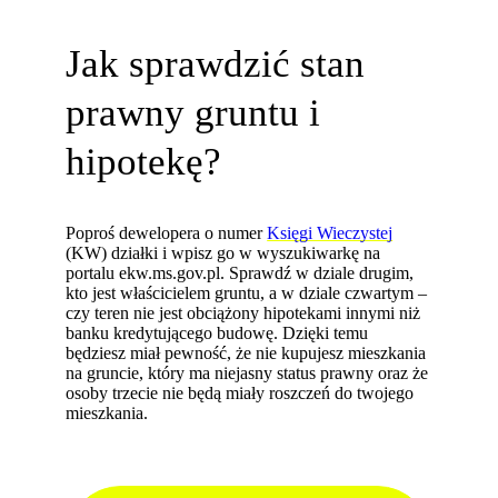
Jak sprawdzić stan
prawny gruntu i
hipotekę?
Poproś dewelopera o numer
Księgi Wieczystej
(KW) działki i wpisz go w wyszukiwarkę na
portalu ekw.ms.gov.pl. Sprawdź w dziale drugim,
kto jest właścicielem gruntu, a w dziale czwartym –
czy teren nie jest obciążony hipotekami innymi niż
banku kredytującego budowę. Dzięki temu
będziesz miał pewność, że nie kupujesz mieszkania
na gruncie, który ma niejasny status prawny oraz że
osoby trzecie nie będą miały roszczeń do twojego
mieszkania.