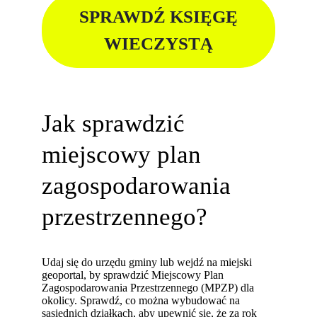
SPRAWDŹ KSIĘGĘ
WIECZYSTĄ
Jak sprawdzić
miejscowy plan
zagospodarowania
przestrzennego?
Udaj się do urzędu gminy lub wejdź na miejski
geoportal, by sprawdzić Miejscowy Plan
Zagospodarowania Przestrzennego (MPZP) dla
okolicy. Sprawdź, co można wybudować na
sąsiednich działkach, aby upewnić się, że za rok