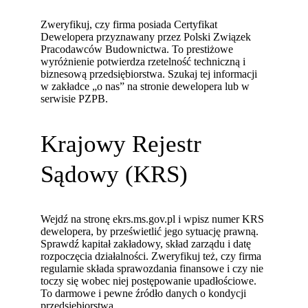
Zweryfikuj, czy firma posiada Certyfikat
Dewelopera przyznawany przez Polski Związek
Pracodawców Budownictwa. To prestiżowe
wyróżnienie potwierdza rzetelność techniczną i
biznesową przedsiębiorstwa. Szukaj tej informacji
w zakładce „o nas” na stronie dewelopera lub w
serwisie PZPB.
Krajowy Rejestr
Sądowy (KRS)
Wejdź na stronę ekrs.ms.gov.pl i wpisz numer KRS
dewelopera, by prześwietlić jego sytuację prawną.
Sprawdź kapitał zakładowy, skład zarządu i datę
rozpoczęcia działalności. Zweryfikuj też, czy firma
regularnie składa sprawozdania finansowe i czy nie
toczy się wobec niej postępowanie upadłościowe.
To darmowe i pewne źródło danych o kondycji
przedsiębiorstwa.