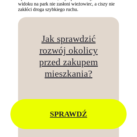
widoku na park nie zasłoni wieżowiec, a ciszy nie
zakłóci droga szybkiego ruchu.
Jak sprawdzić
rozwój okolicy
przed zakupem
mieszkania?
SPRAWDŹ