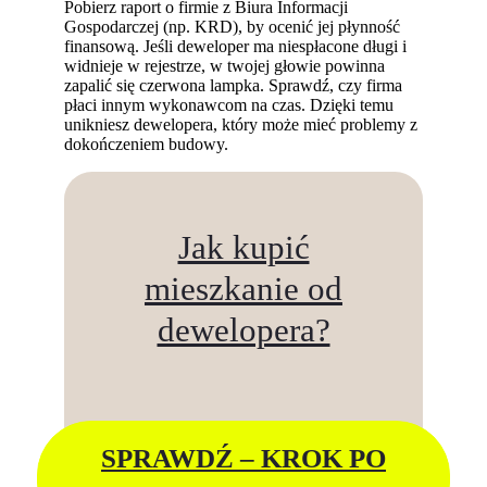
Pobierz raport o firmie z Biura Informacji
Gospodarczej (np. KRD), by ocenić jej płynność
finansową. Jeśli deweloper ma niespłacone długi i
widnieje w rejestrze, w twojej głowie powinna
zapalić się czerwona lampka. Sprawdź, czy firma
płaci innym wykonawcom na czas. Dzięki temu
unikniesz dewelopera, który może mieć problemy z
dokończeniem budowy.
Jak kupić
mieszkanie od
dewelopera?
SPRAWDŹ – KROK PO