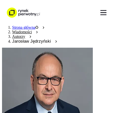
Strona główna
Wiadomości
Autorzy
Jarosław Jędrzyński