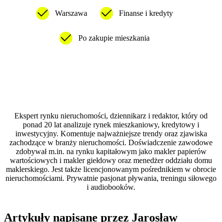
Warszawa
Finanse i kredyty
Po zakupie mieszkania
Ekspert rynku nieruchomości, dziennikarz i redaktor, który od
ponad 20 lat analizuje rynek mieszkaniowy, kredytowy i
inwestycyjny. Komentuje najważniejsze trendy oraz zjawiska
zachodzące w branży nieruchomości. Doświadczenie zawodowe
zdobywał m.in. na rynku kapitałowym jako makler papierów
wartościowych i makler giełdowy oraz menedżer oddziału domu
maklerskiego. Jest także licencjonowanym pośrednikiem w obrocie
nieruchomościami. Prywatnie pasjonat pływania, treningu siłowego
i audiobooków.
Artykuły napisane przez
Jarosław