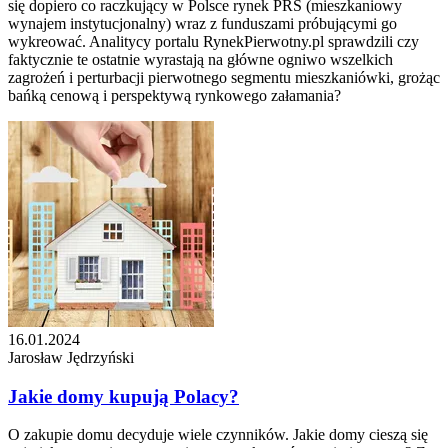
się dopiero co raczkujący w Polsce rynek PRS (mieszkaniowy
wynajem instytucjonalny) wraz z funduszami próbującymi go
wykreować. Analitycy portalu RynekPierwotny.pl sprawdzili czy
faktycznie te ostatnie wyrastają na główne ogniwo wszelkich
zagrożeń i perturbacji pierwotnego segmentu mieszkaniówki, grożąc
bańką cenową i perspektywą rynkowego załamania?
16.01.2024
Jarosław Jędrzyński
Jakie domy kupują Polacy?
O zakupie domu decyduje wiele czynników. Jakie domy cieszą się