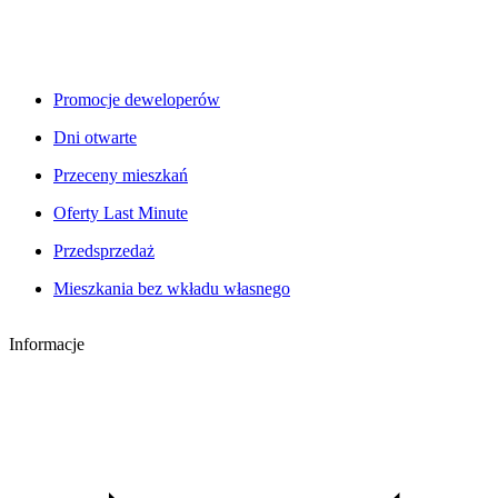
Promocje deweloperów
Dni otwarte
Przeceny mieszkań
Oferty Last Minute
Przedsprzedaż
Mieszkania bez wkładu własnego
Informacje