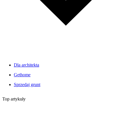
Dla architekta
Gethome
Sprzedaj grunt
Top artykuły