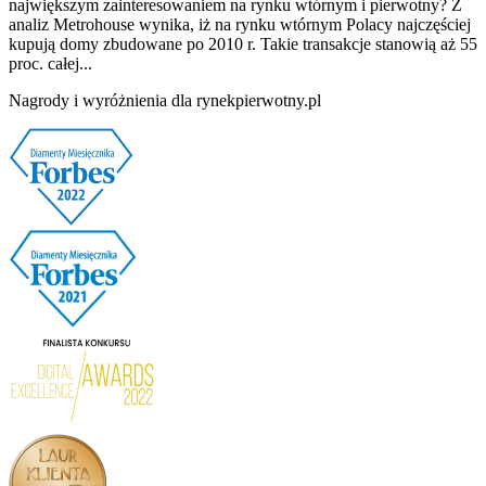
największym zainteresowaniem na rynku wtórnym i pierwotny? Z
analiz Metrohouse wynika, iż na rynku wtórnym Polacy najczęściej
kupują domy zbudowane po 2010 r. Takie transakcje stanowią aż 55
proc. całej...
Nagrody i wyróżnienia dla rynekpierwotny.pl