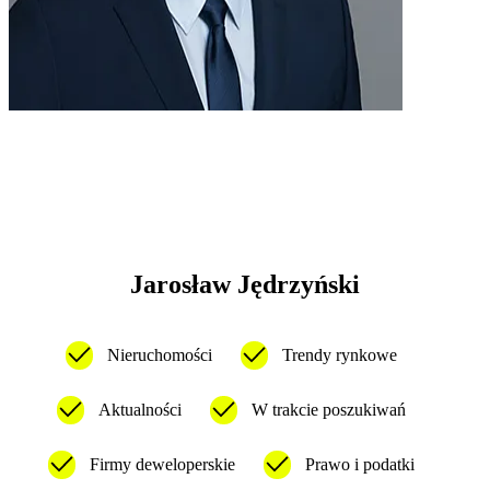
Jarosław Jędrzyński
Nieruchomości
Trendy rynkowe
Aktualności
W trakcie poszukiwań
Firmy deweloperskie
Prawo i podatki