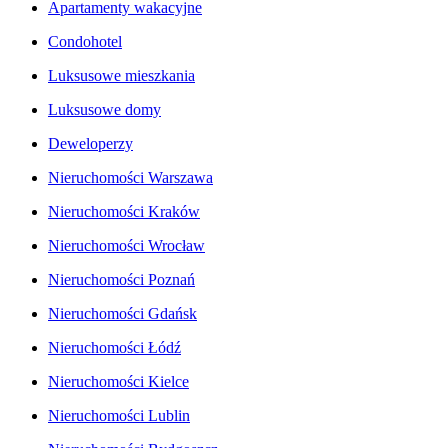
Apartamenty wakacyjne
Condohotel
Luksusowe mieszkania
Luksusowe domy
Deweloperzy
Nieruchomości Warszawa
Nieruchomości Kraków
Nieruchomości Wrocław
Nieruchomości Poznań
Nieruchomości Gdańsk
Nieruchomości Łódź
Nieruchomości Kielce
Nieruchomości Lublin