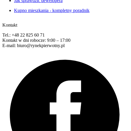
Jak sprawdzić dewelopera
Kupno mieszkania - kompletny poradnik
Kontakt
Tel.: +48 22 825 60 71
Kontakt w dni robocze: 9:00 – 17:00
E-mail: biuro@rynekpierwotny.pl