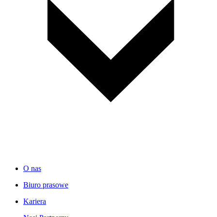
O nas
Biuro prasowe
Kariera