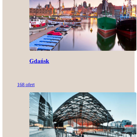
Gdańsk
168 ofert