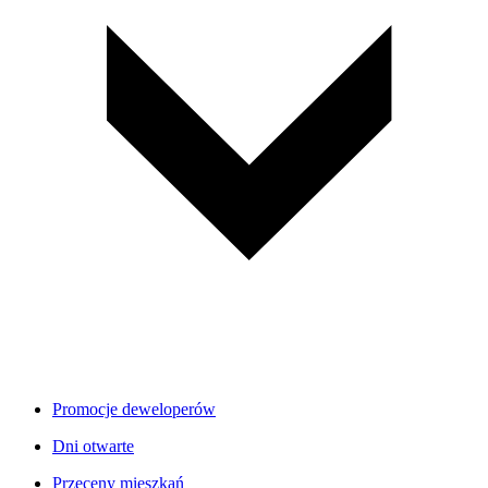
Promocje deweloperów
Dni otwarte
Przeceny mieszkań