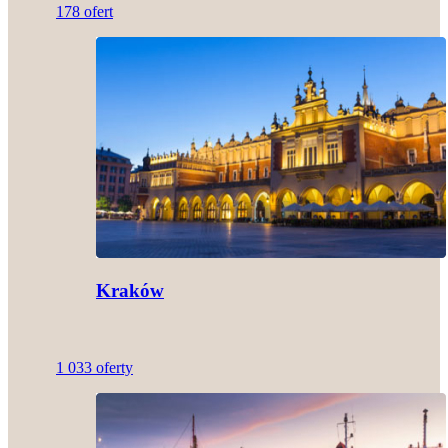
178 ofert
Kraków
1 033 oferty