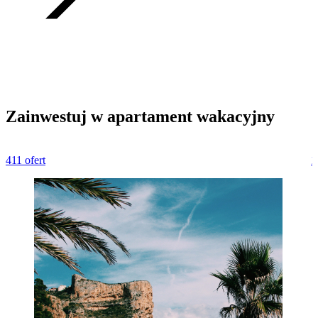
Zainwestuj w apartament wakacyjny
411 ofert
1