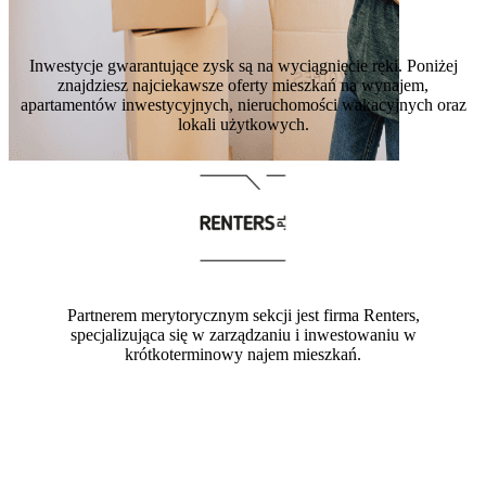
Inwestycje gwarantujące zysk są na wyciągnięcie ręki. Poniżej
znajdziesz najciekawsze oferty mieszkań na wynajem,
apartamentów inwestycyjnych, nieruchomości wakacyjnych oraz
lokali użytkowych.
Partnerem merytorycznym sekcji jest firma Renters,
specjalizująca się w zarządzaniu i inwestowaniu w
krótkoterminowy najem mieszkań.