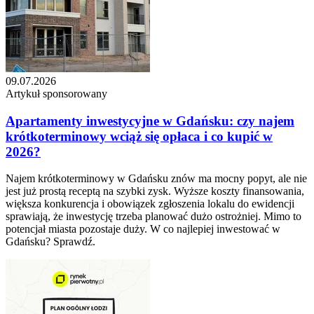
09.07.2026
Artykuł sponsorowany
Apartamenty inwestycyjne w Gdańsku: czy najem
krótkoterminowy wciąż się opłaca i co kupić w
2026?
Najem krótkoterminowy w Gdańsku znów ma mocny popyt, ale nie
jest już prostą receptą na szybki zysk. Wyższe koszty finansowania,
większa konkurencja i obowiązek zgłoszenia lokalu do ewidencji
sprawiają, że inwestycję trzeba planować dużo ostrożniej. Mimo to
potencjał miasta pozostaje duży. W co najlepiej inwestować w
Gdańsku? Sprawdź.