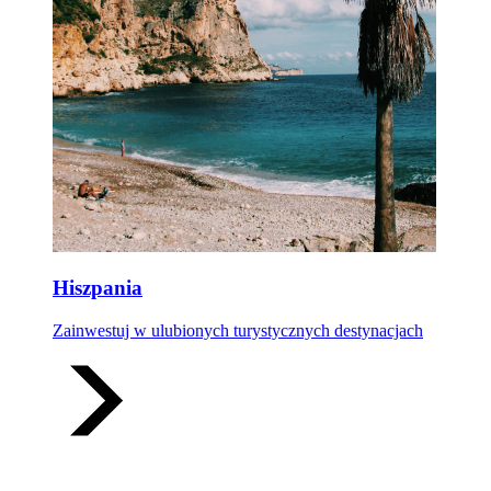
Hiszpania
Zainwestuj w ulubionych turystycznych destynacjach