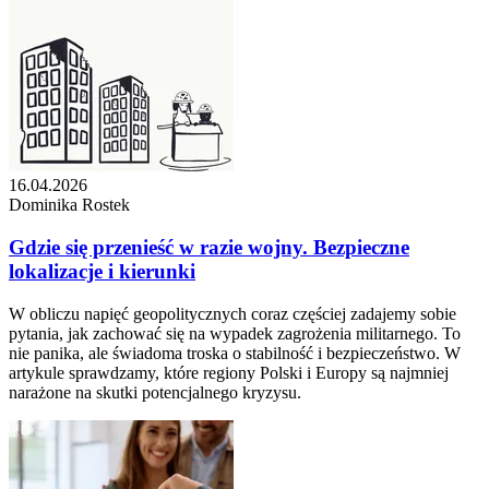
16.04.2026
Dominika Rostek
Gdzie się przenieść w razie wojny. Bezpieczne
lokalizacje i kierunki
W obliczu napięć geopolitycznych coraz częściej zadajemy sobie
pytania, jak zachować się na wypadek zagrożenia militarnego. To
nie panika, ale świadoma troska o stabilność i bezpieczeństwo. W
artykule sprawdzamy, które regiony Polski i Europy są najmniej
narażone na skutki potencjalnego kryzysu.