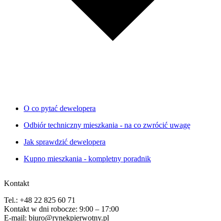
O co pytać dewelopera
Odbiór techniczny mieszkania - na co zwrócić uwagę
Jak sprawdzić dewelopera
Kupno mieszkania - kompletny poradnik
Kontakt
Tel.: +48 22 825 60 71
Kontakt w dni robocze: 9:00 – 17:00
E-mail: biuro@rynekpierwotny.pl