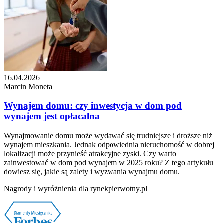
16.04.2026
Marcin Moneta
Wynajem domu: czy inwestycja w dom pod
wynajem jest opłacalna
Wynajmowanie domu może wydawać się trudniejsze i droższe niż
wynajem mieszkania. Jednak odpowiednia nieruchomość w dobrej
lokalizacji może przynieść atrakcyjne zyski. Czy warto
zainwestować w dom pod wynajem w 2025 roku? Z tego artykułu
dowiesz się, jakie są zalety i wyzwania wynajmu domu.
Nagrody i wyróżnienia dla rynekpierwotny.pl