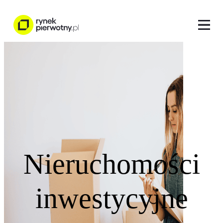
Nieruchomości
inwestycyjne