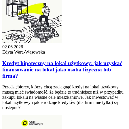
02.06.2026
Edyta Wara-Wąsowska
Kredyt hipoteczny na lokal użytkowy: jak uzyskać
finansowanie na lokal jako osoba fizyczna lub
firma?
Przedsiębiorcy, którzy chcą zaciągnąć kredyt na lokal użytkowy,
muszą mieć świadomość, że będzie to trudniejsze niż w przypadku
zakupu lokalu na własne cele mieszkaniowe. Jak inwestować w
lokal użytkowy i jakie rodzaje kredytów (dla firm i nie tylko) są
dostępne?