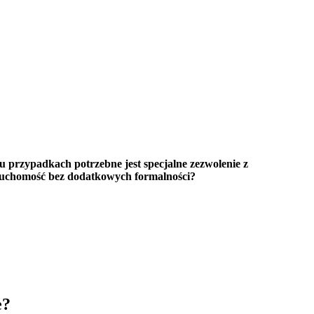
u przypadkach potrzebne jest specjalne zezwolenie z
eruchomość bez dodatkowych formalności?
e?