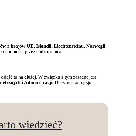
ów z krajów UE, Islandii, Liechtensteinu, Norwegii
nieruchomości przez cudzoziemca.
osiąść tu na dłużej. W związku z tym zasadne jest
ętrznych i Administracji.
Do wniosku o jego
rto wiedzieć?