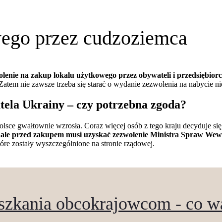
wego przez cudzoziemca
enie na zakup lokalu użytkowego przez obywateli i przedsiębiorc
 Zatem nie zawsze trzeba się starać o wydanie zezwolenia na nabycie 
ela Ukrainy – czy potrzebna zgoda?
lsce gwałtownie wzrosła. Coraz więcej osób z tego kraju decyduje się 
 ale przed zakupem musi uzyskać zezwolenie Ministra Spraw Wewn
re zostały wyszczególnione na stronie rządowej.
zkania obcokrajowcom - co wa