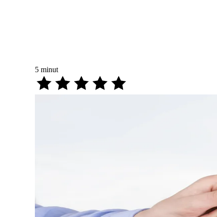
5
minut