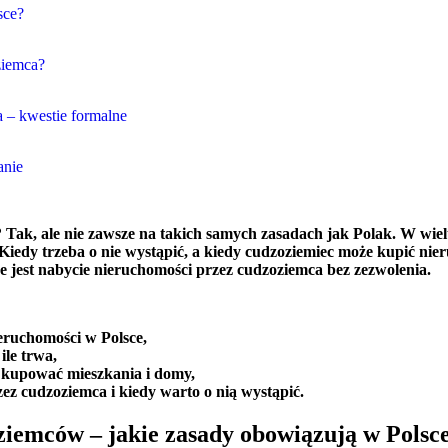
sce?
ziemca?
 – kwestie formalne
anie
? Tak, ale nie zawsze na takich samych zasadach jak Polak. W wiel
Kiedy trzeba o nie wystąpić, a kiedy cudzoziemiec może kupić ni
 jest nabycie nieruchomości przez cudzoziemca bez zezwolenia.
eruchomości w Polsce,
ile trwa,
 kupować mieszkania i domy,
ez cudzoziemca i kiedy warto o nią wystąpić.
iemców – jakie zasady obowiązują w Polsc