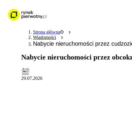
Nieruchomości
Wykończenie wnętr
Strona główna
Wiadomości
Nabycie nieruchomości przez cudzoz
Nabycie nieruchomości przez obcokr
29.07.2026