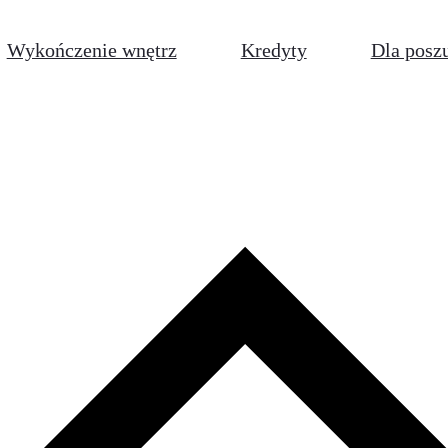
Wykończenie wnętrz
Kredyty
Dla posz