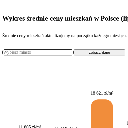
Wykres
średnie ceny mieszkań w Polsce (li
Średnie ceny mieszkań aktualizujemy na początku każdego miesiąca.
Wybierz miasto
zobacz dane
18 621 zł
/m²
11 805 zł
/m²