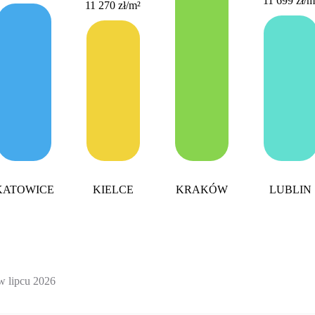
11 699 zł
/m
11 270 zł
/m²
KATOWICE
KIELCE
KRAKÓW
LUBLIN
w lipcu 2026