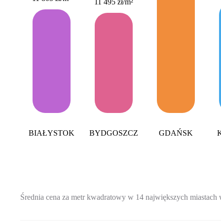
11 495 zł
/m²
BIAŁYSTOK
BYDGOSZCZ
GDAŃSK
Średnia cena za metr kwadratowy w 14 największych miastach 