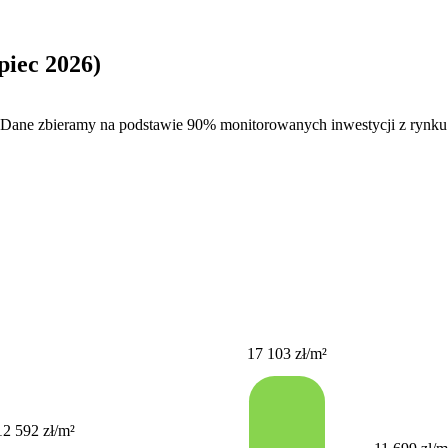
piec 2026)
 Dane zbieramy na podstawie 90% monitorowanych inwestycji z rynku 
17 103 zł
/m²
12 592 zł
/m²