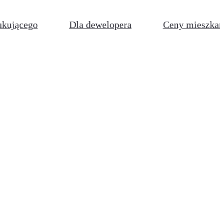
ukującego
Dla dewelopera
Ceny mieszka