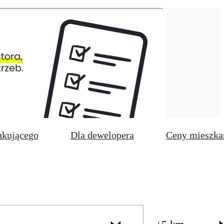
ukującego
Dla dewelopera
Ceny mieszka