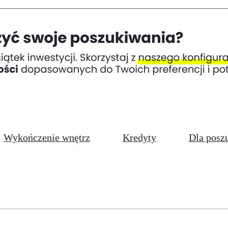
Wykończenie wnętrz
Kredyty
Dla posz