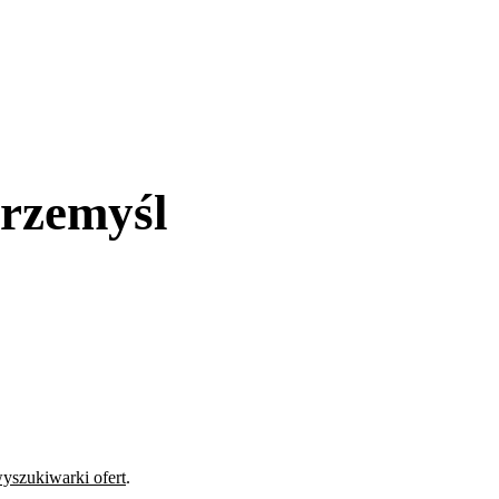
rzemyśl
yszukiwarki ofert
.