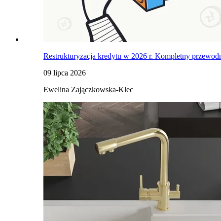
Restrukturyzacja kredytu w 2026 r. Kompletny przewodni
09 lipca 2026
Ewelina Zajączkowska-Klec