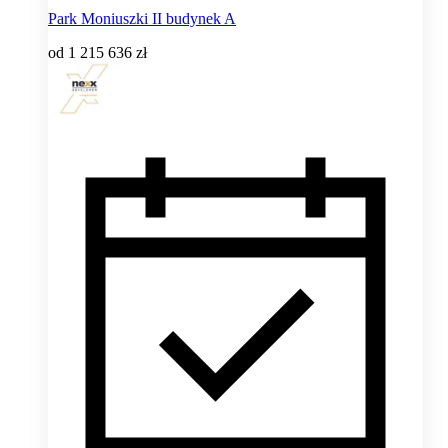
Park Moniuszki II budynek A
od
1 215 636 zł