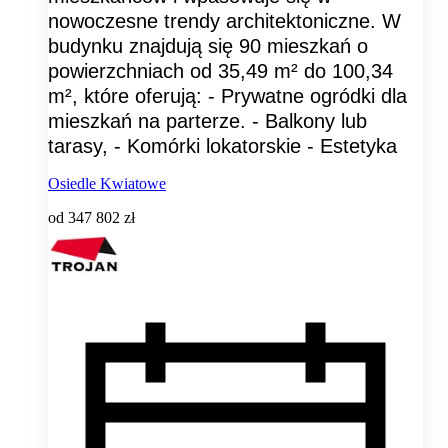
nowoczesne trendy architektoniczne. W
budynku znajdują się 90 mieszkań o
powierzchniach od 35,49 m² do 100,34
m², które oferują: - Prywatne ogródki dla
mieszkań na parterze. - Balkony lub
tarasy, - Komórki lokatorskie - Estetyka
Osiedle Kwiatowe
od
347 802 zł