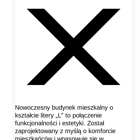
Nowoczesny budynek mieszkalny o
kształcie litery „L” to połączenie
funkcjonalności i estetyki. Został
zaprojektowany z myślą o komforcie
mieszkańców i wpasowuje się w