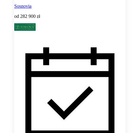
Sosnovia
od
282 900 zł