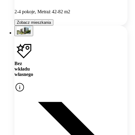
2-4 pokoje, Metraż 42-82 m2
Zobacz mieszkania
Bez
wkładu
własnego