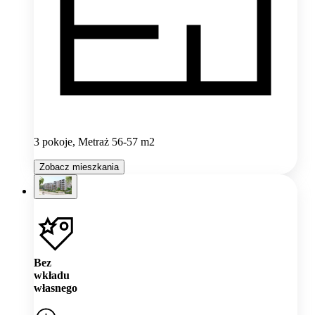
3 pokoje, Metraż 56-57 m2
Zobacz mieszkania
Bez
wkładu
własnego