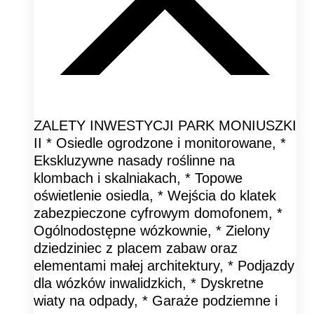
ZALETY INWESTYCJI PARK MONIUSZKI
II * Osiedle ogrodzone i monitorowane, *
Ekskluzywne nasady roślinne na
klombach i skalniakach, * Topowe
oświetlenie osiedla, * Wejścia do klatek
zabezpieczone cyfrowym domofonem, *
Ogólnodostępne wózkownie, * Zielony
dziedziniec z placem zabaw oraz
elementami małej architektury, * Podjazdy
dla wózków inwalidzkich, * Dyskretne
wiaty na odpady, * Garaże podziemne i