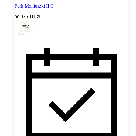
Park Moniuszki II C
od
375 111 zł