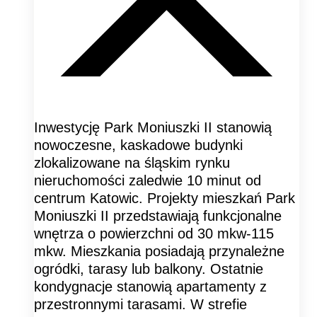
Inwestycję Park Moniuszki II stanowią
nowoczesne, kaskadowe budynki
zlokalizowane na śląskim rynku
nieruchomości zaledwie 10 minut od
centrum Katowic. Projekty mieszkań Park
Moniuszki II przedstawiają funkcjonalne
wnętrza o powierzchni od 30 mkw-115
mkw. Mieszkania posiadają przynależne
ogródki, tarasy lub balkony. Ostatnie
kondygnacje stanowią apartamenty z
przestronnymi tarasami. W strefie