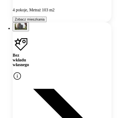
4 pokoje, Metraż 103 m2
Zobacz mieszkania
Bez
wkładu
własnego