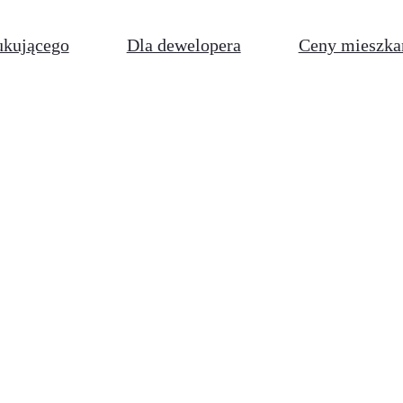
ukującego
Dla dewelopera
Ceny mieszka