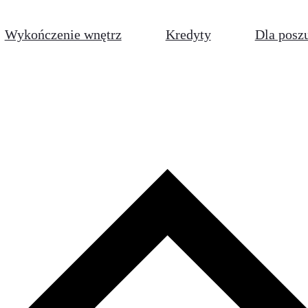
Wykończenie wnętrz
Kredyty
Dla posz