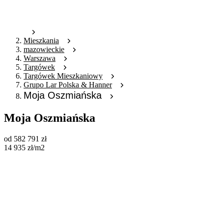
Mieszkania
mazowieckie
Warszawa
Targówek
Targówek Mieszkaniowy
Grupo Lar Polska & Hanner
Moja Oszmiańska
Moja Oszmiańska
od
582 791
zł
14 935
zł
/m2