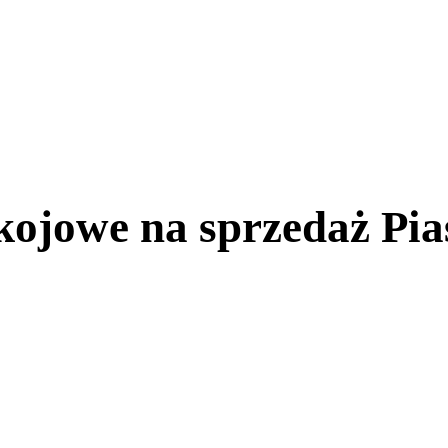
kojowe na sprzedaż Pi