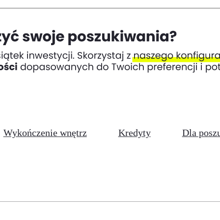
Wykończenie wnętrz
Kredyty
Dla posz