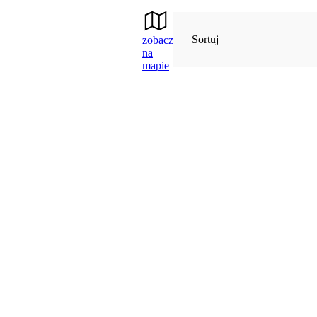
Sortuj
zobacz
na
mapie