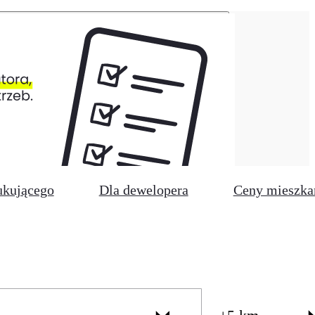
ukującego
Dla dewelopera
Ceny mieszka