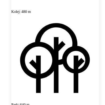
Kolej: 480 m
Park: 640 m