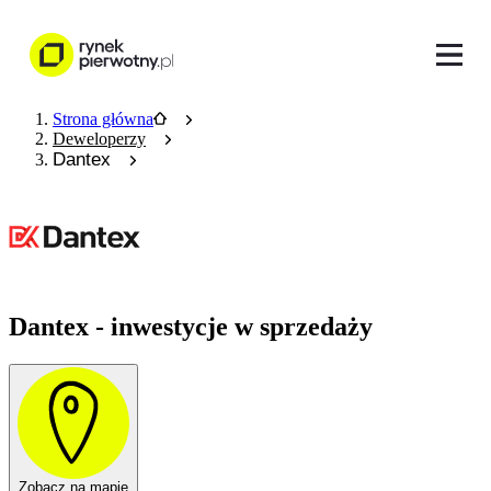
Strona główna
Deweloperzy
Dantex
Dantex - inwestycje w sprzedaży
Zobacz na mapie