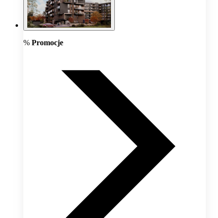
%
Promocje