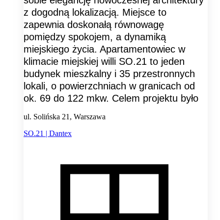
sobie elegancję nowoczesnej architektury
z dogodną lokalizacją. Miejsce to
zapewnia doskonałą równowagę
pomiędzy spokojem, a dynamiką
miejskiego życia. Apartamentowiec w
klimacie miejskiej willi SO.21 to jeden
budynek mieszkalny i 35 przestronnych
lokali, o powierzchniach w granicach od
ok. 69 do 122 mkw. Celem projektu było
ul. Solińska 21, Warszawa
SO.21 | Dantex