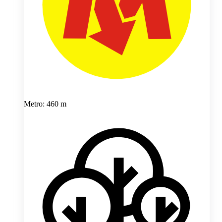
Metro: 460 m