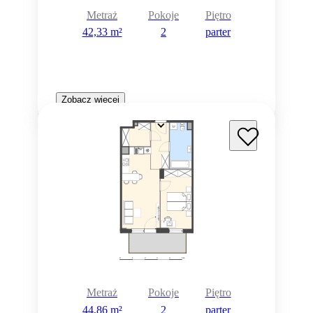
Metraż
Pokoje
Piętro
42,33 m²
2
parter
Zobacz więcej
Metraż
Pokoje
Piętro
44,86 m²
2
parter