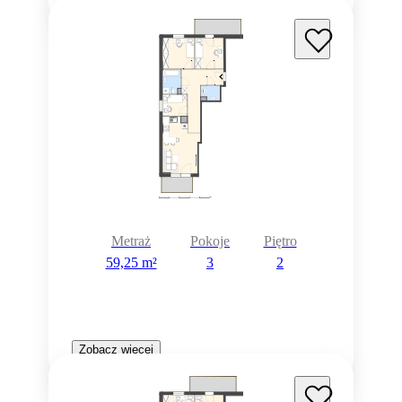
Metraż
Pokoje
Piętro
59,25 m²
3
2
Zobacz więcej