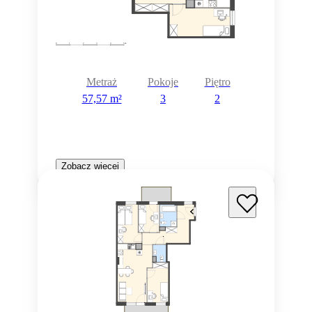
Metraż
Pokoje
Piętro
57,57 m²
3
2
Zobacz więcej