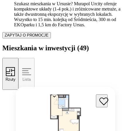
Szukasz mieszkania w Ursusie? Murapol Urcity oferuje
kompaktowe układy (1-4 pok.) i zróżnicowane metraże, a
także dwustronną ekspozycję w wybranych lokalach.
Wszystko to 15 min. kolejką od Śródmieścia, 300 m od
EKOparku i 1,5 km do Factory Ursus.
ZAPYTAJ O PROMOCJE
Mieszkania w inwestycji
(49)
Rzuty
Lista