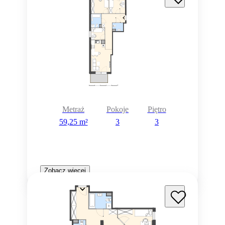
Metraż
Pokoje
Piętro
59,25 m²
3
3
Zobacz więcej