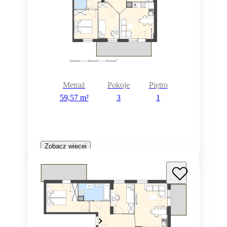
Metraż
Pokoje
Piętro
59,57 m²
3
1
Zobacz więcej