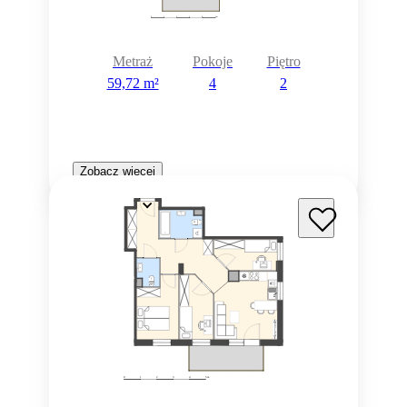
Metraż
Pokoje
Piętro
59,72 m²
4
2
Zobacz więcej