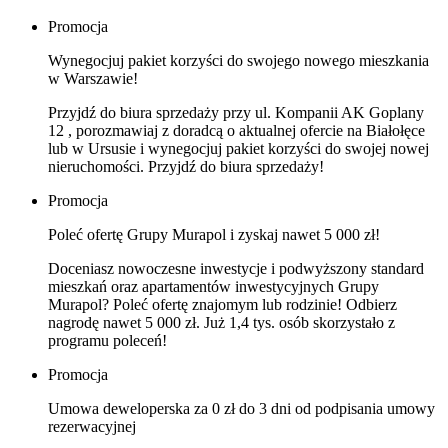
Promocja
Wynegocjuj pakiet korzyści do swojego nowego mieszkania
w Warszawie!
Przyjdź do biura sprzedaży przy ul. Kompanii AK Goplany
12 , porozmawiaj z doradcą o aktualnej ofercie na Białołęce
lub w Ursusie i wynegocjuj pakiet korzyści do swojej nowej
nieruchomości. Przyjdź do biura sprzedaży!
Promocja
Poleć ofertę Grupy Murapol i zyskaj nawet 5 000 zł!
Doceniasz nowoczesne inwestycje i podwyższony standard
mieszkań oraz apartamentów inwestycyjnych Grupy
Murapol? Poleć ofertę znajomym lub rodzinie! Odbierz
nagrodę nawet 5 000 zł. Już 1,4 tys. osób skorzystało z
programu poleceń!
Promocja
Umowa deweloperska za 0 zł do 3 dni od podpisania umowy
rezerwacyjnej