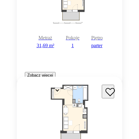
Metraż
Pokoje
Piętro
31,69 m²
1
parter
Zobacz więcej