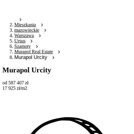
Mieszkania
mazowieckie
Warszawa
Ursus
Szamoty
Murapol Real Estate
Murapol Urcity
Murapol Urcity
od
587 407
zł
17 925
zł
/m2