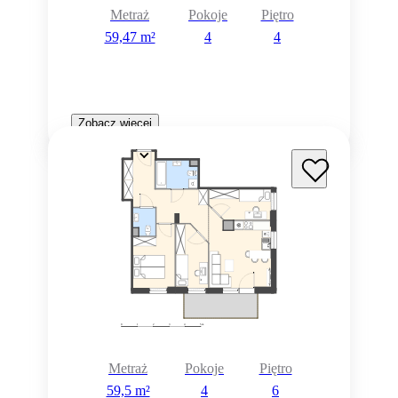
Metraż
Pokoje
Piętro
59,47 m²
4
4
Zobacz więcej
Metraż
Pokoje
Piętro
59,5 m²
4
6