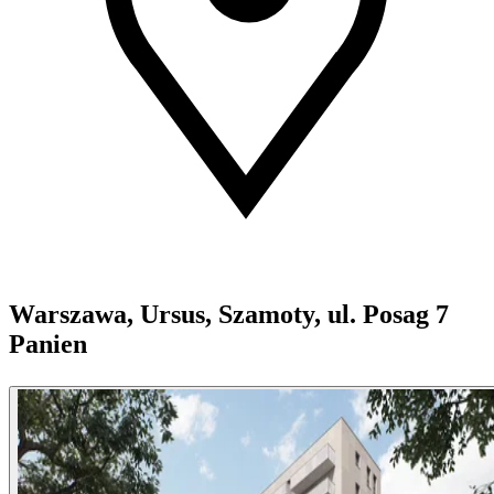
Warszawa, Ursus, Szamoty, ul. Posag 7
Panien