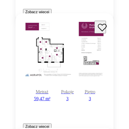
Zobacz więcej
Metraż
Pokoje
Piętro
59,47 m²
3
3
Zobacz więcej