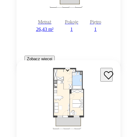
Metraż
Pokoje
Piętro
26,43 m²
1
1
Zobacz więcej