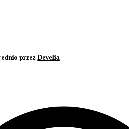
rednio przez
Develia