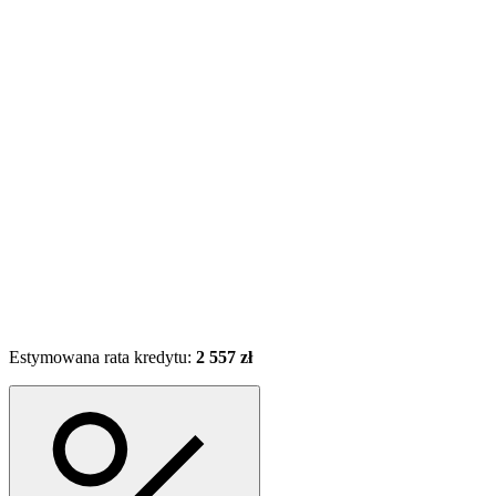
Estymowana rata kredytu:
2 557 zł