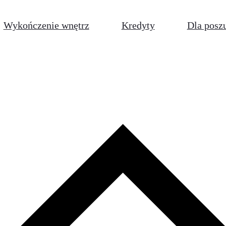
Wykończenie wnętrz
Kredyty
Dla posz