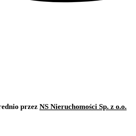
rednio przez
NS Nieruchomości Sp. z o.o.