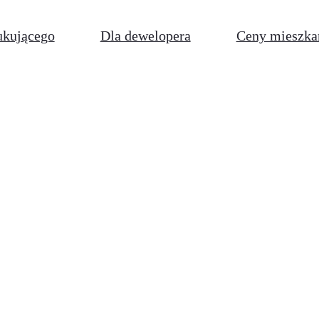
ukującego
Dla dewelopera
Ceny mieszka