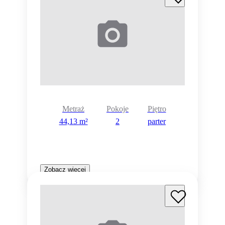
Metraż
Pokoje
Piętro
44,13 m²
2
parter
Zobacz więcej