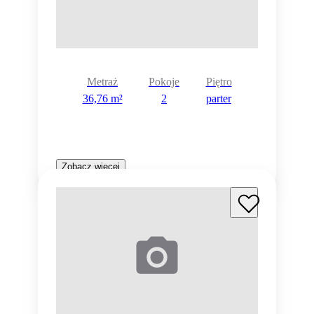
Metraż
Pokoje
Piętro
36,76 m²
2
parter
Zobacz więcej