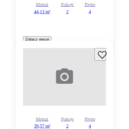
Metraż
Pokoje
Piętro
44,13 m²
2
4
Zobacz więcej
Metraż
Pokoje
Piętro
39,57 m²
2
4