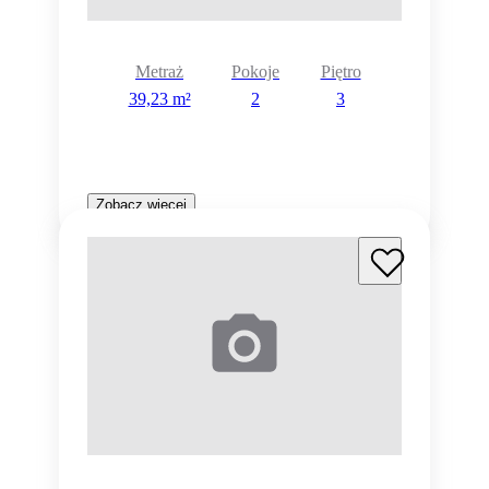
Metraż
Pokoje
Piętro
39,23 m²
2
3
Zobacz więcej