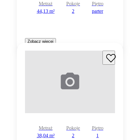
Metraż
Pokoje
Piętro
44,13 m²
2
parter
Zobacz więcej
Metraż
Pokoje
Piętro
38,04 m²
2
1