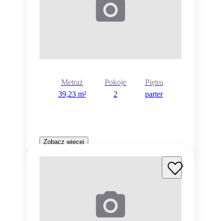
Metraż
Pokoje
Piętro
39,23 m²
2
parter
Zobacz więcej