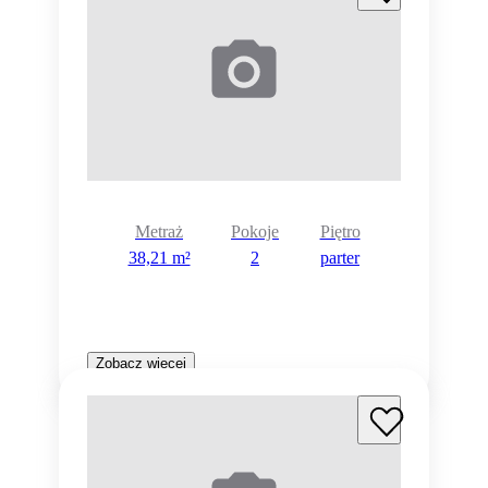
Metraż
Pokoje
Piętro
38,21 m²
2
parter
Zobacz więcej