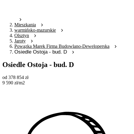
Mieszkania
warmińsko-mazurskie
Olsztyn
Jaroty
Powązka Marek Firma Budowlano-Deweloperska
Osiedle Ostoja - bud. D
Osiedle Ostoja - bud. D
od
378 854
zł
9 590
zł
/m2