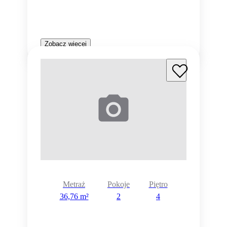
Zobacz więcej
Metraż
Pokoje
Piętro
36,76 m²
2
4