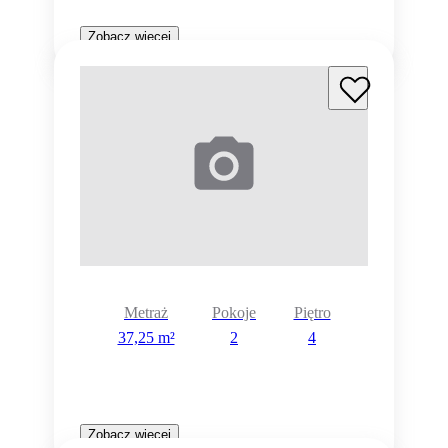
Zobacz więcej
Metraż
Pokoje
Piętro
37,25 m²
2
4
Zobacz więcej