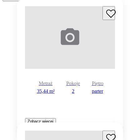
Metraż
Pokoje
Piętro
35,44 m²
2
parter
Zobacz więcej