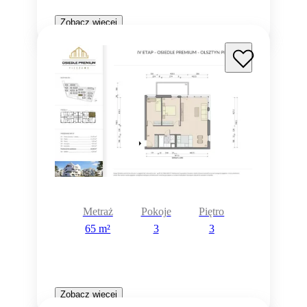
Zobacz więcej
Metraż
Pokoje
Piętro
65 m²
3
3
Zobacz więcej