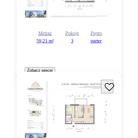
Metraż
Pokoje
Piętro
59,21 m²
3
parter
Zobacz więcej