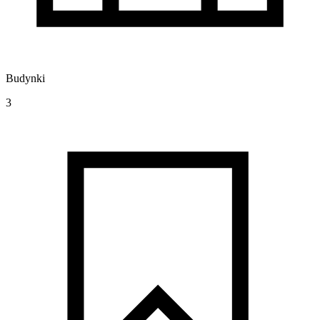
Budynki
3