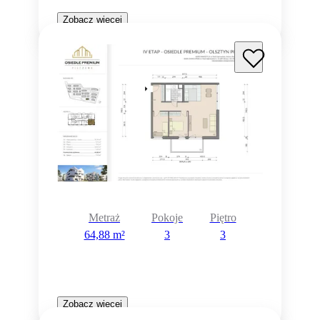
Zobacz więcej
Metraż
Pokoje
Piętro
64,88 m²
3
3
Zobacz więcej