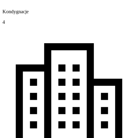
Kondygnacje
4