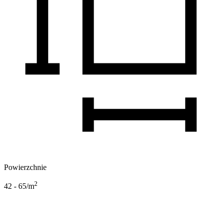
Powierzchnie
2
42 - 65
/m