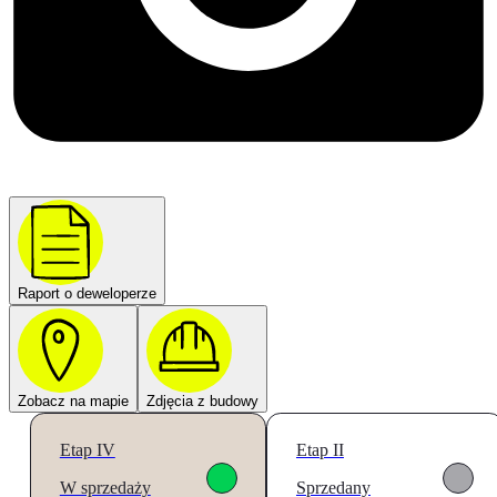
Raport o deweloperze
Zobacz na mapie
Zdjęcia z budowy
Etap IV
Etap II
W sprzedaży
Sprzedany