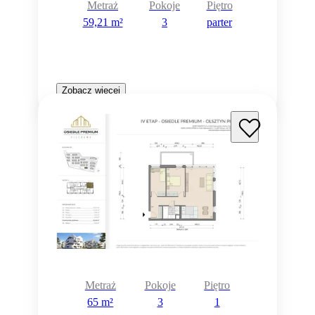
Metraż
Pokoje
Piętro
59,21 m²
3
parter
Zobacz więcej
Metraż
Pokoje
Piętro
65 m²
3
1