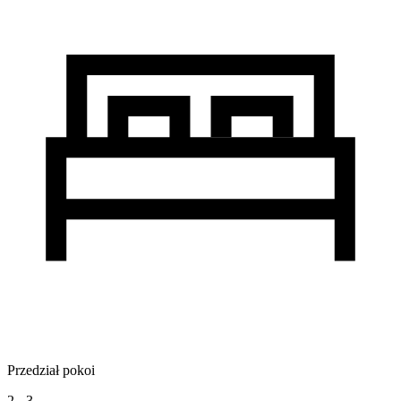
Przedział pokoi
2 - 3