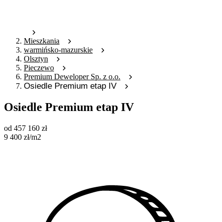
Mieszkania
warmińsko-mazurskie
Olsztyn
Pieczewo
Premium Deweloper Sp. z o.o.
Osiedle Premium etap IV
Osiedle Premium etap IV
od
457 160
zł
9 400
zł
/m2