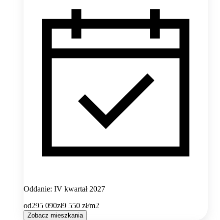
Oddanie: IV kwartał 2027
od
295 090
zł
9 550
zł/m2
Zobacz mieszkania