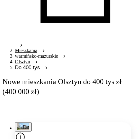
Mieszkania
warmińsko-mazurskie
Olsztyn
Do 400 tys
Nowe mieszkania Olsztyn do 400 tys zł
(400 000 zł)