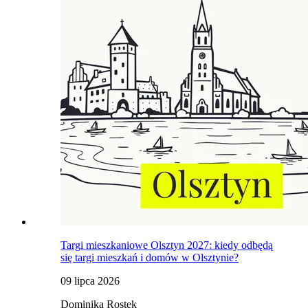
Targi mieszkaniowe Olsztyn 2027: kiedy odbędą
się targi mieszkań i domów w Olsztynie?
09 lipca 2026
Dominika Rostek