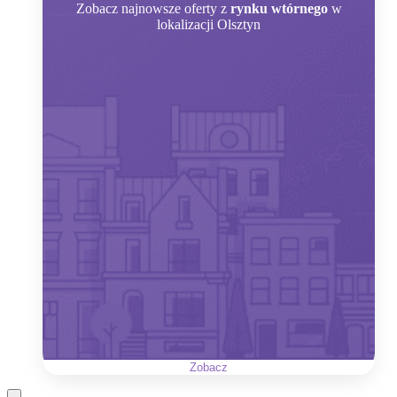
Zobacz
najnowsze oferty z
rynku wtórnego
w
lokalizacji Olsztyn
Zobacz