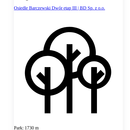
Osiedle Barczewski Dwór etap III | BD Sp. z o.o.
Park: 1730 m