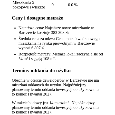
Mieszkania 5-
0
0.0 %
pokojowe i większe
Ceny i dostępne metraże
Najniższa cena: Najtańsze nowe mieszkanie w
Barczewie kosztuje 383 308 zł.
Średnia cena za mkw.: Cena metra kwadratowego
mieszkania na rynku pierwotnym w Barczewie
wynosi 6 807 zł.
Rozpiętość metraży: Metraże lokali zaczynają się od
54 m² i sięgają 108 m².
Terminy oddania do użytku
Obecnie w ofercie deweloperów w Barczewie nie ma
mieszkań oddanych do użytku. Najpóźniejszy
planowany termin oddania inwestycji do użytkowania
to koniec I kwartał 2027.
W trakcie budowy jest 14 mieszkań. Najpóźniejszy
planowany termin oddania inwestycji do użytkowania
to koniec I kwartał 2027.