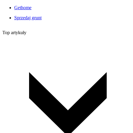
Gethome
Sprzedaj grunt
Top artykuły