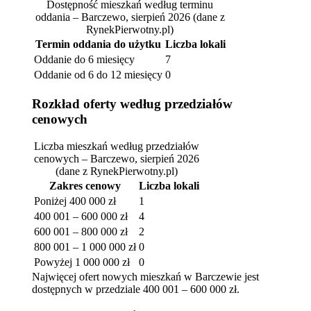
Dostępność mieszkań według terminu
oddania – Barczewo, sierpień 2026
(dane z
RynekPierwotny.pl)
Termin oddania do użytku
Liczba lokali
Oddanie do 6 miesięcy
7
Oddanie od 6 do 12 miesięcy
0
Rozkład oferty według przedziałów
cenowych
Liczba mieszkań według przedziałów
cenowych – Barczewo, sierpień 2026
(dane z RynekPierwotny.pl)
Zakres cenowy
Liczba lokali
Poniżej 400 000 zł
1
400 001 – 600 000 zł
4
600 001 – 800 000 zł
2
800 001 – 1 000 000 zł
0
Powyżej 1 000 000 zł
0
Najwięcej ofert nowych mieszkań w Barczewie jest
dostępnych w przedziale 400 001 – 600 000 zł.