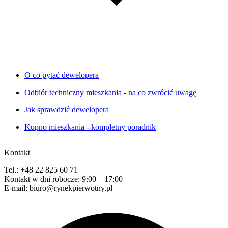
O co pytać dewelopera
Odbiór techniczny mieszkania - na co zwrócić uwagę
Jak sprawdzić dewelopera
Kupno mieszkania - kompletny poradnik
Kontakt
Tel.: +48 22 825 60 71
Kontakt w dni robocze: 9:00 – 17:00
E-mail: biuro@rynekpierwotny.pl