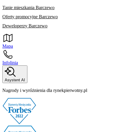
Tanie mieszkania Barczewo
Oferty promocyjne Barczewo
Deweloperzy Barczewo
Mapa
Infolinia
Asystent AI
Nagrody i wyróżnienia dla rynekpierwotny.pl