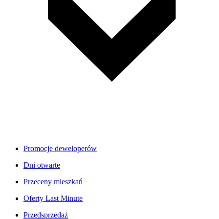
Promocje deweloperów
Dni otwarte
Przeceny mieszkań
Oferty Last Minute
Przedsprzedaż