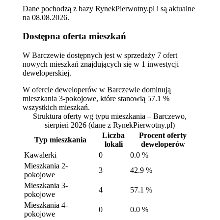
Dane pochodzą z bazy RynekPierwotny.pl i są aktualne
na
08.08.2026
.
Dostępna oferta mieszkań
W Barczewie dostępnych jest w sprzedaży 7 ofert
nowych mieszkań znajdujących się w 1 inwestycji
deweloperskiej.
W ofercie deweloperów w Barczewie dominują
mieszkania 3-pokojowe, które stanowią 57.1 %
wszystkich mieszkań.
Struktura oferty wg typu mieszkania – Barczewo,
sierpień 2026
(dane z RynekPierwotny.pl)
Liczba
Procent oferty
Typ mieszkania
lokali
deweloperów
Kawalerki
0
0.0 %
Mieszkania 2-
3
42.9 %
pokojowe
Mieszkania 3-
4
57.1 %
pokojowe
Mieszkania 4-
0
0.0 %
pokojowe