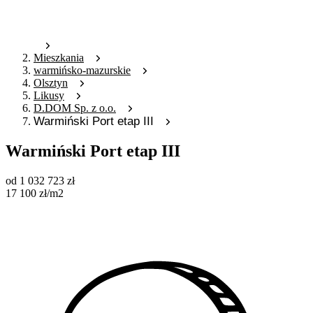
Mieszkania
warmińsko-mazurskie
Olsztyn
Likusy
D.DOM Sp. z o.o.
Warmiński Port etap III
Warmiński Port etap III
od
1 032 723
zł
17 100
zł
/m2