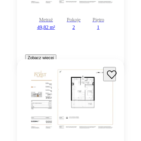
Metraż
Pokoje
Piętro
49,82 m²
2
1
Zobacz więcej