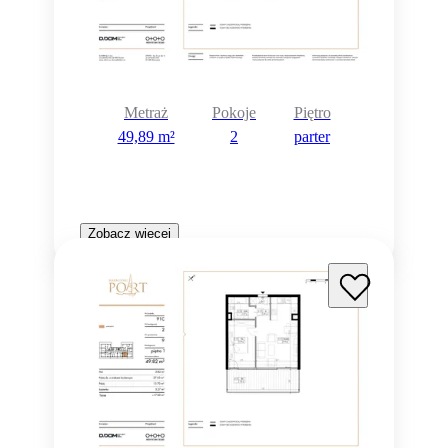
Metraż
Pokoje
Piętro
49,89 m²
2
parter
Zobacz więcej