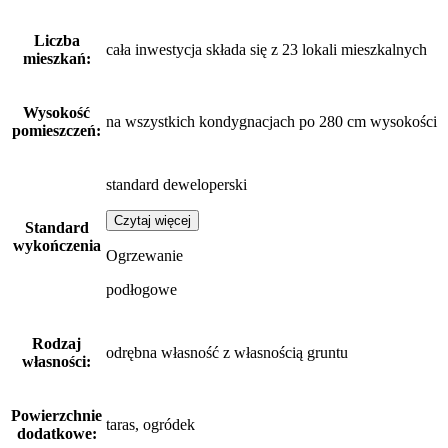
Liczba
cała inwestycja składa się z 23 lokali mieszkalnych
mieszkań:
Wysokość
na wszystkich kondygnacjach po 280 cm wysokości
pomieszczeń:
standard deweloperski
Czytaj więcej
Standard
wykończenia
Ogrzewanie
podłogowe
Rodzaj
odrębna własność z własnością gruntu
własności:
Powierzchnie
taras, ogródek
dodatkowe: