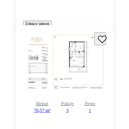
Zobacz więcej
Metraż
Pokoje
Piętro
76,57 m²
3
1