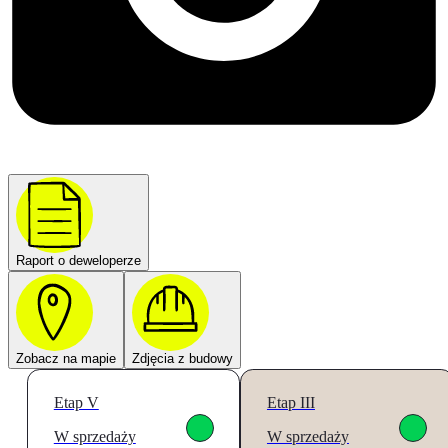
Raport o deweloperze
Zobacz na mapie
Zdjęcia z budowy
Etap V
Etap III
W sprzedaży
W sprzedaży