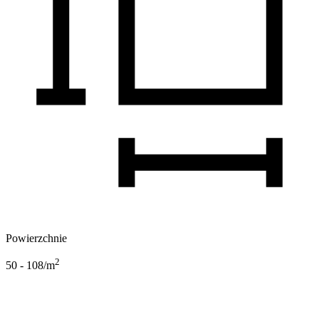
Powierzchnie
2
50 - 108
/m