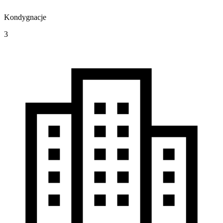
Kondygnacje
3