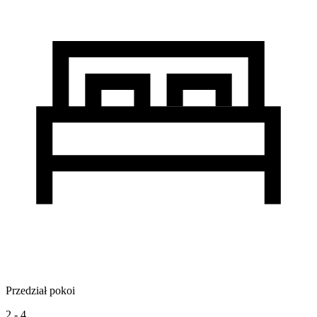
Przedział pokoi
2 - 4