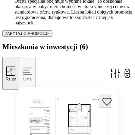
Oferta specjalna obejmuje wybrane lokale. To doskonała
okazja, aby nabyć nieruchomość w atrakcyjniejszej cenie niż
standardowa oferta rynkowa. Liczba lokali objętych promocją
jest ograniczona, dlatego warto skorzystać z niej jak
najszybciej.
ZAPYTAJ O PROMOCJE
Mieszkania w inwestycji
(6)
Rzuty
Lista