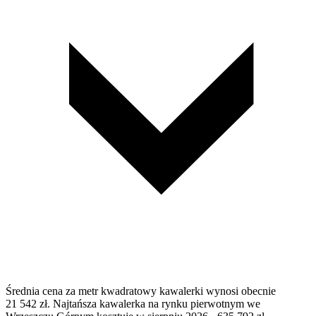
Średnia cena za metr kwadratowy kawalerki wynosi obecnie
21 542 zł. Najtańsza kawalerka na rynku pierwotnym we