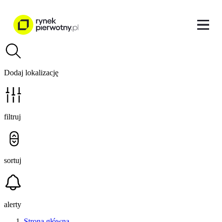
Dodaj lokalizację
filtruj
sortuj
alerty
Strona główna