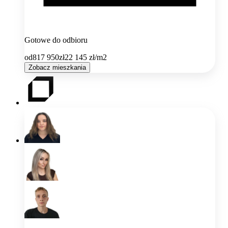
Gotowe do odbioru
od
817 950
zł
22 145
zł/m2
Zobacz mieszkania