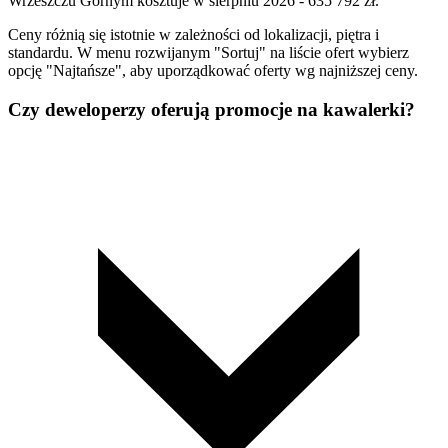
Wrzeszczu Górnym kosztuje w sierpniu 2026 - 635 792 zł.
Ceny różnią się istotnie w zależności od lokalizacji, piętra i
standardu. W menu rozwijanym "Sortuj" na liście ofert wybierz
opcję "Najtańsze", aby uporządkować oferty wg najniższej ceny.
Czy deweloperzy oferują promocje na kawalerki?