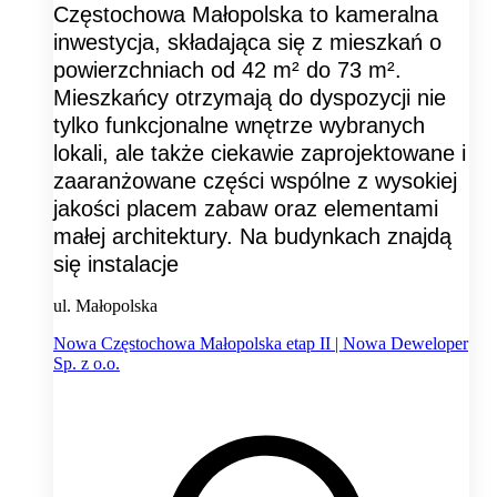
Częstochowa Małopolska to kameralna
inwestycja, składająca się z mieszkań o
powierzchniach od 42 m² do 73 m².
Mieszkańcy otrzymają do dyspozycji nie
tylko funkcjonalne wnętrze wybranych
lokali, ale także ciekawie zaprojektowane i
zaaranżowane części wspólne z wysokiej
jakości placem zabaw oraz elementami
małej architektury. Na budynkach znajdą
się instalacje
ul. Małopolska
Nowa Częstochowa Małopolska etap II | Nowa Deweloper
Sp. z o.o.