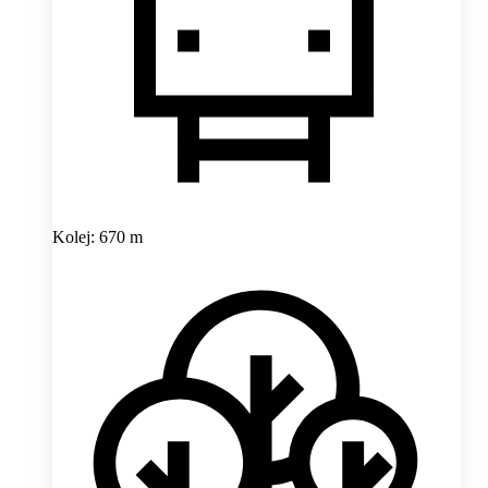
Kolej: 670 m