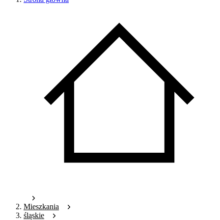
Mieszkania
śląskie