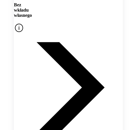
Bez
wkładu
własnego