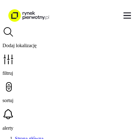
Dodaj lokalizację
filtruj
sortuj
alerty
Strona główna