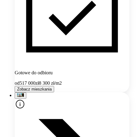
Gotowe do odbioru
od
517 000
zł
8 300
zł/m2
Zobacz mieszkania