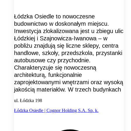
Łódzka Osiedle to nowoczesne
budownictwo w doskonałym miejscu.
Inwestycja zlokalizowana jest u zbiegu ulic
Łódzkiej i Szajnowicza-Iwanowa – w
pobliżu znajdują się liczne sklepy, centra
handlowe, szkoły, przedszkola, przystanki
autobusowe czy przychodnie.
Charakteryzuje się nowoczesną
architekturą, funkcjonalnie
zaprojektowanymi wnętrzami oraz wysoką
jakością materiałów. W trzech budynkach
ul. Łódzka 198
Łódzka Osiedle | Cognor Holding S.A. Sp. k.