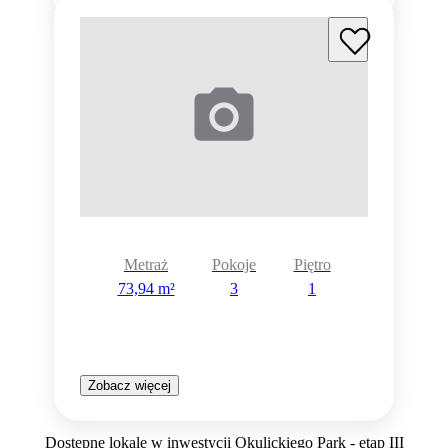
Metraż
Pokoje
Piętro
73,94 m²
3
1
Zobacz więcej
Dostępne lokale w inwestycji Okulickiego Park - etap III