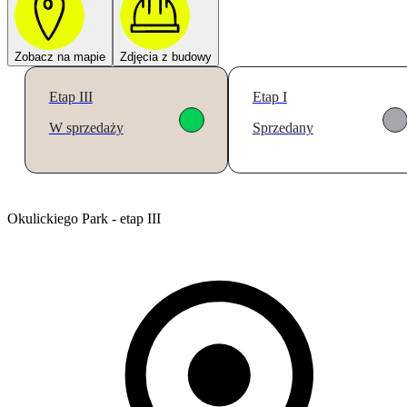
Zobacz na mapie
Zdjęcia z budowy
Etap III
Etap I
W sprzedaży
Sprzedany
Okulickiego Park - etap III