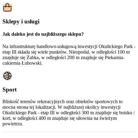
Sklepy i usługi
Jak daleko jest do najbliższego sklepu?
Na infrastrukturę handlowo-usługową inwestycji Okulickiego Park -
etap III składa się wiele punktów. Nieopodal, w odległości 100 m
znajduje się Żabka, w odległości 200 m znajduje się Piekarnia-
cukiernia Łubowski.
Sport
Bliskość terenów rekreacyjnych oraz obiektów sportowych to
mocna strona tej lokalizacji. W najbliższej okolicy inwestycji
Okulickiego Park - etap III
w odległości 300 m znajduje się boisko /
kort, w odległości 400 m znajduje się siłownia na świeżym
powietrzu.