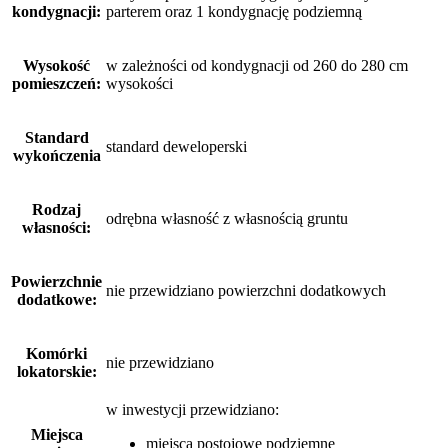
kondygnacji:
parterem oraz 1 kondygnację podziemną
Wysokość
w zależności od kondygnacji od 260 do 280 cm
pomieszczeń:
wysokości
Standard
standard deweloperski
wykończenia
Rodzaj
odrębna własność z własnością gruntu
własności:
Powierzchnie
nie przewidziano powierzchni dodatkowych
dodatkowe:
Komórki
nie przewidziano
lokatorskie:
w inwestycji przewidziano:
Miejsca
miejsca postojowe podziemne