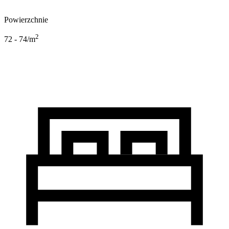
Powierzchnie
2
72 - 74
/m