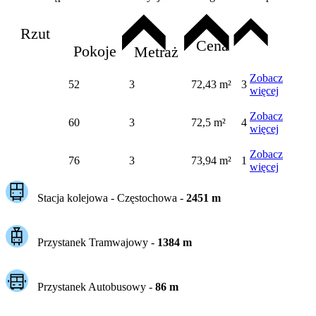
Rzut
Cena
Pokoje
Metraż
Zobacz
52
3
72,43 m²
3
więcej
Zobacz
60
3
72,5 m²
4
więcej
Zobacz
76
3
73,94 m²
1
więcej
Stacja kolejowa -
Częstochowa
-
2451
m
Przystanek Tramwajowy
-
1384
m
Przystanek Autobusowy
-
86
m