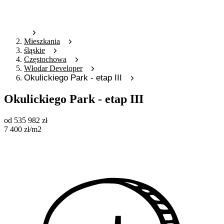
Mieszkania
śląskie
Częstochowa
Włodar Developer
Okulickiego Park - etap III
Okulickiego Park - etap III
od
535 982
zł
7 400
zł
/m2