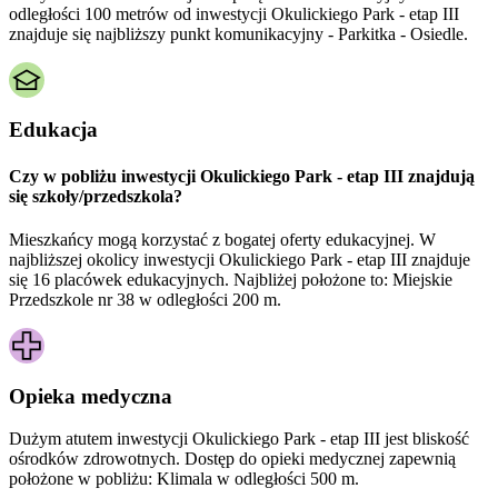
odległości 100 metrów od inwestycji Okulickiego Park - etap III
znajduje się najbliższy punkt komunikacyjny - Parkitka - Osiedle.
Edukacja
Czy w pobliżu inwestycji Okulickiego Park - etap III znajdują
się szkoły/przedszkola?
Mieszkańcy mogą korzystać z bogatej oferty edukacyjnej. W
najbliższej okolicy inwestycji Okulickiego Park - etap III znajduje
się 16 placówek edukacyjnych. Najbliżej położone to: Miejskie
Przedszkole nr 38 w odległości 200 m.
Opieka medyczna
Dużym atutem inwestycji
Okulickiego Park - etap III
jest bliskość
ośrodków zdrowotnych. Dostęp do opieki medycznej zapewnią
położone w pobliżu:
Klimala w odległości 500 m.