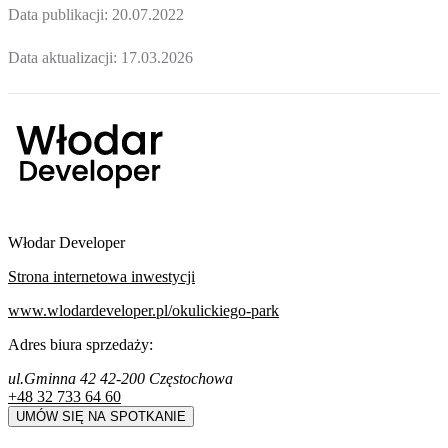
Data publikacji:
20.07.2022
Data aktualizacji:
17.03.2026
Włodar Developer
Strona internetowa inwestycji
www.wlodardeveloper.pl/okulickiego-park
Adres biura sprzedaży:
ul.Gminna 42 42-200 Częstochowa
+48 32 733 64 60
UMÓW SIĘ NA SPOTKANIE