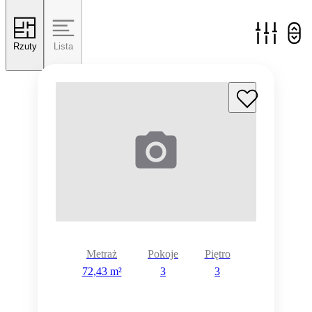
Rzuty
Lista
Metraż
Pokoje
Piętro
72,43 m²
3
3