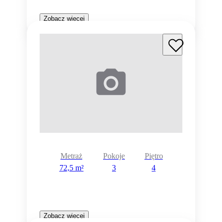
Zobacz więcej
Metraż
Pokoje
Piętro
72,5 m²
3
4
Zobacz więcej