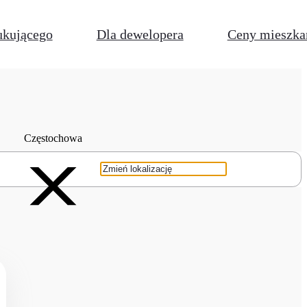
ukującego
Dla dewelopera
Ceny mieszka
Częstochowa