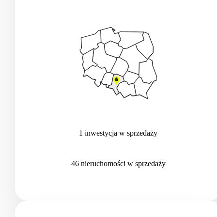
1
inwestycja
w sprzedaży
46
nieruchomości
w sprzedaży