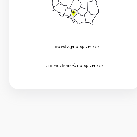
1
inwestycja
w sprzedaży
3
nieruchomości
w sprzedaży