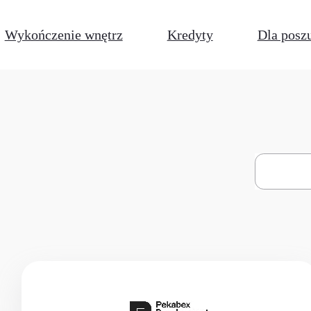
Wykończenie wnętrz
Kredyty
Dla posz