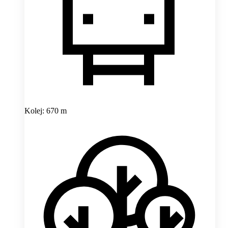
Kolej: 670 m