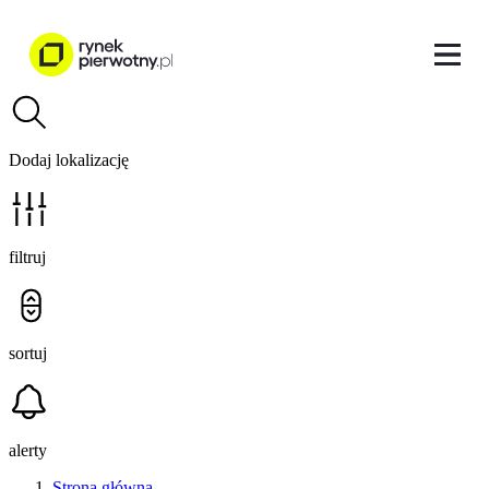
Dodaj lokalizację
filtruj
sortuj
alerty
Strona główna