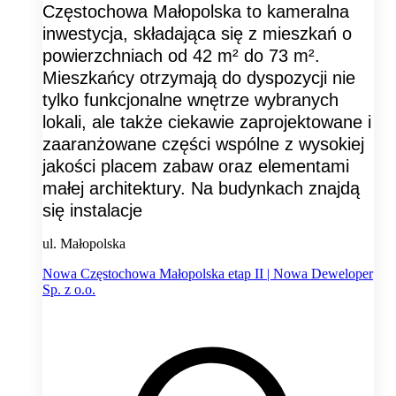
Częstochowa Małopolska to kameralna
inwestycja, składająca się z mieszkań o
powierzchniach od 42 m² do 73 m².
Mieszkańcy otrzymają do dyspozycji nie
tylko funkcjonalne wnętrze wybranych
lokali, ale także ciekawie zaprojektowane i
zaaranżowane części wspólne z wysokiej
jakości placem zabaw oraz elementami
małej architektury. Na budynkach znajdą
się instalacje
ul. Małopolska
Nowa Częstochowa Małopolska etap II | Nowa Deweloper
Sp. z o.o.