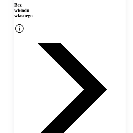
Bez
wkładu
własnego