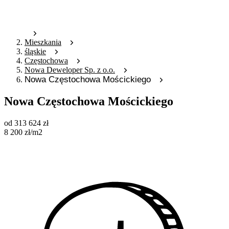
Mieszkania
śląskie
Częstochowa
Nowa Deweloper Sp. z o.o.
Nowa Częstochowa Mościckiego
Nowa Częstochowa Mościckiego
od
313 624
zł
8 200
zł
/m2