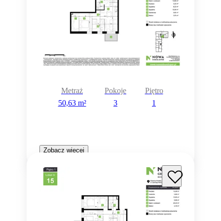
Metraż
Pokoje
Piętro
50,63 m²
3
1
Zobacz więcej