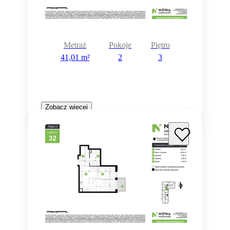
Metraż
Pokoje
Piętro
41,01 m²
2
3
Zobacz więcej