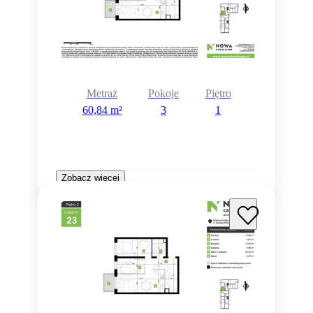
Metraż
Pokoje
Piętro
60,84 m²
3
1
Zobacz więcej