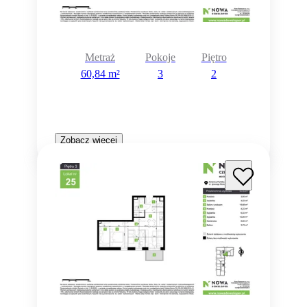
Metraż
Pokoje
Piętro
60,84 m²
3
2
Zobacz więcej