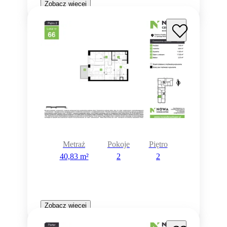
Zobacz więcej
Metraż
Pokoje
Piętro
40,83 m²
2
2
Zobacz więcej