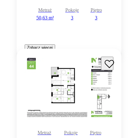
Metraż
Pokoje
Piętro
50,63 m²
3
3
Zobacz więcej
Metraż
Pokoje
Piętro