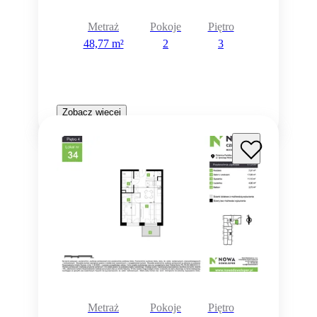
Metraż
Pokoje
Piętro
48,77 m²
2
3
Zobacz więcej
Metraż
Pokoje
Piętro