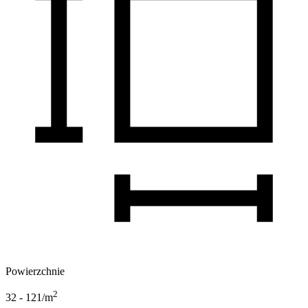
Powierzchnie
2
32 - 121
/m