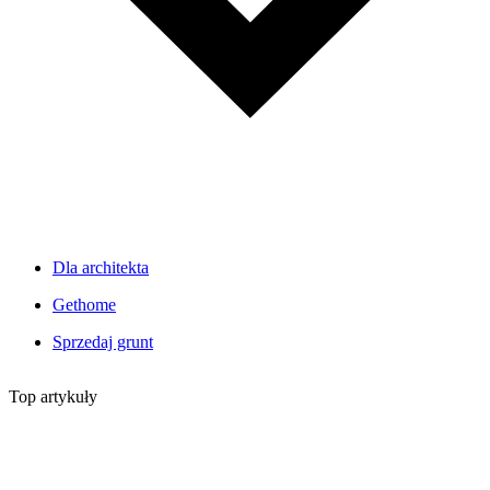
Dla architekta
Gethome
Sprzedaj grunt
Top artykuły