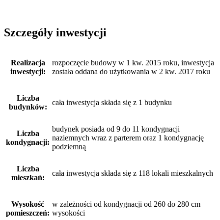
Szczegóły inwestycji
Realizacja
rozpoczęcie budowy w 1 kw. 2015 roku, inwestycja
inwestycji:
została oddana do użytkowania w 2 kw. 2017 roku
Liczba
cała inwestycja składa się z 1 budynku
budynków:
budynek posiada od 9 do 11 kondygnacji
Liczba
naziemnych wraz z parterem oraz 1 kondygnację
kondygnacji:
podziemną
Liczba
cała inwestycja składa się z 118 lokali mieszkalnych
mieszkań:
Wysokość
w zależności od kondygnacji od 260 do 280 cm
pomieszczeń:
wysokości