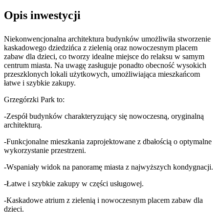
Opis inwestycji
Niekonwencjonalna architektura budynków umożliwiła stworzenie
kaskadowego dziedzińca z zielenią oraz nowoczesnym placem
zabaw dla dzieci, co tworzy idealne miejsce do relaksu w samym
centrum miasta. Na uwagę zasługuje ponadto obecność wysokich
przeszklonych lokali użytkowych, umożliwiająca mieszkańcom
łatwe i szybkie zakupy.
Grzegórzki Park to:
-Zespół budynków charakteryzujący się nowoczesną, oryginalną
architekturą.
-Funkcjonalne mieszkania zaprojektowane z dbałością o optymalne
wykorzystanie przestrzeni.
-Wspaniały widok na panoramę miasta z najwyższych kondygnacji.
-Łatwe i szybkie zakupy w części usługowej.
-Kaskadowe atrium z zielenią i nowoczesnym placem zabaw dla
dzieci.