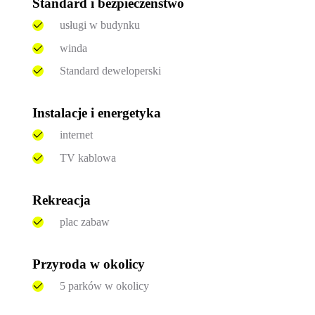
Standard i bezpieczeństwo
usługi w budynku
winda
Standard deweloperski
Instalacje i energetyka
internet
TV kablowa
Rekreacja
plac zabaw
Przyroda w okolicy
5 parków w okolicy