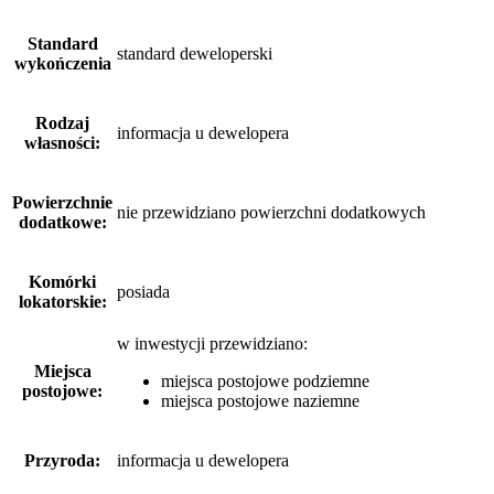
Standard
standard deweloperski
wykończenia
Rodzaj
informacja u dewelopera
własności:
Powierzchnie
nie przewidziano powierzchni dodatkowych
dodatkowe:
Komórki
posiada
lokatorskie:
w inwestycji przewidziano:
Miejsca
miejsca postojowe podziemne
postojowe:
miejsca postojowe naziemne
Przyroda:
informacja u dewelopera