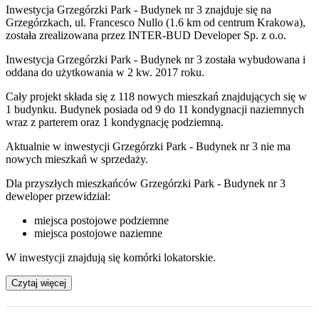
Inwestycja Grzegórzki Park - Budynek nr 3 znajduje się na
Grzegórzkach, ul. Francesco Nullo (1.6 km od centrum Krakowa),
została zrealizowana przez INTER-BUD Developer Sp. z o.o.
Inwestycja Grzegórzki Park - Budynek nr 3 została wybudowana i
oddana do użytkowania w 2 kw. 2017 roku.
Cały projekt składa się z 118 nowych mieszkań znajdujących się w
1 budynku. Budynek posiada od 9 do 11 kondygnacji naziemnych
wraz z parterem oraz 1 kondygnację podziemną.
Aktualnie w inwestycji
Grzegórzki Park - Budynek nr 3
nie ma
nowych mieszkań w sprzedaży.
Dla przyszłych mieszkańców Grzegórzki Park - Budynek nr 3
deweloper przewidział:
miejsca postojowe podziemne
miejsca postojowe naziemne
W inwestycji znajdują się komórki lokatorskie.
Czytaj więcej