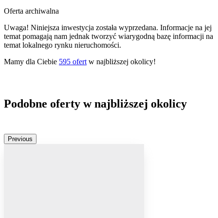
Oferta archiwalna
Uwaga! Niniejsza inwestycja została wyprzedana. Informacje na jej
temat pomagają nam jednak tworzyć wiarygodną bazę informacji na
temat lokalnego rynku nieruchomości.
Mamy dla Ciebie
595
ofert
w najbliższej okolicy!
Podobne oferty w najbliższej okolicy
Previous