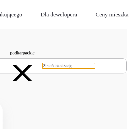
ukującego
Dla dewelopera
Ceny mieszka
podkarpackie