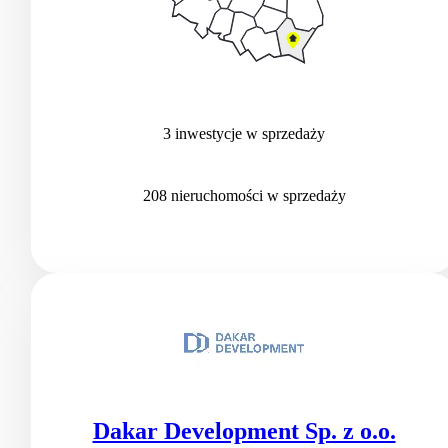
3
inwestycje
w sprzedaży
208
nieruchomości
w sprzedaży
Dakar Development Sp. z o.o.