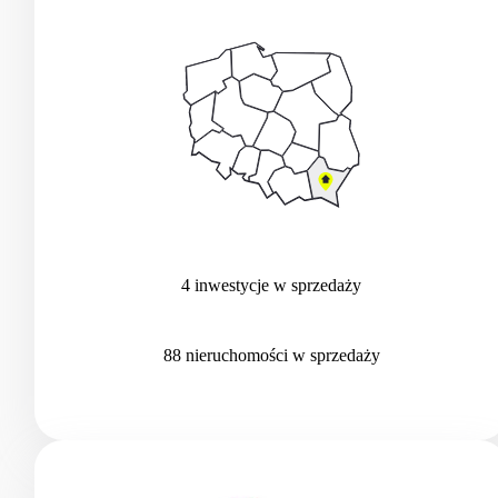
4
inwestycje
w sprzedaży
88
nieruchomości
w sprzedaży