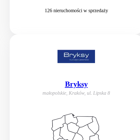
126
nieruchomości
w sprzedaży
Bryksy
małopolskie, Kraków
,
ul. Lipska 8