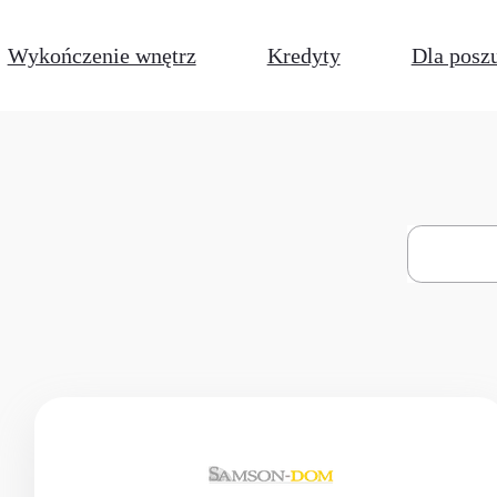
Wykończenie wnętrz
Kredyty
Dla posz