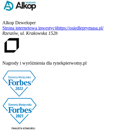
Alkop Deweloper
Strona internetowa inwestycji
https://osiedleprymasa.pl/
Rzeszów
,
ul. Krakowska 152b
Nagrody i wyróżnienia dla rynekpierwotny.pl