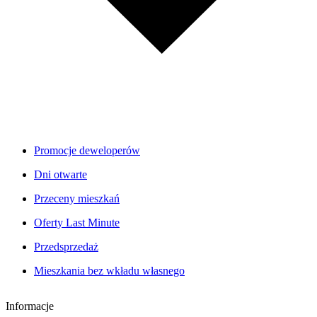
Promocje deweloperów
Dni otwarte
Przeceny mieszkań
Oferty Last Minute
Przedsprzedaż
Mieszkania bez wkładu własnego
Informacje