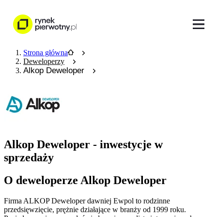
Strona główna
Deweloperzy
Alkop Deweloper
Alkop Deweloper - inwestycje w
sprzedaży
O deweloperze Alkop Deweloper
Firma ALKOP Deweloper dawniej Ewpol to rodzinne
przedsięwzięcie, prężnie działające w branży od 1999 roku.