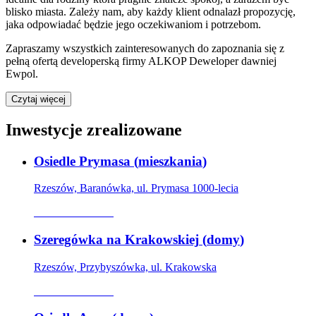
blisko miasta. Zależy nam, aby każdy klient odnalazł propozycję,
jaka odpowiadać będzie jego oczekiwaniom i potrzebom.
Zapraszamy wszystkich zainteresowanych do zapoznania się z
pełną ofertą developerską firmy ALKOP Deweloper dawniej
Ewpol.
Czytaj więcej
Inwestycje zrealizowane
Osiedle Prymasa
(
mieszkania
)
Rzeszów, Baranówka, ul. Prymasa 1000-lecia
Oferta archiwalna
Szeregówka na Krakowskiej
(
domy
)
Rzeszów, Przybyszówka, ul. Krakowska
Oferta archiwalna