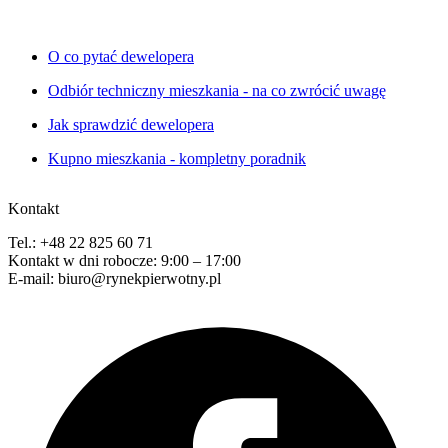
O co pytać dewelopera
Odbiór techniczny mieszkania - na co zwrócić uwagę
Jak sprawdzić dewelopera
Kupno mieszkania - kompletny poradnik
Kontakt
Tel.: +48 22 825 60 71
Kontakt w dni robocze: 9:00 – 17:00
E-mail: biuro@rynekpierwotny.pl