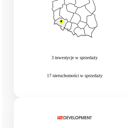
3
inwestycje
w sprzedaży
17
nieruchomości
w sprzedaży