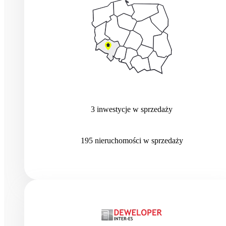
3
inwestycje
w sprzedaży
195
nieruchomości
w sprzedaży