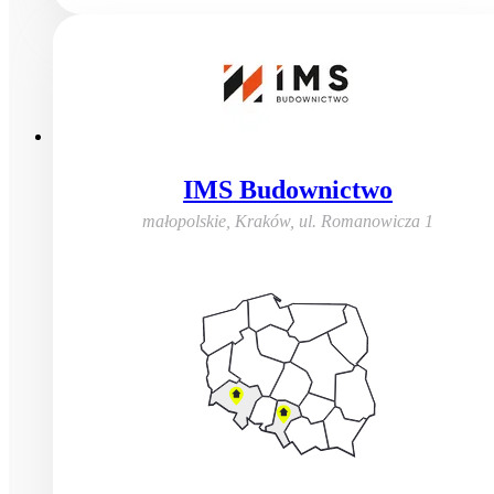
IMS Budownictwo
małopolskie, Kraków
,
ul. Romanowicza 1