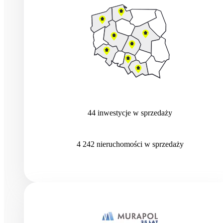
44
inwestycje
w sprzedaży
4 242
nieruchomości
w sprzedaży