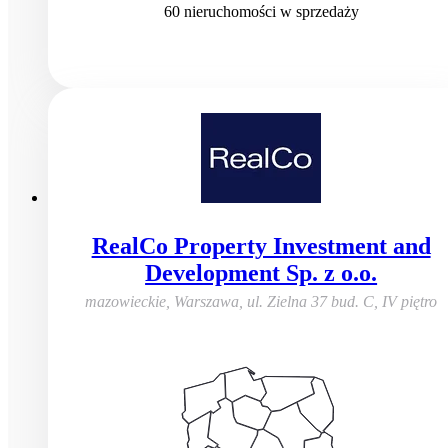
60
nieruchomości
w sprzedaży
RealCo Property Investment and
Development Sp. z o.o.
mazowieckie, Warszawa
,
ul. Zielna 37 bud. C, IV piętro