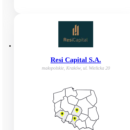
Resi Capital S.A.
małopolskie, Kraków
,
ul. Wielicka 20