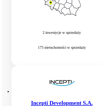
2
inwestycje
w sprzedaży
175
nieruchomości
w sprzedaży
Incepti Development S.A.