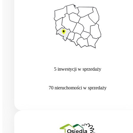
5
inwestycji
w sprzedaży
70
nieruchomości
w sprzedaży