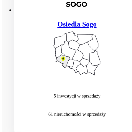
Osiedla Sogo
5
inwestycji
w sprzedaży
61
nieruchomości
w sprzedaży