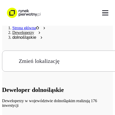
Strona główna
Deweloperzy
dolnośląskie
Zmień lokalizację
Deweloper
dolnośląskie
Deweloperzy
w województwie dolnośląskim realizują 176
inwestycji