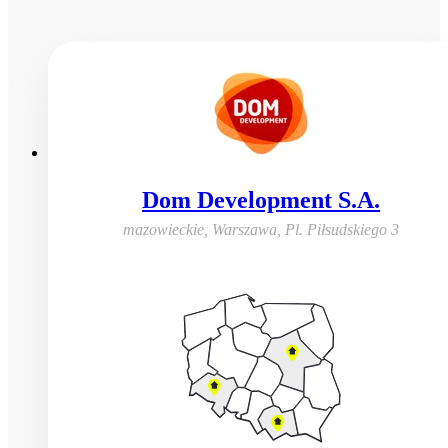
Dom Development S.A.
mazowieckie, Warszawa
,
Pl. Piłsudskiego 3