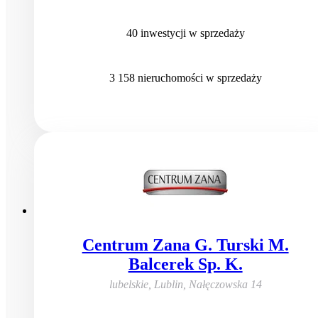
40
inwestycji
w sprzedaży
3 158
nieruchomości
w sprzedaży
Centrum Zana G. Turski M.
Balcerek Sp. K.
lubelskie, Lublin
,
Nałęczowska 14