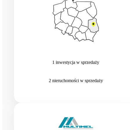
1
inwestycja
w sprzedaży
2
nieruchomości
w sprzedaży