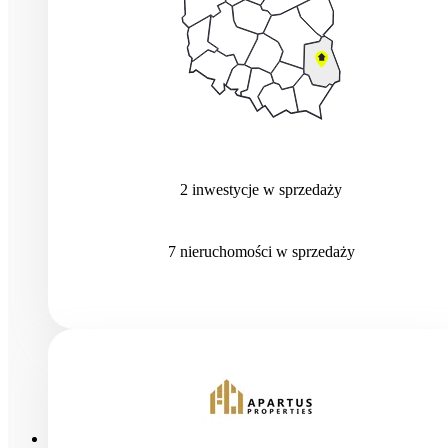
2
inwestycje
w sprzedaży
7
nieruchomości
w sprzedaży