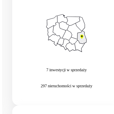
7
inwestycji
w sprzedaży
297
nieruchomości
w sprzedaży