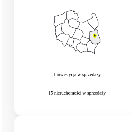
1
inwestycja
w sprzedaży
15
nieruchomości
w sprzedaży