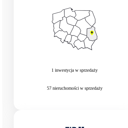
1
inwestycja
w sprzedaży
57
nieruchomości
w sprzedaży