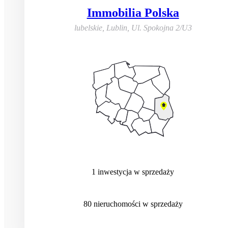
Immobilia Polska
lubelskie, Lublin
,
Ul. Spokojna 2/U3
1
inwestycja
w sprzedaży
80
nieruchomości
w sprzedaży