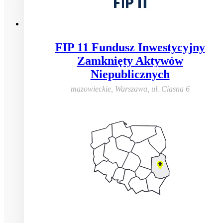
FIP 11 Fundusz Inwestycyjny
Zamknięty Aktywów
Niepublicznych
mazowieckie, Warszawa
,
ul. Ciasna 6