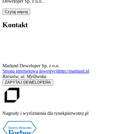
Deweloper Sp. z o.o.
.
Czytaj więcej
Kontakt
Marland Deweloper Sp. z o.o.
Strona internetowa inwestycji
http://marland.pl
Rzeszów
,
ul. Myśliwska
ZAPYTAJ DEWELOPERA
Nagrody i wyróżnienia dla rynekpierwotny.pl