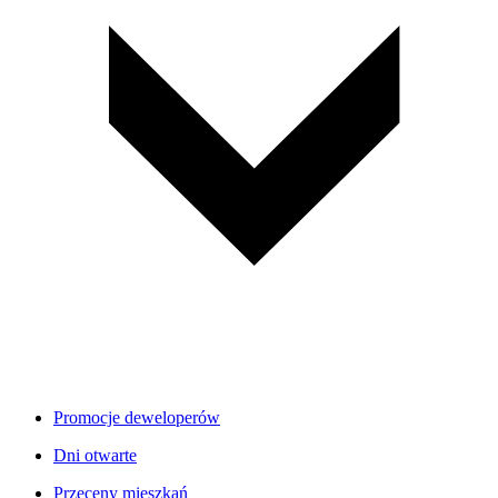
Promocje deweloperów
Dni otwarte
Przeceny mieszkań