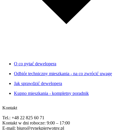
O co pytać dewelopera
Odbiór techniczny mieszkania - na co zwrócić uwagę
Jak sprawdzić dewelopera
Kupno mieszkania - kompletny poradnik
Kontakt
Tel.: +48 22 825 60 71
Kontakt w dni robocze: 9:00 – 17:00
E-mail: biuro@rynekpierwotny.pl