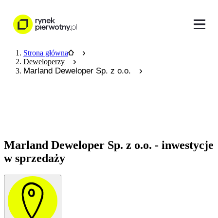
Strona główna
Deweloperzy
Marland Deweloper Sp. z o.o.
Marland Deweloper Sp. z o.o. - inwestycje
w sprzedaży