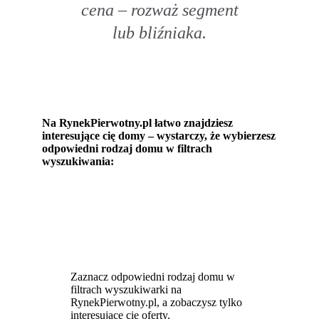
cena – rozważ segment
lub bliźniaka.
Na RynekPierwotny.pl łatwo znajdziesz
interesujące cię domy – wystarczy, że wybierzesz
odpowiedni rodzaj domu w filtrach
wyszukiwania:
Zaznacz odpowiedni rodzaj domu w
filtrach wyszukiwarki na
RynekPierwotny.pl, a zobaczysz tylko
interesujące cię oferty.