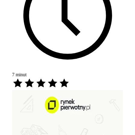
7
minut