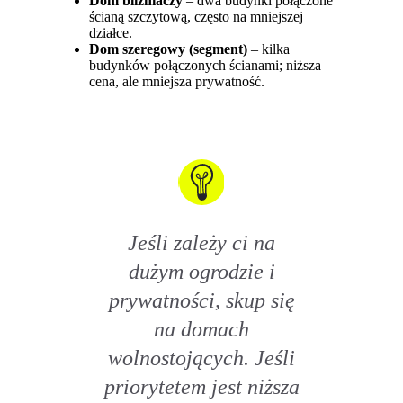
Dom bliźniaczy
– dwa budynki połączone
ścianą szczytową, często na mniejszej
działce.
Dom szeregowy (segment)
– kilka
budynków połączonych ścianami; niższa
cena, ale mniejsza prywatność.
Jeśli zależy ci na
dużym ogrodzie i
prywatności, skup się
na domach
wolnostojących. Jeśli
priorytetem jest niższa