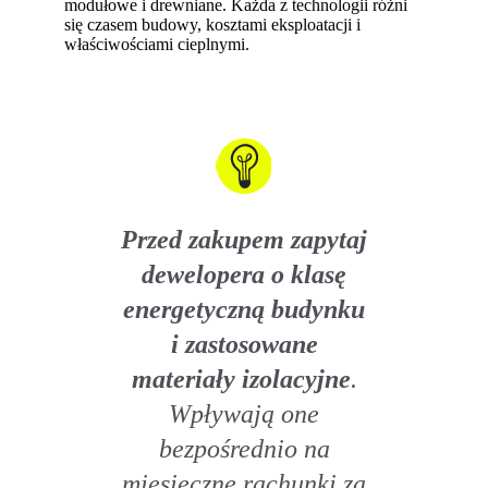
modułowe i drewniane. Każda z technologii różni
się czasem budowy, kosztami eksploatacji i
właściwościami cieplnymi.
Przed zakupem zapytaj
dewelopera o klasę
energetyczną budynku
i zastosowane
materiały izolacyjne
.
Wpływają one
bezpośrednio na
miesięczne rachunki za