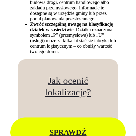
budowa drogi, centrum handlowego albo
zakładu przemysłowego. Informacje te
dostępne są w urzędzie gminy lub przez
portal planowania przestrzennego.
Zwróć szczególną uwagę na klasyfikację
działek w sąsiedztwie
. Działka oznaczona
symbolem „P” (przemysłowa) lub „U”
(usługi) może za kilka lat stać się fabryką lub
centrum logistycznym – co obniży wartość
twojego domu.
Jak ocenić
lokalizację?
SPRAWDŹ