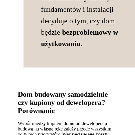
fundamentów i instalacji
decyduje o tym, czy dom
będzie
bezproblemowy w
użytkowaniu
.
Dom budowany samodzielnie
czy kupiony od dewelopera?
Porównanie
Wybór między kupnem domu od dewelopera a
budową na własną rękę zależy przede wszystkim
od twoich priorytetów.
Weź pod uwagę koszty,