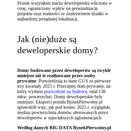
Przede wszystkim marża deweloperska wliczona w
cenę, ograniczony wpływ na personalizację
projektu oraz trudności ze znalezieniem działki w
najbardziej pożądanej lokalizacji.
Jak (nie)duże są
deweloperskie domy?
Domy budowane przez deweloperów są zwykle
mniejsze niż te realizowane przez osoby
prywatne
. Potwierdzają to dane GUS za pierwsze
trzy kwartały 2025 r. Przeciętny dom prywatny, na
który wydano
pozwolenie na budowę
, miał 138
mkw. powierzchni. Domy deweloperskie były
mniejsze. Eksperci portalu RynekPierwotny.pl
sprawdzili więc, jak pod koniec 2025 r. wyglądała
średnia powierzchnia domów oferowanych przez
deweloperów w największych aglomeracjach.
Według danych BIG DATA RynekPierwotny.pl