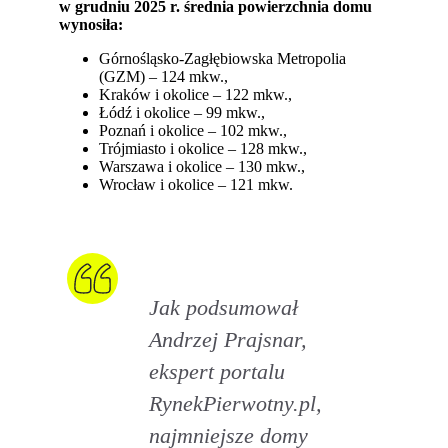
w grudniu 2025 r. średnia powierzchnia domu
wynosiła:
Górnośląsko-Zagłębiowska Metropolia
(GZM) – 124 mkw.,
Kraków i okolice – 122 mkw.,
Łódź i okolice – 99 mkw.,
Poznań i okolice – 102 mkw.,
Trójmiasto i okolice – 128 mkw.,
Warszawa i okolice – 130 mkw.,
Wrocław i okolice – 121 mkw.
Jak podsumował
Andrzej Prajsnar,
ekspert portalu
RynekPierwotny.pl,
najmniejsze domy