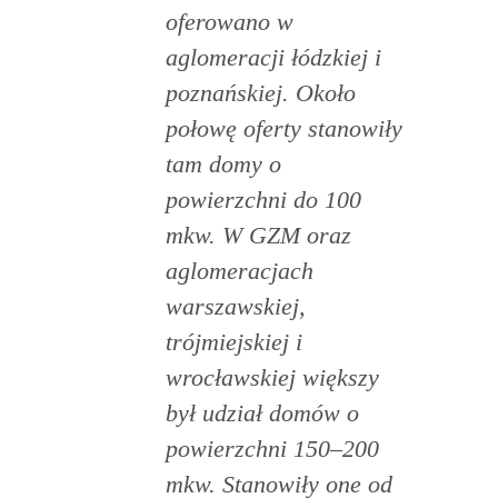
oferowano w
aglomeracji łódzkiej i
poznańskiej. Około
połowę oferty stanowiły
tam domy o
powierzchni do 100
mkw. W GZM oraz
aglomeracjach
warszawskiej,
trójmiejskiej i
wrocławskiej większy
był udział domów o
powierzchni 150–200
mkw. Stanowiły one od