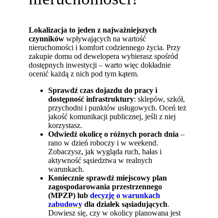
Lokalizacja to jeden z najważniejszych
czynników
wpływających na wartość
nieruchomości i komfort codziennego życia. Przy
zakupie domu od dewelopera wybierasz spośród
dostępnych inwestycji – warto więc dokładnie
ocenić każdą z nich pod tym kątem.
Sprawdź czas dojazdu do pracy i
dostępność infrastruktury
: sklepów, szkół,
przychodni i punktów usługowych. Oceń też
jakość komunikacji publicznej, jeśli z niej
korzystasz.
Odwiedź okolicę o różnych porach dnia
–
rano w dzień roboczy i w weekend.
Zobaczysz, jak wygląda ruch, hałas i
aktywność sąsiedztwa w realnych
warunkach.
Koniecznie sprawdź miejscowy plan
zagospodarowania przestrzennego
(MPZP) lub
decyzję o warunkach
zabudowy
dla działek sąsiadujących
.
Dowiesz się, czy w okolicy planowana jest