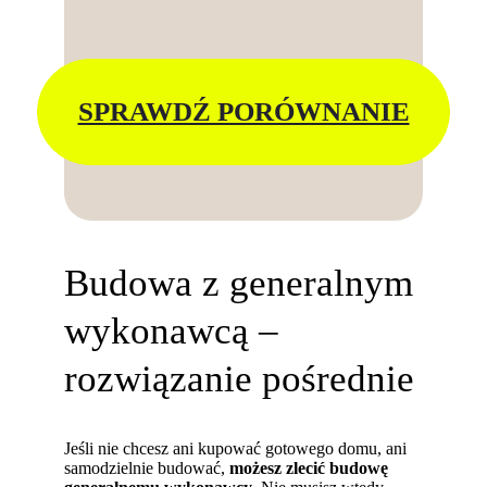
SPRAWDŹ PORÓWNANIE
Budowa z generalnym
wykonawcą –
rozwiązanie pośrednie
Jeśli nie chcesz ani kupować gotowego domu, ani
samodzielnie budować,
możesz zlecić budowę