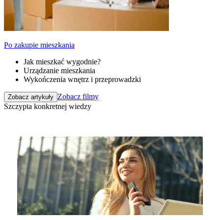
Po zakupie mieszkania
Jak mieszkać wygodnie?
Urządzanie mieszkania
Wykończenia wnętrz i przeprowadzki
Zobacz filmy
Zobacz artykuły
Szczypta konkretnej wiedzy