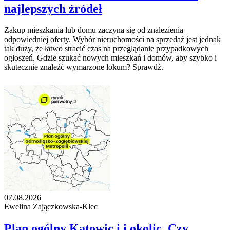
najlepszych źródeł
Zakup mieszkania lub domu zaczyna się od znalezienia
odpowiedniej oferty. Wybór nieruchomości na sprzedaż jest jednak
tak duży, że łatwo stracić czas na przeglądanie przypadkowych
ogłoszeń. Gdzie szukać nowych mieszkań i domów, aby szybko i
skutecznie znaleźć wymarzone lokum? Sprawdź.
07.08.2026
Ewelina Zajączkowska-Klec
Plan ogólny Katowic i i okolic. Czy