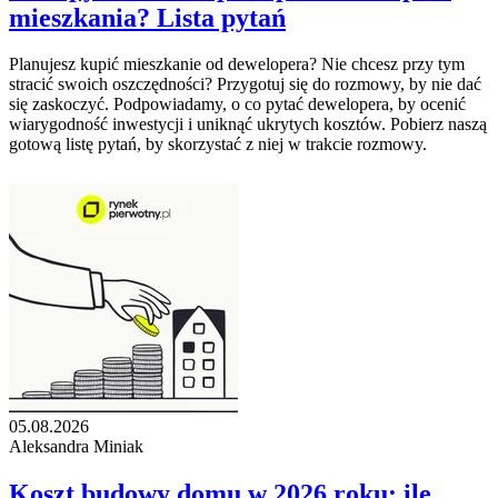
mieszkania? Lista pytań
Planujesz kupić mieszkanie od dewelopera? Nie chcesz przy tym
stracić swoich oszczędności? Przygotuj się do rozmowy, by nie dać
się zaskoczyć. Podpowiadamy, o co pytać dewelopera, by ocenić
wiarygodność inwestycji i uniknąć ukrytych kosztów. Pobierz naszą
gotową listę pytań, by skorzystać z niej w trakcie rozmowy.
05.08.2026
Aleksandra Miniak
Koszt budowy domu w 2026 roku: ile