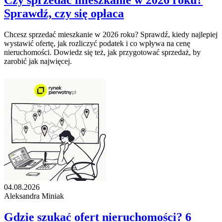
Czy sprzedać mieszkanie w 2026 roku?
Sprawdź, czy się opłaca
Chcesz sprzedać mieszkanie w 2026 roku? Sprawdź, kiedy najlepiej
wystawić ofertę, jak rozliczyć podatek i co wpływa na cenę
nieruchomości. Dowiedz się też, jak przygotować sprzedaż, by
zarobić jak najwięcej.
04.08.2026
Aleksandra Miniak
Gdzie szukać ofert nieruchomości? 6