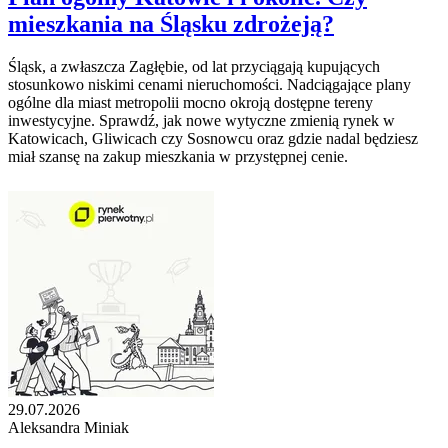
mieszkania na Śląsku zdrożeją?
Śląsk, a zwłaszcza Zagłębie, od lat przyciągają kupujących
stosunkowo niskimi cenami nieruchomości. Nadciągające plany
ogólne dla miast metropolii mocno okroją dostępne tereny
inwestycyjne. Sprawdź, jak nowe wytyczne zmienią rynek w
Katowicach, Gliwicach czy Sosnowcu oraz gdzie nadal będziesz
miał szansę na zakup mieszkania w przystępnej cenie.
29.07.2026
Aleksandra Miniak