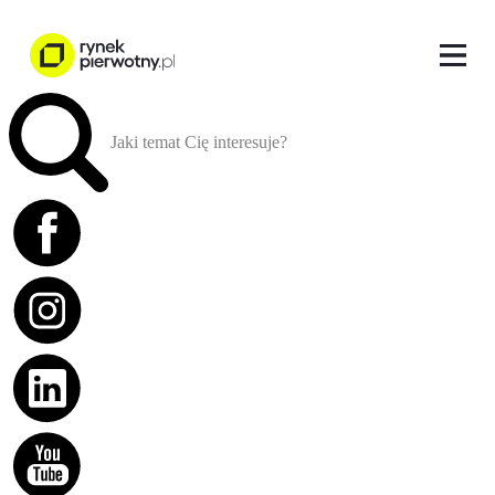
Jaki temat Cię interesuje?