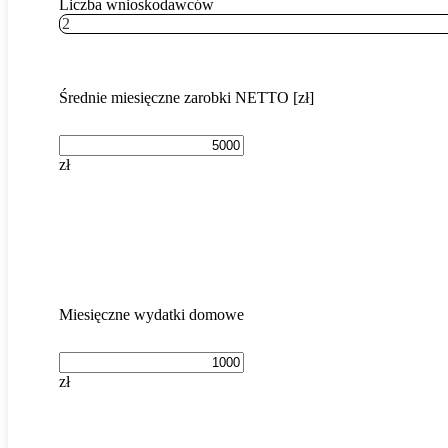
Liczba wnioskodawców
2
Średnie miesięczne zarobki NETTO [zł]
zł
Miesięczne wydatki domowe
zł