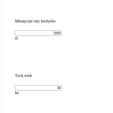
Miesięczne raty kredytów
zł
Twój wiek
lat