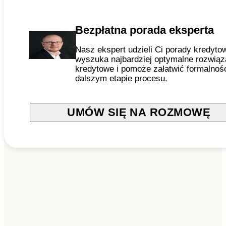
Bezpłatna porada eksperta
Nasz ekspert udzieli Ci porady kredytow
wyszuka najbardziej optymalne rozwiąz
kredytowe i pomoże załatwić formalnoś
dalszym etapie procesu.
UMÓW SIĘ NA ROZMOWĘ