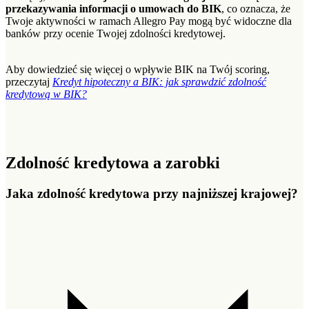
przekazywania informacji o umowach do BIK
, co oznacza, że
Twoje aktywności w ramach Allegro Pay mogą być widoczne dla
banków przy ocenie Twojej zdolności kredytowej.
Aby dowiedzieć się więcej o wpływie BIK na Twój scoring,
przeczytaj
Kredyt hipoteczny a BIK: jak sprawdzić zdolność
kredytową w BIK?
Zdolność kredytowa a zarobki
Jaka zdolność kredytowa przy najniższej krajowej?