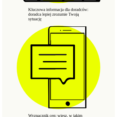
Kluczowa informacja dla doradców:
doradca lepiej zrozumie Twoją
sytuację
Wyznacznik cen: wiesz, w jakim