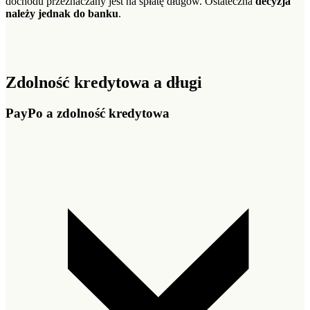
dochodu przeznaczany jest na spłatę długów. Ostateczna
decyzja
należy jednak do banku
.
Zdolność kredytowa a długi
PayPo a zdolność kredytowa