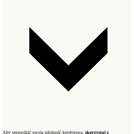
Aby sprawdzić swoją zdolność kredytową,
skorzystaj z