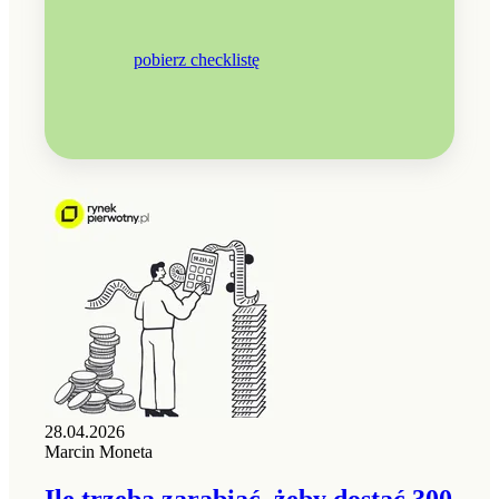
pobierz checklistę
28.04.2026
Marcin Moneta
Ile trzeba zarabiać, żeby dostać 300