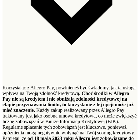
Korzystając z Allegro Pay, powinieneś być świadomy, jak ta usługa
wpływa na Twoją zdolność kredytową.
Choć środki w Allegro
Pay nie są kredytem i nie obniżają zdolności kredytowej na
etapie przyznawania limitu, to korzystanie z tej opcji może już
mieć znaczenie.
Każdy zakup realizowany przez Allegro Pay
traktowany jest jako osobna umowa kredytowa, co może zwiększyć
liczbę zobowiązań w Biurze Informacji Kredytowej (BIK).
Regularne spłacanie tych zobowiązań jest kluczowe, ponieważ
opóźnienia mogą negatywnie wpłynąć na Twój scoring kredytowy.
Pamiętaj, że
od 18 maja 2023 roku Allegro jest zobowiązane do