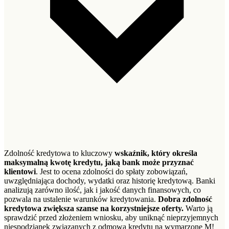
Zdolność kredytowa to kluczowy
wskaźnik, który określa
maksymalną kwotę kredytu, jaką bank może przyznać
klientowi
. Jest to ocena zdolności do spłaty zobowiązań,
uwzględniająca dochody, wydatki oraz historię kredytową. Banki
analizują zarówno ilość, jak i jakość danych finansowych, co
pozwala na ustalenie warunków kredytowania.
Dobra zdolność
kredytowa zwiększa szanse na korzystniejsze oferty.
Warto ją
sprawdzić przed złożeniem wniosku, aby uniknąć nieprzyjemnych
niespodzianek związanych z odmową kredytu na wymarzone M!