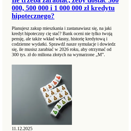
000, 500 000 i 1 000 000 zł kredytu
hipotecznego?
Planujesz zakup mieszkania i zastanawiasz się, na jaki
kredyt hipoteczny cię stać? Bank oceni nie tylko twoją
pensję, ale także wkład własny, historię kredytową i
codzienne wydatki. Sprawdź nasze symulacje i dowiedz
się, ile musisz zarabiać w 2026 roku, aby otrzymać od
300 tys. zł do miliona złotych na wymarzone „M”.
11.12.2025