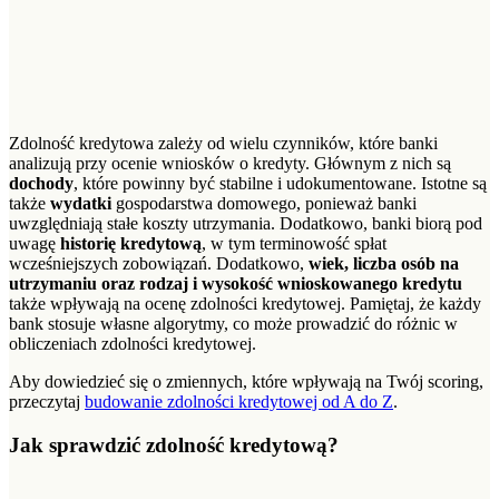
Zdolność kredytowa zależy od wielu czynników, które banki
analizują przy ocenie wniosków o kredyty. Głównym z nich są
dochody
, które powinny być stabilne i udokumentowane. Istotne są
także
wydatki
gospodarstwa domowego, ponieważ banki
uwzględniają stałe koszty utrzymania. Dodatkowo, banki biorą pod
uwagę
historię kredytową
, w tym terminowość spłat
wcześniejszych zobowiązań. Dodatkowo,
wiek, liczba osób na
utrzymaniu oraz rodzaj i wysokość wnioskowanego kredytu
także wpływają na ocenę zdolności kredytowej. Pamiętaj, że każdy
bank stosuje własne algorytmy, co może prowadzić do różnic w
obliczeniach zdolności kredytowej.
Aby dowiedzieć się o zmiennych, które wpływają na Twój scoring,
przeczytaj
budowanie zdolności kredytowej od A do Z
.
Jak sprawdzić zdolność kredytową?