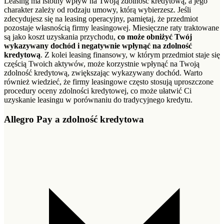
Leasing ma istotny wpływ na Twoją zdolność kredytową, a jego
charakter zależy od rodzaju umowy, którą wybierzesz. Jeśli
zdecydujesz się na leasing operacyjny, pamiętaj, że przedmiot
pozostaje własnością firmy leasingowej. Miesięczne raty traktowane
są jako koszt uzyskania przychodu,
co może obniżyć Twój
wykazywany dochód i negatywnie wpłynąć na zdolność
kredytową
. Z kolei leasing finansowy, w którym przedmiot staje się
częścią Twoich aktywów, może korzystnie wpłynąć na Twoją
zdolność kredytową, zwiększając wykazywany dochód. Warto
również wiedzieć, że firmy leasingowe często stosują uproszczone
procedury oceny zdolności kredytowej, co może ułatwić Ci
uzyskanie leasingu w porównaniu do tradycyjnego kredytu.
Allegro Pay a zdolność kredytowa