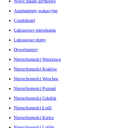
Nowe lokale użytkowe
Apartamenty wakacyjne
Condohotel
Luksusowe mieszkania
Luksusowe domy
Deweloperzy
Nieruchomości Warszawa
Nieruchomości Kraków
Nieruchomości Wrocław
Nieruchomości Poznań
Nieruchomości Gdańsk
Nieruchomości Łódź
Nieruchomości Kielce
Nieruchomości Lublin