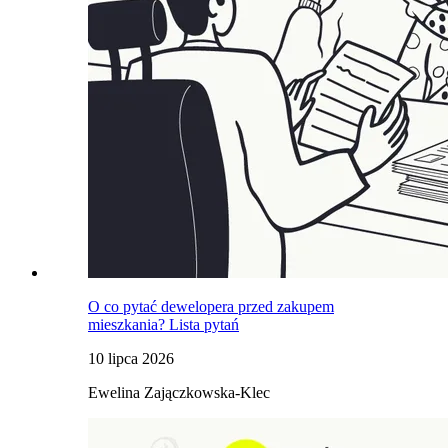
O co pytać dewelopera przed zakupem
mieszkania? Lista pytań
10 lipca 2026
Ewelina Zajączkowska-Klec