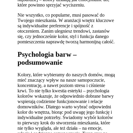
które powinno sprzyjać wyciszeniu.
Nie wszystko, co popularne, musi pasować do
Twojego mieszkania. W aranżacji wnętrz kluczowe
są indywidualne preferencje i spójność z
otoczeniem. Zanim ulegniesz trendowi, zastanów
się, czy jednocześnie kolor, styl i funkcja danego
pomieszczenia naprawdę tworzą harmonijną całość.
Psychologia barw –
podsumowanie
Kolory, które wybieramy do naszych domów, mogą
mieć znaczący wpływ na nasze samopoczucie,
koncentrację, a nawet poziom stresu i ciśnienie
krwi. To nie tylko kwestia estetyki – psychologia
kolorów wskazuje, że odpowiednio dobrane barwy
wspierają codzienne funkcjonowanie i relacje
domowników. Dlatego warto wybrać odpowiedni
kolor do wnętrza, biorąc pod uwagę jego funkcję i
indywidualne potrzeby. Świadomy wybór kolorów
to pierwszy krok do stworzenia mieszkania, które
nie tylko wygląda, ale też działa – na emocje,