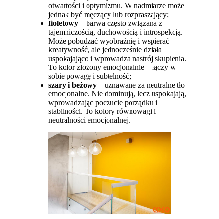
otwartości i optymizmu. W nadmiarze może
jednak być męczący lub rozpraszający;
fioletowy
– barwa często związana z
tajemniczością, duchowością i introspekcją.
Może pobudzać wyobraźnię i wspierać
kreatywność, ale jednocześnie działa
uspokajająco i wprowadza nastrój skupienia.
To kolor złożony emocjonalnie – łączy w
sobie powagę i subtelność;
szary i beżowy
– uznawane za neutralne tło
emocjonalne. Nie dominują, lecz uspokajają,
wprowadzając poczucie porządku i
stabilności. To kolory równowagi i
neutralności emocjonalnej.