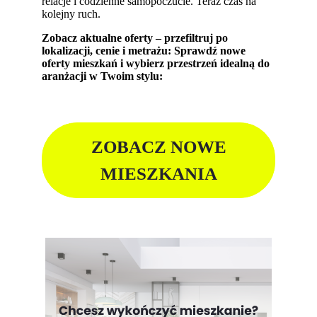
relacje i codzienne samopoczucie. Teraz czas na
kolejny ruch.
Zobacz aktualne oferty – przefiltruj po
lokalizacji, cenie i metrażu: Sprawdź nowe
oferty mieszkań i wybierz przestrzeń idealną do
aranżacji w Twoim stylu:
ZOBACZ NOWE
MIESZKANIA