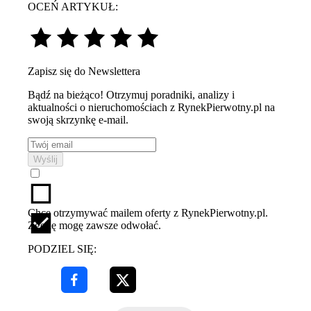
OCEŃ ARTYKUŁ:
Zapisz się do Newslettera
Bądź na bieżąco! Otrzymuj poradniki, analizy i
aktualności o nieruchomościach z RynekPierwotny.pl na
swoją skrzynkę e-mail.
Wyślij
Chcę otrzymywać mailem oferty z RynekPierwotny.pl.
Zgodę mogę zawsze odwołać.
PODZIEL SIĘ: