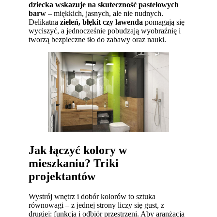
dziecka wskazuje na skuteczność pastelowych
barw
– miękkich, jasnych, ale nie nudnych.
Delikatna
zieleń, błękit czy lawenda
pomagają się
wyciszyć, a jednocześnie pobudzają wyobraźnię i
tworzą bezpieczne tło do zabawy oraz nauki.
Jak łączyć kolory w
mieszkaniu? Triki
projektantów
Wystrój wnętrz i dobór kolorów to sztuka
równowagi – z jednej strony liczy się gust, z
drugiej: funkcja i odbiór przestrzeni. Aby aranżacja