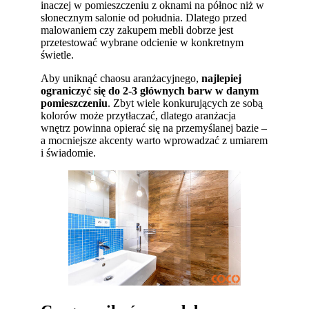
inaczej w pomieszczeniu z oknami na północ niż w
słonecznym salonie od południa. Dlatego przed
malowaniem czy zakupem mebli dobrze jest
przetestować wybrane odcienie w konkretnym
świetle.
Aby uniknąć chaosu aranżacyjnego,
najlepiej
ograniczyć się do 2-3 głównych barw w danym
pomieszczeniu
. Zbyt wiele konkurujących ze sobą
kolorów może przytłaczać, dlatego aranżacja
wnętrz powinna opierać się na przemyślanej bazie –
a mocniejsze akcenty warto wprowadzać z umiarem
i świadomie.