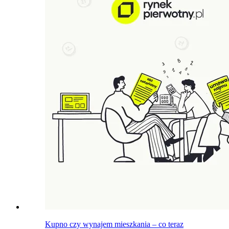
Kupno czy wynajem mieszkania – co teraz