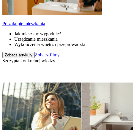
Po zakupie mieszkania
Jak mieszkać wygodnie?
Urządzanie mieszkania
Wykończenia wnętrz i przeprowadzki
Zobacz filmy
Zobacz artykuły
Szczypta konkretnej wiedzy