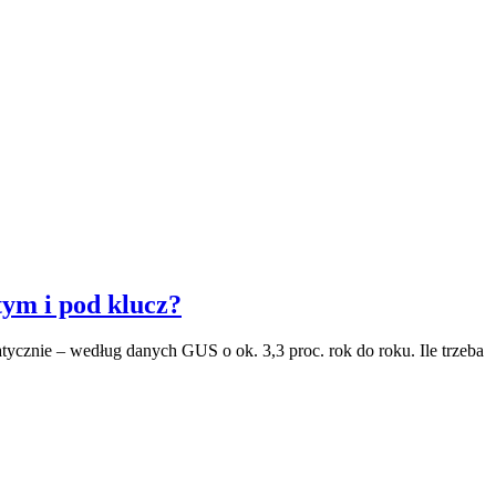
ym i pod klucz?
tycznie – według danych GUS o ok. 3,3 proc. rok do roku. Ile trzeba