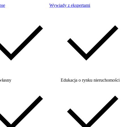
nse
Wywiady z ekspertami
własny
Edukacja o rynku nieruchomości