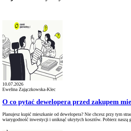
10.07.2026
Ewelina Zajączkowska-Klec
O co pytać dewelopera przed zakupem mie
Planujesz kupić mieszkanie od dewelopera? Nie chcesz przy tym stra
wiarygodność inwestycji i uniknąć ukrytych kosztów. Pobierz naszą g