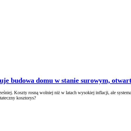
tuje budowa domu w stanie surowym, otwart
iej. Koszty rosną wolniej niż w latach wysokiej inflacji, ale systema
tateczny kosztorys?