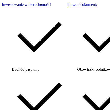
Inwestowanie w nieruchomości
Prawo i dokumenty
Dochód pasywny
Obowiązki podatko