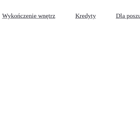
Wykończenie wnętrz
Kredyty
Dla posz