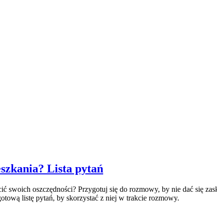
szkania? Lista pytań
cić swoich oszczędności? Przygotuj się do rozmowy, by nie dać się z
otową listę pytań, by skorzystać z niej w trakcie rozmowy.