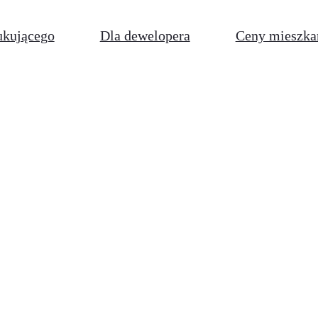
ukującego
Dla dewelopera
Ceny mieszka