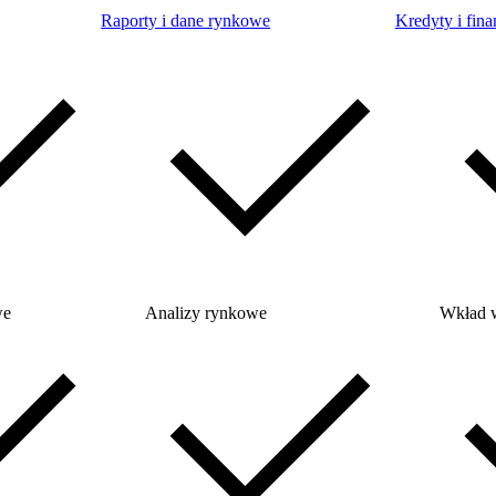
Raporty i dane rynkowe
Kredyty i fina
we
Analizy rynkowe
Wkład 