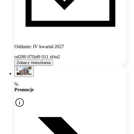
Oddanie: IV kwartał 2027
od
280 070
zł
9 011
zł/m2
Zobacz mieszkania
%
Promocje