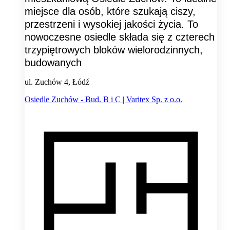
miejsce dla osób, które szukają ciszy,
przestrzeni i wysokiej jakości życia. To
nowoczesne osiedle składa się z czterech
trzypiętrowych bloków wielorodzinnych,
budowanych
ul. Zuchów 4, Łódź
Osiedle Zuchów - Bud. B i C | Varitex Sp. z o.o.