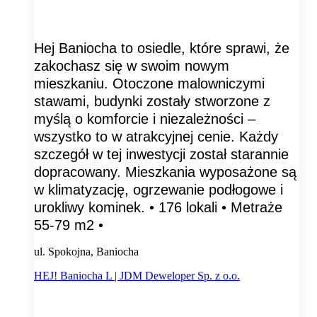
Hej Baniocha to osiedle, które sprawi, że
zakochasz się w swoim nowym
mieszkaniu. Otoczone malowniczymi
stawami, budynki zostały stworzone z
myślą o komforcie i niezależności –
wszystko to w atrakcyjnej cenie. Każdy
szczegół w tej inwestycji został starannie
dopracowany. Mieszkania wyposażone są
w klimatyzację, ogrzewanie podłogowe i
urokliwy kominek. • 176 lokali • Metraże
55-79 m2 •
ul. Spokojna, Baniocha
HEJ! Baniocha L | JDM Deweloper Sp. z o.o.