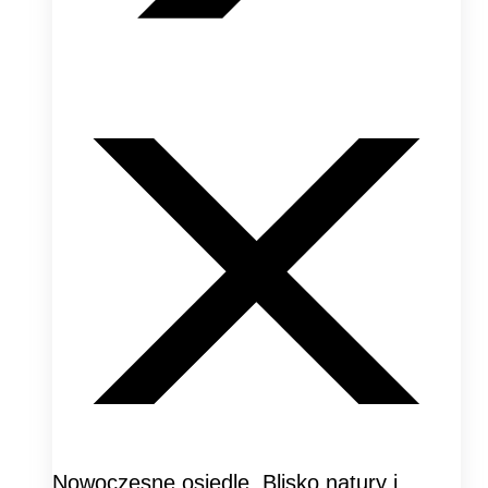
Nowoczesne osiedle. Blisko natury i