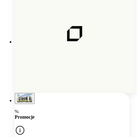
%
Promocje