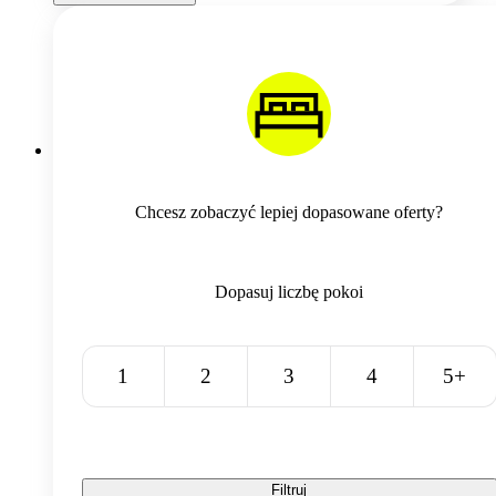
Chcesz zobaczyć lepiej dopasowane oferty?
Dopasuj liczbę pokoi
1
2
3
4
5+
Filtruj