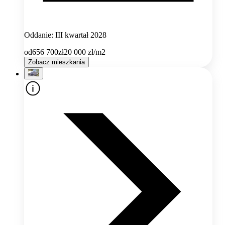
Oddanie: III kwartał 2028
od
656 700
zł
20 000
zł/m2
Zobacz mieszkania