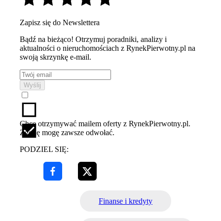
Zapisz się do Newslettera
Bądź na bieżąco! Otrzymuj poradniki, analizy i
aktualności o nieruchomościach z RynekPierwotny.pl na
swoją skrzynkę e-mail.
Wyślij
Chcę otrzymywać mailem oferty z RynekPierwotny.pl.
Zgodę mogę zawsze odwołać.
PODZIEL SIĘ:
Finanse i kredyty