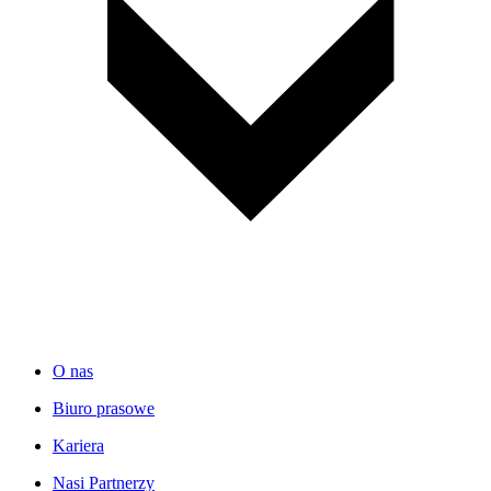
O nas
Biuro prasowe
Kariera
Nasi Partnerzy