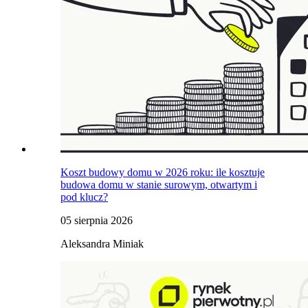
Koszt budowy domu w 2026 roku: ile kosztuje
budowa domu w stanie surowym, otwartym i
pod klucz?
05 sierpnia 2026
Aleksandra Miniak