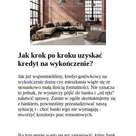
Jak krok po kroku uzyskać
kredyt na wykończenie?
Jak już wspomnieliśmy, kredyt gotówkowy na
wykończenie domu
czy mieszkania wiąże się ze
stosunkowo małą ilością formalności. Nie oznacza
to jednak, że wystarczy pójść do banku i „od ręki”
załatwić sprawę. Zanim w ogóle skontaktujemy się
z bankiem, powinniśmy przeanalizować naszą
sytuację i - choć banki tego nie wymagają -
stworzyć kosztorys prac remontowych.
Na tym etapie warto się też zastanowić, który bank