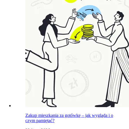
Zakup mieszkania za gotówkę – jak wygląda i o
czym pamiętać?