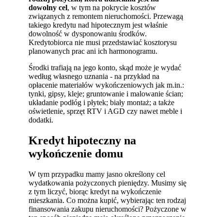
dowolny cel
, w tym na pokrycie kosztów
związanych z remontem nieruchomości. Przewagą
takiego kredytu nad hipotecznym jest właśnie
dowolność w dysponowaniu środków.
Kredytobiorca nie musi przedstawiać kosztorysu
planowanych prac ani ich harmonogramu.
Środki trafiają na jego konto, skąd może je wydać
według własnego uznania - na przykład na
opłacenie materiałów wykończeniowych jak m.in.:
tynki, gipsy, kleje; gruntowanie i malowanie ścian;
układanie podłóg i płytek; biały montaż; a także
oświetlenie, sprzęt RTV i AGD czy nawet meble i
dodatki.
Kredyt hipoteczny na
wykończenie domu
W tym przypadku mamy jasno określony cel
wydatkowania pożyczonych pieniędzy. Musimy się
z tym liczyć, biorąc kredyt na wykończenie
mieszkania. Co można kupić, wybierając ten rodzaj
finansowania zakupu nieruchomości? Pożyczone w