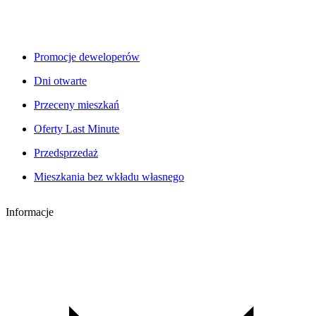
Promocje deweloperów
Dni otwarte
Przeceny mieszkań
Oferty Last Minute
Przedsprzedaż
Mieszkania bez wkładu własnego
Informacje