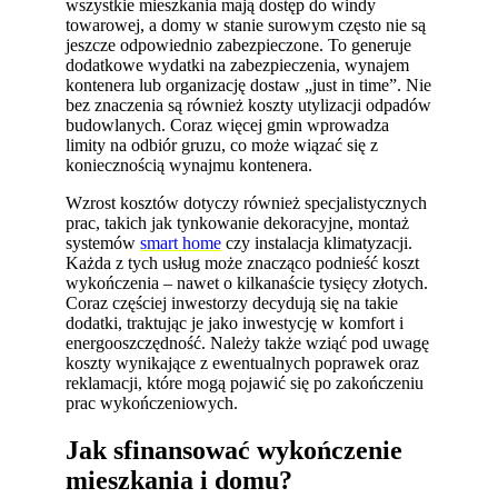
wszystkie mieszkania mają dostęp do windy
towarowej, a domy w stanie surowym często nie są
jeszcze odpowiednio zabezpieczone. To generuje
dodatkowe wydatki na zabezpieczenia, wynajem
kontenera lub organizację dostaw „just in time”. Nie
bez znaczenia są również koszty utylizacji odpadów
budowlanych. Coraz więcej gmin wprowadza
limity na odbiór gruzu, co może wiązać się z
koniecznością wynajmu kontenera.
Wzrost kosztów dotyczy również specjalistycznych
prac, takich jak tynkowanie dekoracyjne, montaż
systemów
smart home
czy instalacja klimatyzacji.
Każda z tych usług może znacząco podnieść koszt
wykończenia – nawet o kilkanaście tysięcy złotych.
Coraz częściej inwestorzy decydują się na takie
dodatki, traktując je jako inwestycję w komfort i
energooszczędność. Należy także wziąć pod uwagę
koszty wynikające z ewentualnych poprawek oraz
reklamacji, które mogą pojawić się po zakończeniu
prac wykończeniowych.
Jak sfinansować wykończenie
mieszkania i domu?