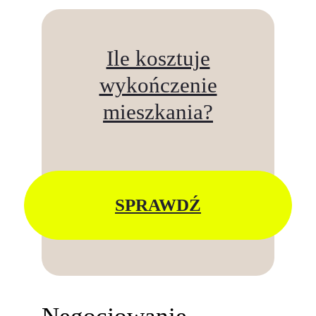
Ile kosztuje
wykończenie
mieszkania?
SPRAWDŹ
Negocjowanie