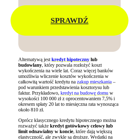
SPRAWDŹ
Alternatywą jest
kredyt hipoteczny
lub
budowlany
, który pozwala rozłożyć koszt
wykończenia na wiele lat. Coraz więcej banków
umożliwia wliczenie kosztów wykończenia w
całkowitą wartość kredytu na
zakup mieszkania
–
pod warunkiem przedstawienia kosztorysu lub
faktur. Przykładowo,
kredyt na budowę domu
w
wysokości 100 000 zł z oprocentowaniem 7,5% i
okresem spłaty 20 lat to miesięczna rata wynosząca
około 810 zł.
Oprócz klasycznego kredytu hipotecznego można
rozważyć także
kredyt gotówkowy celowy lub
limit odnawialny w koncie
, które dają większą
elastyczność, ale zwykle są droższe. Wydatki na