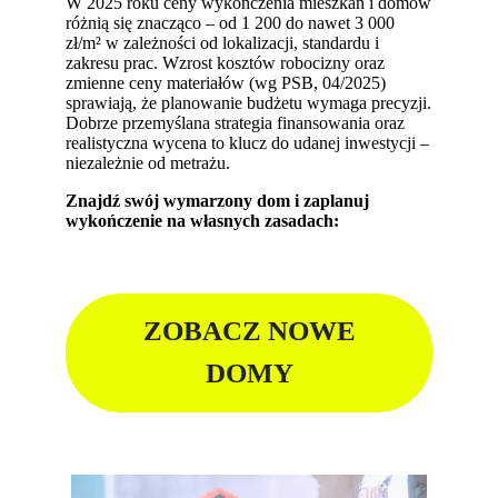
W 2025 roku ceny wykończenia mieszkań i domów
różnią się znacząco – od 1 200 do nawet 3 000
zł/m² w zależności od lokalizacji, standardu i
zakresu prac. Wzrost kosztów robocizny oraz
zmienne ceny materiałów (wg PSB, 04/2025)
sprawiają, że planowanie budżetu wymaga precyzji.
Dobrze przemyślana strategia finansowania oraz
realistyczna wycena to klucz do udanej inwestycji –
niezależnie od metrażu.
Znajdź swój wymarzony dom i zaplanuj
wykończenie na własnych zasadach:
ZOBACZ NOWE
DOMY