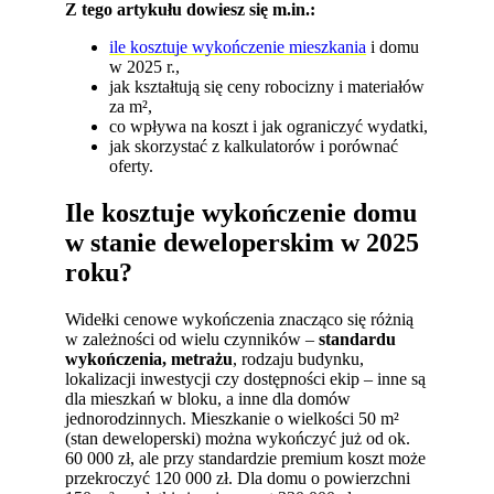
Z tego artykułu dowiesz się m.in.:
ile kosztuje wykończenie mieszkania
i domu
w 2025 r.,
jak kształtują się ceny robocizny i materiałów
za m²,
co wpływa na koszt i jak ograniczyć wydatki,
jak skorzystać z kalkulatorów i porównać
oferty.
Ile kosztuje wykończenie domu
w stanie deweloperskim w 2025
roku?
Widełki cenowe wykończenia znacząco się różnią
w zależności od wielu czynników –
standardu
wykończenia, metrażu
, rodzaju budynku,
lokalizacji inwestycji czy dostępności ekip – inne są
dla mieszkań w bloku, a inne dla domów
jednorodzinnych. Mieszkanie o wielkości 50 m²
(stan deweloperski) można wykończyć już od ok.
60 000 zł, ale przy standardzie premium koszt może
przekroczyć 120 000 zł. Dla domu o powierzchni