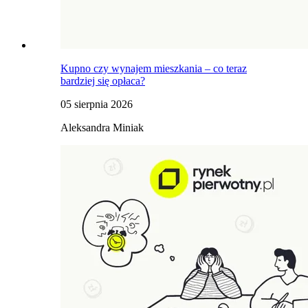
Kupno czy wynajem mieszkania – co teraz
bardziej się opłaca?
05 sierpnia 2026
Aleksandra Miniak