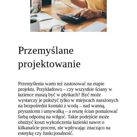
Przemyślane
projektowanie
Przemyślenia warto też zastosować na etapie
projektu. Przykładowo – czy wszystkie ściany w
łazience muszą być w płytkach? Być może
wystarczy je położyć tylko w miejscach narażonych
na bezpośredni kontakt z wodą – nad wanną,
prysznicem i umywalką – a resztę ścian pomalować
farbą odporną na wilgoć. Takie podejście może
obniżyć koszt wykończenia łazienki nawet o
kilkanaście procent, nie wpływając znacząco na
estetykę czy funkcjonalność.