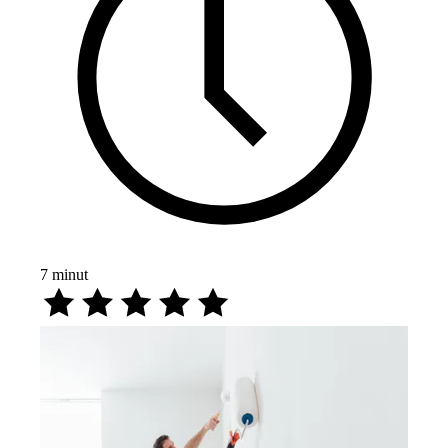
7
minut