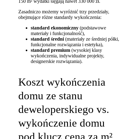
150 m² wydatki sięgają nawet 330 000 zł.
Zasadniczo możemy wyróżnić trzy przedziały,
obejmujące różne standardy wykończenia:
standard ekonomiczny
(podstawowe
materiały i funkcjonalność),
standard średni
(materiały ze średniej półki,
funkcjonalne rozwiązania i estetyka),
standard premium
(wysokiej klasy
wykończenia, indywidualne projekty,
designerskie rozwiązania).
Koszt wykończenia
domu ze stanu
deweloperskiego vs.
wykończenie domu
pod klucz cena za m²