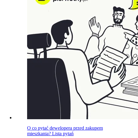
O co pytać dewelopera przed zakupem
mieszkania? Lista pytań