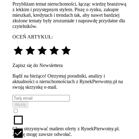
Przybliżam temat nieruchomości, łącząc wiedzę branżową
z lekkim i przystępnym stylem. Piszę o rynku, zakupie
mieszkań, kredytach i trendach tak, aby nawet bardziej
złożone tematy były zrozumiałe i naprawdę przydatne dla
czytelników.
OCEŃ ARTYKUŁ:
Zapisz się do Newslettera
Bądź na bieżąco! Otrzymuj poradniki, analizy i
aktualności o nieruchomościach z RynekPierwotny.pl na
swoją skrzynkę e-mail.
Wyślij
Chcę otrzymywać mailem oferty z RynekPierwotny.pl.
Zgodę mogę zawsze odwołać.