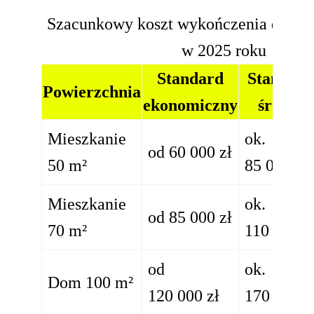
Szacunkowy koszt wykończenia domu 
w 2025 roku
Standard
Standard
Powierzchnia
ekonomiczny
średni
Mieszkanie
ok.
od 60 000 zł
50 m²
85 000 zł
Mieszkanie
ok.
od 85 000 zł
70 m²
110 000 z
od
ok.
Dom 100 m²
120 000 zł
170 000 z