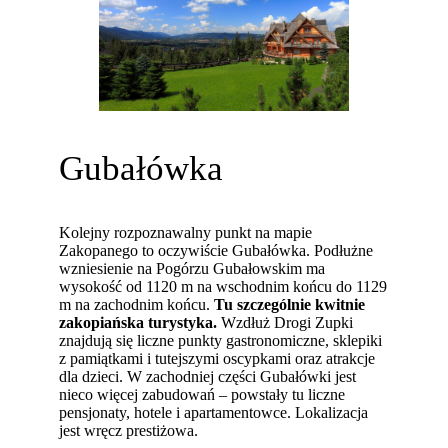
Gubałówka
Kolejny rozpoznawalny punkt na mapie
Zakopanego to oczywiście Gubałówka. Podłużne
wzniesienie na Pogórzu Gubałowskim ma
wysokość od 1120 m na wschodnim końcu do 1129
m na zachodnim końcu.
Tu szczególnie kwitnie
zakopiańska turystyka.
Wzdłuż Drogi Zupki
znajdują się liczne punkty gastronomiczne, sklepiki
z pamiątkami i tutejszymi oscypkami oraz atrakcje
dla dzieci. W zachodniej części Gubałówki jest
nieco więcej zabudowań – powstały tu liczne
pensjonaty, hotele i apartamentowce. Lokalizacja
jest wręcz prestiżowa.