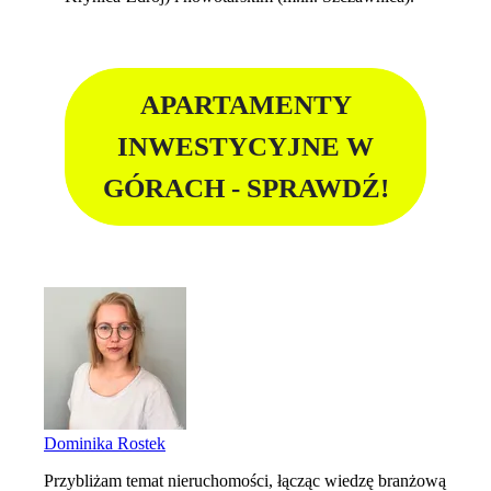
APARTAMENTY
INWESTYCYJNE W
GÓRACH - SPRAWDŹ!
Dominika Rostek
Przybliżam temat nieruchomości, łącząc wiedzę branżową