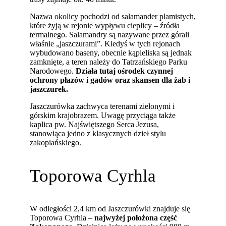
Nazwa okolicy pochodzi od salamander plamistych,
które żyją w rejonie wypływu cieplicy – źródła
termalnego. Salamandry są nazywane przez górali
właśnie „jaszczurami”. Kiedyś w tych rejonach
wybudowano baseny, obecnie kąpieliska są jednak
zamknięte, a teren należy do Tatrzańskiego Parku
Narodowego.
Działa tutaj ośrodek czynnej
ochrony płazów i gadów oraz skansen dla żab i
jaszczurek.
Jaszczurówka zachwyca terenami zielonymi i
górskim krajobrazem. Uwagę przyciąga także
kaplica pw. Najświętszego Serca Jezusa,
stanowiąca jedno z klasycznych dzieł stylu
zakopiańskiego.
Toporowa Cyrhla
W odległości 2,4 km od Jaszczurówki znajduje się
Toporowa Cyrhla –
najwyżej położona część