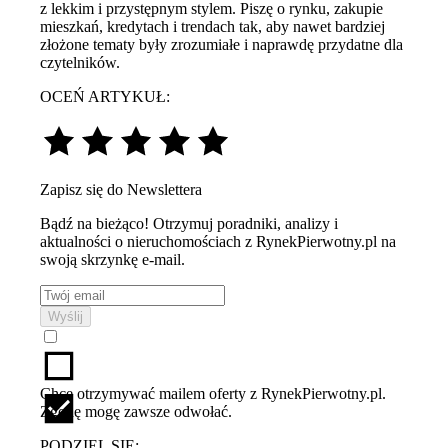
z lekkim i przystępnym stylem. Piszę o rynku, zakupie
mieszkań, kredytach i trendach tak, aby nawet bardziej
złożone tematy były zrozumiałe i naprawdę przydatne dla
czytelników.
OCEŃ ARTYKUŁ:
Zapisz się do Newslettera
Bądź na bieżąco! Otrzymuj poradniki, analizy i
aktualności o nieruchomościach z RynekPierwotny.pl na
swoją skrzynkę e-mail.
Wyślij
Chcę otrzymywać mailem oferty z RynekPierwotny.pl.
Zgodę mogę zawsze odwołać.
PODZIEL SIĘ: