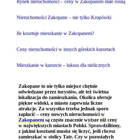
Rynek nieruchomości – ceny w Zakopanem stale rosną
Nieruchomości Zakopane – nie tylko Krupówki
Ile kosztuje mieszkanie w Zakopanem?
Ceny nieruchomości w innych górskich kurortach
Mieszkanie w kurorcie – luksus dla nielicznych
Zakopane to nie tylko miejsce chętnie
odwiedzane przez turystów, ale też świetna
lokalizacja do zamieszkania. Okolica oferuje
piękne widoki, a miasto zapewnia liczne
atrakcje. Za wszystko trzeba jednak sporo
zapłacić – ceny nowych nieruchomości
w
Zakopanem
są często znacznie wyższe niż ceny
w największych miastach Polski. Sprawdziliśmy,
z jakimi kosztami musisz się liczyć, jeśli chcesz
zamieszkać w stolicy Tatr. Czy w pozostałych