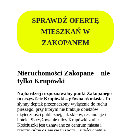
SPRAWDŹ OFERTĘ
MIESZKAŃ W
ZAKOPANEM
Nieruchomości Zakopane
–
nie
tylko Krupówki
Najbardziej rozpoznawalny punkt Zakopanego
to oczywiście Krupówki – główna oś miasta.
To
słynny deptak przeznaczony wyłącznie do ruchu
pieszego, przy którym nie brakuje obiektów
użyteczności publicznej, jak sklepy, restauracje i
hotele. Skrzyżowanie ulicy Krupówki z ulicą
Kościuszki jest uznawane za centrum miasta i
rzeczywiście dzieje się tu sporo. Turyści chętnie