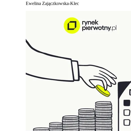
Ewelina Zajączkowska-Klec