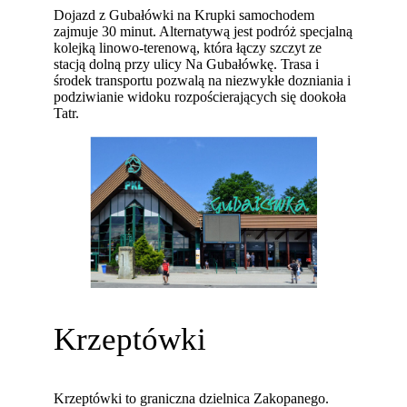
Dojazd z Gubałówki na Krupki samochodem
zajmuje 30 minut. Alternatywą jest podróż specjalną
kolejką linowo-terenową, która łączy szczyt ze
stacją dolną przy ulicy Na Gubałówkę. Trasa i
środek transportu pozwalą na niezwykłe dozniania i
podziwianie widoku rozpościerających się dookoła
Tatr.
Krzeptówki
Krzeptówki to graniczna dzielnica Zakopanego.