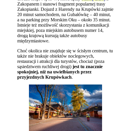
Zakopanem i stanowi fragment popularnej trasy
Zakopianki. Dojazd z Harendy na Krupówki zajmie
20 minut samochodem, na Gubałówkę – 40 minut,
a na parking przy Morskim Oku – około 35 minut.
Istnieje też możliwość skorzystania z komunikacji
miejskiej, poza miejskim autobusem numer 14,
drogą krajową kursują także autobusy
międzymiastowe.
Choć okolica nie znajduje się w ścisłym centrum, tu
także nie brakuje obiektów noclegowych,
restauracji i atrakcji dla turystów, chociaż (poza
sąsiedztwem ruchliwej drogi)
jest tu znacznie
spokojniej, niż na uwielbianych przez
przyjezdnych Krupówkach
.