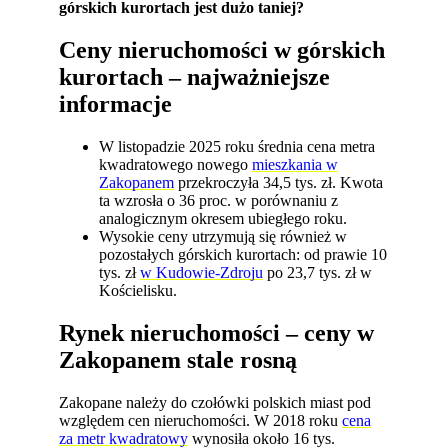
górskich kurortach jest dużo taniej?
Ceny nieruchomości w górskich
kurortach – najważniejsze
informacje
W listopadzie 2025 roku średnia cena metra
kwadratowego nowego
mieszkania w
Zakopanem
przekroczyła 34,5 tys. zł. Kwota
ta wzrosła o 36 proc. w porównaniu z
analogicznym okresem ubiegłego roku.
Wysokie ceny utrzymują się również w
pozostałych górskich kurortach: od prawie 10
tys. zł
w Kudowie-Zdroju
po 23,7 tys. zł w
Kościelisku.
Rynek nieruchomości – ceny w
Zakopanem stale rosną
Zakopane należy do czołówki polskich miast pod
względem cen nieruchomości. W 2018 roku
cena
za metr kwadratowy
wynosiła około 16 tys.