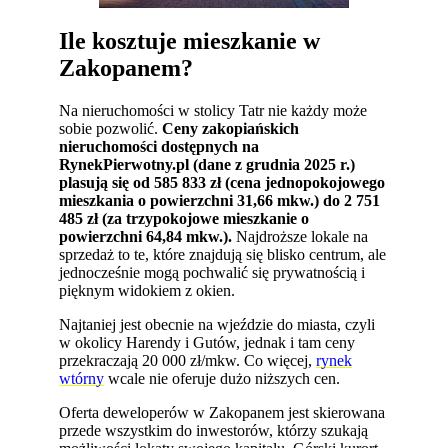
Ile kosztuje mieszkanie w
Zakopanem?
Na nieruchomości w stolicy Tatr nie każdy może
sobie pozwolić.
Ceny zakopiańskich
nieruchomości dostępnych na
RynekPierwotny.pl (dane z grudnia 2025 r.)
plasują się od 585 833 zł (cena jednopokojowego
mieszkania o powierzchni 31,66 mkw.) do 2 751
485 zł (za trzypokojowe mieszkanie o
powierzchni 64,84 mkw.).
Najdroższe lokale na
sprzedaż to te, które znajdują się blisko centrum, ale
jednocześnie mogą pochwalić się prywatnością i
pięknym widokiem z okien.
Najtaniej jest obecnie na wjeździe do miasta, czyli
w okolicy Harendy i Gutów, jednak i tam ceny
przekraczają 20 000 zł/mkw. Co więcej,
rynek
wtórny
wcale nie oferuje dużo niższych cen.
Oferta deweloperów w Zakopanem jest skierowana
przede wszystkim do inwestorów, którzy szukają