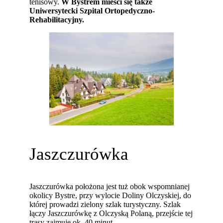
tenisowy.
W Bystrem mieści się także
Uniwersytecki Szpital Ortopedyczno-
Rehabilitacyjny.
Jaszczurówka
Jaszczurówka położona jest tuż obok wspomnianej
okolicy Bystre, przy wylocie Doliny Olczyskiej, do
której prowadzi zielony szlak turystyczny. Szlak
łączy Jaszczurówkę z Olczyską Polaną, przejście tej
trasy zajmuje ok. 40 minut.