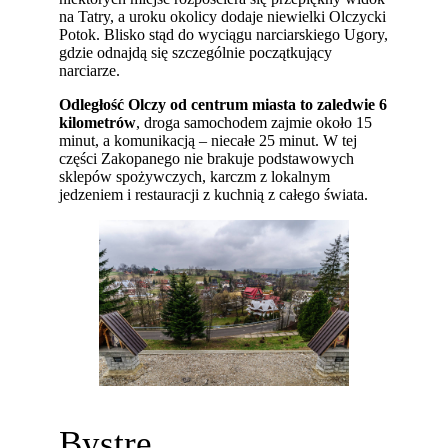
na Tatry, a uroku okolicy dodaje niewielki Olczycki
Potok. Blisko stąd do wyciągu narciarskiego Ugory,
gdzie odnajdą się szczególnie początkujący
narciarze.
Odległość Olczy od centrum miasta to zaledwie 6
kilometrów
, droga samochodem zajmie około 15
minut, a komunikacją – niecałe 25 minut. W tej
części Zakopanego nie brakuje podstawowych
sklepów spożywczych, karczm z lokalnym
jedzeniem i restauracji z kuchnią z całego świata.
Bystre