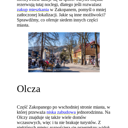
rezerwują tutaj noclegi, dlatego jeśli rozważasz
zakup mieszkania
w Zakopanem, pomyśl o mniej
zatłoczonej lokalizacji. Jakie są inne możliwości?
Sprawdźmy, co oferuje siedem innych części
miasta.
Olcza
Część Zakopanego po wschodniej stronie miasta, w
której przeważa
niska zabudowa
jednorodzinna. Na
Olczy znajduje się także wiele domów
wczasowych, więc i tu nie brakuje turystów. Z
niektórych miejsc rozpościera się przepiękny widok