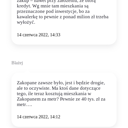
zakup – nawet przy założeniu, że biorą
kredyt. Wg mnie tam mieszkania są
przeznaczone pod inwestycje, bo za
kawalerkę to pewnie z ponad milion zł trzeba
wyłożyć.
14 czerwca 2022, 14:33
Blażej
Zakopane zawsze było, jest i będzie drogie,
ale to oczywiste. Ma ktoś dane dotyczące
tego, ile teraz kosztują mieszkania w
Zakopanem za metr? Pewnie ze 40 tys. zł za
metr….
14 czerwca 2022, 14:12