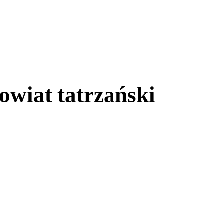
wiat tatrzański