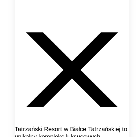
Tatrzański Resort w Białce Tatrzańskiej to
unikalny kompleks luksusowych