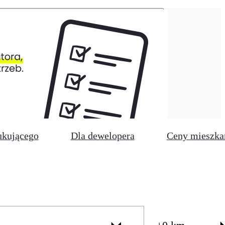
ukującego
Dla dewelopera
Ceny mieszka