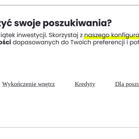
Wykończenie wnętrz
Kredyty
Dla posz