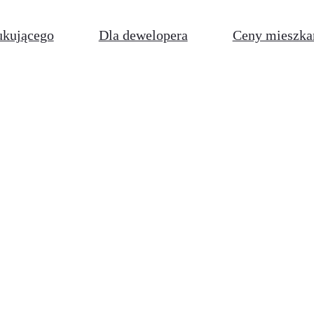
ukującego
Dla dewelopera
Ceny mieszka