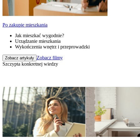
Po zakupie mieszkania
Jak mieszkać wygodnie?
Urządzanie mieszkania
Wykończenia wnętrz i przeprowadzki
Zobacz filmy
Zobacz artykuły
Szczypta konkretnej wiedzy