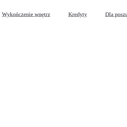
Wykończenie wnętrz
Kredyty
Dla posz