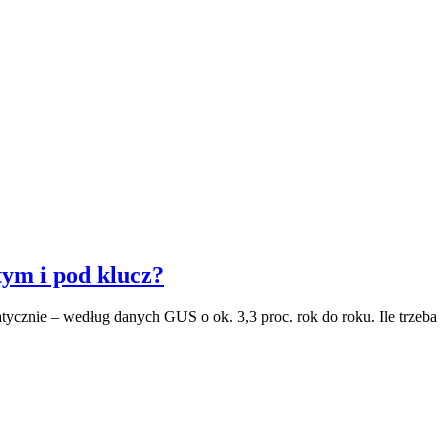
ym i pod klucz?
tycznie – według danych GUS o ok. 3,3 proc. rok do roku. Ile trzeba