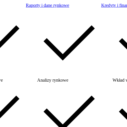
Raporty i dane rynkowe
Kredyty i fina
we
Analizy rynkowe
Wkład 