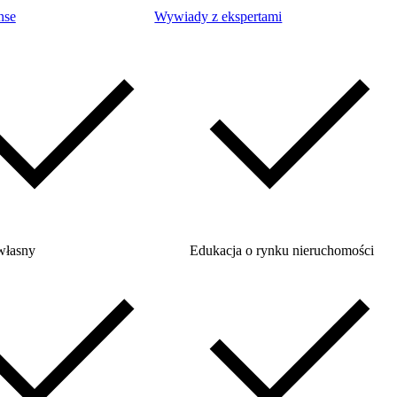
nse
Wywiady z ekspertami
własny
Edukacja o rynku nieruchomości