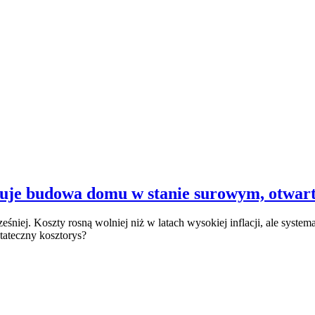
tuje budowa domu w stanie surowym, otwart
iej. Koszty rosną wolniej niż w latach wysokiej inflacji, ale systema
tateczny kosztorys?