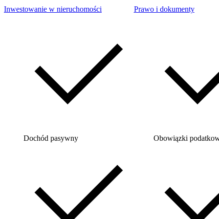
Inwestowanie w nieruchomości
Prawo i dokumenty
Dochód pasywny
Obowiązki podatko