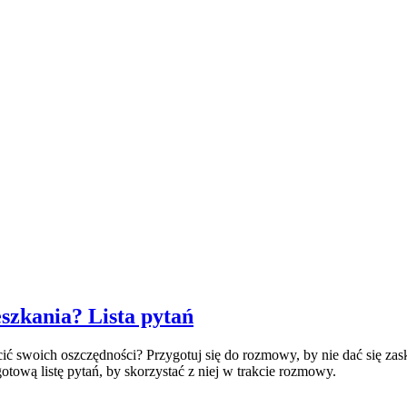
szkania? Lista pytań
cić swoich oszczędności? Przygotuj się do rozmowy, by nie dać się z
otową listę pytań, by skorzystać z niej w trakcie rozmowy.