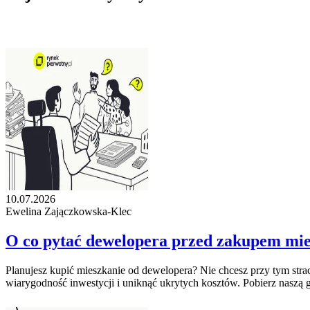
10.07.2026
Ewelina Zajączkowska-Klec
O co pytać dewelopera przed zakupem mie
Planujesz kupić mieszkanie od dewelopera? Nie chcesz przy tym stra
wiarygodność inwestycji i uniknąć ukrytych kosztów. Pobierz naszą g