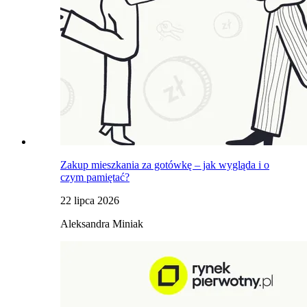
Zakup mieszkania za gotówkę – jak wygląda i o
czym pamiętać?
22 lipca 2026
Aleksandra Miniak