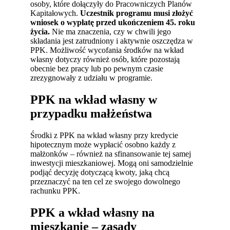
osoby, które dołączyły do Pracowniczych Planów
Kapitałowych.
Uczestnik programu musi złożyć
wniosek o wypłatę przed ukończeniem 45. roku
życia.
Nie ma znaczenia, czy w chwili jego
składania jest zatrudniony i aktywnie oszczędza w
PPK. Możliwość wycofania środków na wkład
własny dotyczy również osób, które pozostają
obecnie bez pracy lub po pewnym czasie
zrezygnowały z udziału w programie.
PPK na wkład własny w
przypadku małżeństwa
Środki z PPK na wkład własny przy kredycie
hipotecznym może wypłacić osobno każdy z
małżonków – również na sfinansowanie tej samej
inwestycji mieszkaniowej. Mogą oni samodzielnie
podjąć decyzję dotyczącą kwoty, jaką chcą
przeznaczyć na ten cel ze swojego dowolnego
rachunku PPK.
PPK a wkład własny na
mieszkanie – zasady