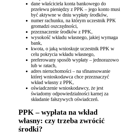
dane właściciela konta bankowego do
przelewu pieniędzy z PPK – jego konto musi
być aktywne w dniu wypłaty środków,
numer rachunku, na którym uczestnik PPK
gromadzi oszczędności,
przeznaczenie środków z PPK,
wysokość wkładu własnego, jakiej wymaga
bank,
kwota, o jaką wnioskuje uczestnik PPK w
celu pokrycia wkładu własnego,
preferowany sposób wypłaty – jednorazowo
lub w ratach,
adres nieruchomości – na sfinansowanie
której wnioskodawca chce przeznaczyć
wkład własny z PPK,
oświadczenie wnioskodawcy, że jest
świadomy odpowiedzialności karnej za
składanie fałszywych oświadczeń.
PPK – wypłata na wkład
własny: czy trzeba zwrócić
środki?