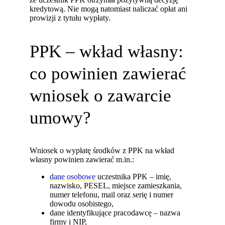
kredytową. Nie mogą natomiast naliczać opłat ani
prowizji z tytułu wypłaty.
PPK – wkład własny:
co powinien zawierać
wniosek o zawarcie
umowy?
Wniosek o wypłatę środków z PPK na wkład
własny powinien zawierać m.in.:
dane osobowe
uczestnika PPK – imię,
nazwisko, PESEL, miejsce zamieszkania,
numer telefonu, mail oraz serię i numer
dowodu osobistego,
dane identyfikujące pracodawcę – nazwa
firmy i NIP,