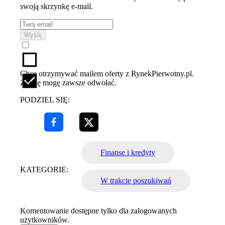
swoją skrzynkę e-mail.
Wyślij
Chcę otrzymywać mailem oferty z RynekPierwotny.pl.
Zgodę mogę zawsze odwołać.
PODZIEL SIĘ:
Finanse i kredyty
KATEGORIE:
W trakcie poszukiwań
Komentowanie dostępne tylko dla zalogowanych
użytkowników.