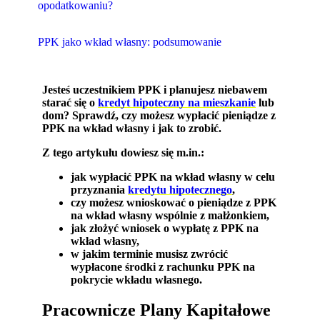
opodatkowaniu?
PPK jako wkład własny: podsumowanie
Jesteś uczestnikiem PPK i planujesz niebawem
starać się o
kredyt hipoteczny na mieszkanie
lub
dom? Sprawdź, czy możesz wypłacić pieniądze z
PPK na wkład własny i jak to zrobić.
Z tego artykułu dowiesz się m.in.:
jak wypłacić PPK na wkład własny w celu
przyznania
kredytu hipotecznego
,
czy możesz wnioskować o pieniądze z PPK
na wkład własny wspólnie z małżonkiem,
jak złożyć wniosek o wypłatę z PPK na
wkład własny,
w jakim terminie musisz zwrócić
wypłacone środki z rachunku PPK na
pokrycie wkładu własnego.
Pracownicze Plany Kapitałowe