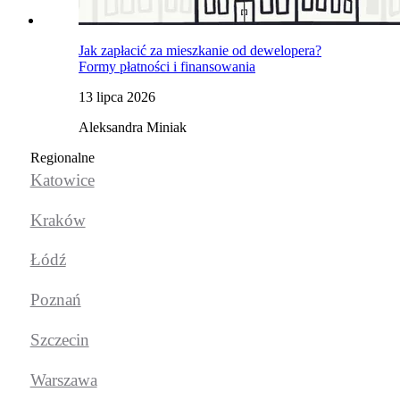
Jak zapłacić za mieszkanie od dewelopera?
Formy płatności i finansowania
13 lipca 2026
Aleksandra Miniak
Regionalne
Katowice
Kraków
Łódź
Poznań
Szczecin
Warszawa