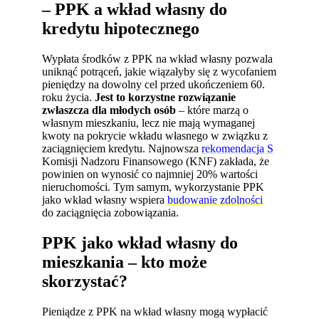
– PPK a wkład własny do
kredytu hipotecznego
Wypłata środków z PPK na wkład własny pozwala
uniknąć potrąceń, jakie wiązałyby się z wycofaniem
pieniędzy na dowolny cel przed ukończeniem 60.
roku życia.
Jest to korzystne rozwiązanie
zwłaszcza dla młodych osób
– które marzą o
własnym mieszkaniu, lecz nie mają wymaganej
kwoty na pokrycie wkładu własnego w związku z
zaciągnięciem kredytu. Najnowsza
rekomendacja S
Komisji Nadzoru Finansowego (KNF) zakłada, że
powinien on wynosić co najmniej 20% wartości
nieruchomości. Tym samym, wykorzystanie PPK
jako wkład własny wspiera
budowanie zdolności
do zaciągnięcia zobowiązania.
PPK jako wkład własny do
mieszkania – kto może
skorzystać?
Pieniądze z PPK na wkład własny mogą wypłacić