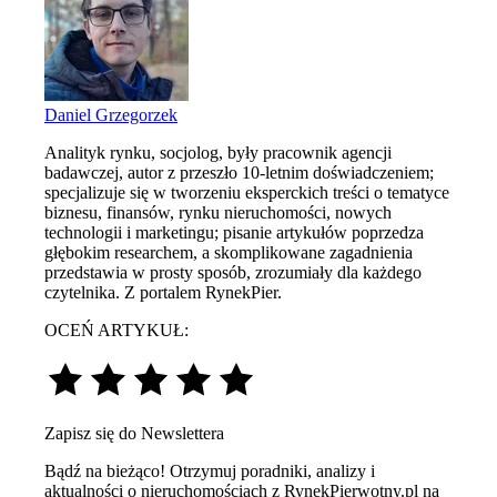
Daniel Grzegorzek
Analityk rynku, socjolog, były pracownik agencji
badawczej, autor z przeszło 10-letnim doświadczeniem;
specjalizuje się w tworzeniu eksperckich treści o tematyce
biznesu, finansów, rynku nieruchomości, nowych
technologii i marketingu; pisanie artykułów poprzedza
głębokim researchem, a skomplikowane zagadnienia
przedstawia w prosty sposób, zrozumiały dla każdego
czytelnika. Z portalem RynekPier.
OCEŃ ARTYKUŁ:
Zapisz się do Newslettera
Bądź na bieżąco! Otrzymuj poradniki, analizy i
aktualności o nieruchomościach z RynekPierwotny.pl na