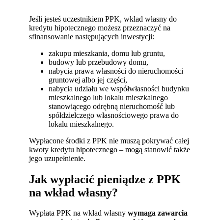
Jeśli jesteś uczestnikiem PPK, wkład własny do
kredytu hipotecznego możesz przeznaczyć na
sfinansowanie następujących inwestycji:
zakupu mieszkania, domu lub gruntu,
budowy lub przebudowy domu,
nabycia prawa własności do nieruchomości
gruntowej albo jej części,
nabycia udziału we współwłasności budynku
mieszkalnego lub lokalu mieszkalnego
stanowiącego odrębną nieruchomość lub
spółdzielczego własnościowego prawa do
lokalu mieszkalnego.
Wypłacone środki z PPK nie muszą pokrywać całej
kwoty kredytu hipotecznego – mogą stanowić także
jego uzupełnienie.
Jak wypłacić pieniądze z PPK
na wkład własny?
Wypłata PPK na wkład własny
wymaga zawarcia