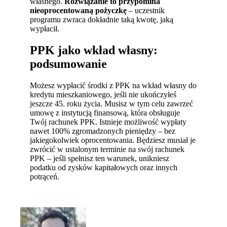
własnego.
Rozwiązanie to przypomina
nieoprocentowaną pożyczkę
– uczestnik
programu zwraca dokładnie taką kwotę, jaką
wypłacił.
PPK jako wkład własny:
podsumowanie
Możesz wypłacić środki z PPK na wkład własny do
kredytu mieszkaniowego, jeśli nie ukończyłeś
jeszcze 45. roku życia. Musisz w tym celu zawrzeć
umowę z instytucją finansową, która obsługuje
Twój rachunek PPK. Istnieje możliwość wypłaty
nawet 100% zgromadzonych pieniędzy – bez
jakiegokolwiek oprocentowania. Będziesz musiał je
zwrócić w ustalonym terminie na swój rachunek
PPK – jeśli spełnisz ten warunek, unikniesz
podatku od zysków kapitałowych oraz innych
potrąceń.