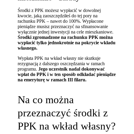
Środki z PPK możesz wypłacić w dowolnej
kwocie, jaką zaoszczędziłeś do tej pory na
rachunku PPK – nawet do 100%. Wypłacone
pieniądze musisz przeznaczyć na sfinansowanie
wyłącznie jednej inwestycji na cele mieszkaniowe.
Środki zgromadzone na rachunku PPK można
wypłacić tylko jednokrotnie na pokrycie wkładu
własnego.
Wypłata PPK na wkład własny nie skutkuje
rezygnacją z dalszego oszczędzania w ramach
programu.
Jego uczestnik nadal dokonywać
wpłat do PPK i w ten sposób odkładać pieniądze
na emeryturę w ramach III filaru.
Na co można
przeznaczyć środki z
PPK na wkład własny?