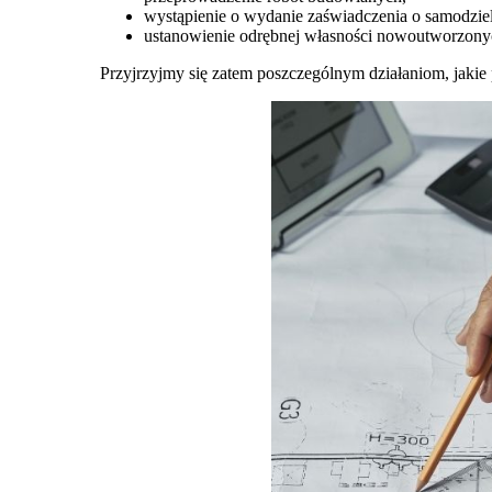
wystąpienie o wydanie zaświadczenia o samodzieln
ustanowienie odrębnej własności nowoutworzonyc
Przyjrzyjmy się zatem poszczególnym działaniom, jakie