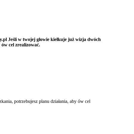
pl Jeśli w twojej głowie kiełkuje już wizja dwóch
 ów cel zrealizować.
kania, potrzebujesz planu działania, aby ów cel