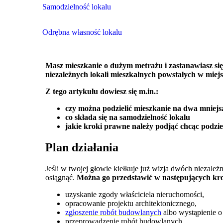
Samodzielność lokalu
Odrębna własność lokalu
Masz mieszkanie o dużym metrażu i zastanawiasz się 
niezależnych lokali mieszkalnych powstałych w miejs
Z tego artykułu dowiesz się m.in.:
czy można podzielić mieszkanie na dwa mniejs
co składa się na samodzielność lokalu
jakie kroki prawne należy podjąć chcąc podzie
Plan działania
Jeśli w twojej głowie kiełkuje już wizja dwóch niezale
osiągnąć.
Można go przedstawić w następujących kr
uzyskanie zgody właściciela nieruchomości,
opracowanie projektu architektonicznego,
zgłoszenie robót budowlanych
albo wystąpienie 
przeprowadzenie robót budowlanych,