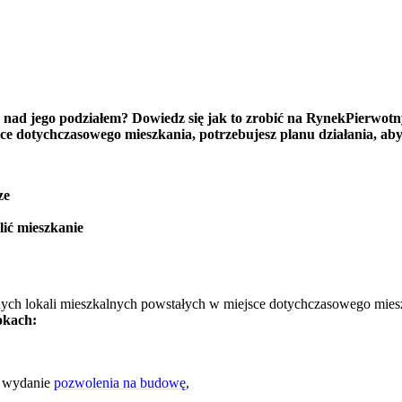
nad jego podziałem? Dowiedz się jak to zrobić na RynekPierwotny.
ce dotychczasowego mieszkania, potrzebujesz planu działania, aby
ze
lić mieszkanie
żnych lokali mieszkalnych powstałych w miejsce dotychczasowego miesz
okach:
o wydanie
pozwolenia na budowę
,