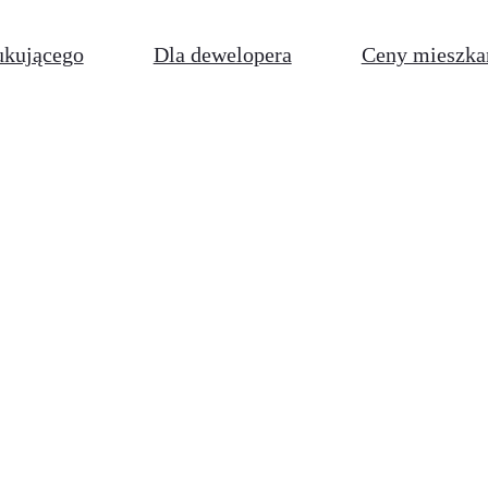
ukującego
Dla dewelopera
Ceny mieszka