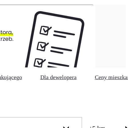
ukującego
Dla dewelopera
Ceny mieszka