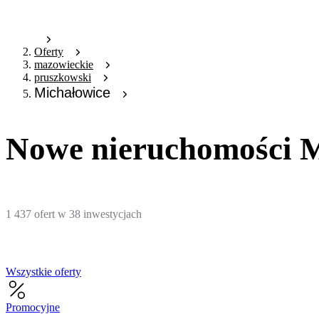
Oferty
mazowieckie
pruszkowski
Michałowice
Nowe nieruchomości M
1 437
ofert
w
38
inwestycjach
Wszystkie oferty
Promocyjne