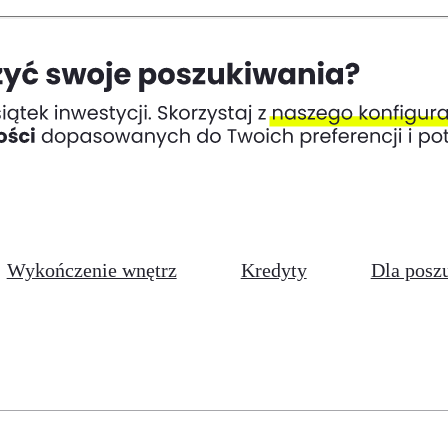
Wykończenie wnętrz
Kredyty
Dla posz