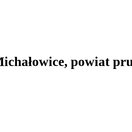
ichałowice, powiat pr