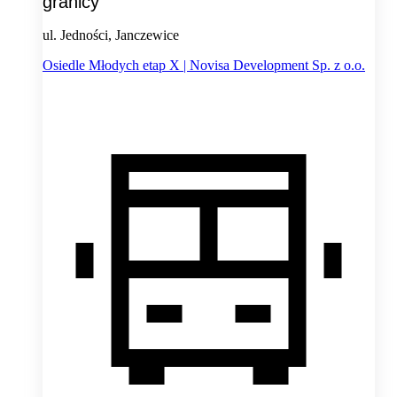
granicy
ul. Jedności, Janczewice
Osiedle Młodych etap X | Novisa Development Sp. z o.o.