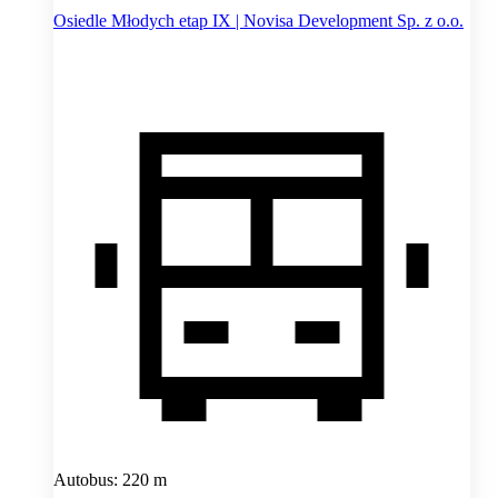
Osiedle Młodych etap IX | Novisa Development Sp. z o.o.
Autobus: 220 m