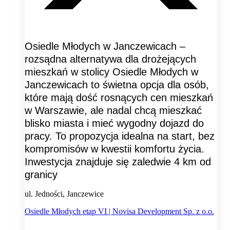
Osiedle Młodych w Janczewicach –
rozsądna alternatywa dla drożejących
mieszkań w stolicy Osiedle Młodych w
Janczewicach to świetna opcja dla osób,
które mają dość rosnących cen mieszkań
w Warszawie, ale nadal chcą mieszkać
blisko miasta i mieć wygodny dojazd do
pracy. To propozycja idealna na start, bez
kompromisów w kwestii komfortu życia.
Inwestycja znajduje się zaledwie 4 km od
granicy
ul. Jedności, Janczewice
Osiedle Młodych etap VI | Novisa Development Sp. z o.o.