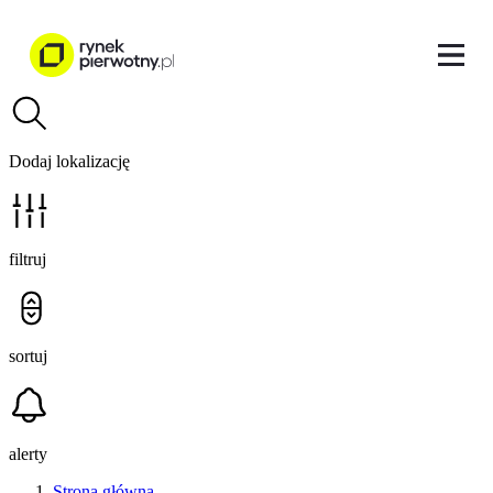
Dodaj lokalizację
filtruj
sortuj
alerty
Strona główna