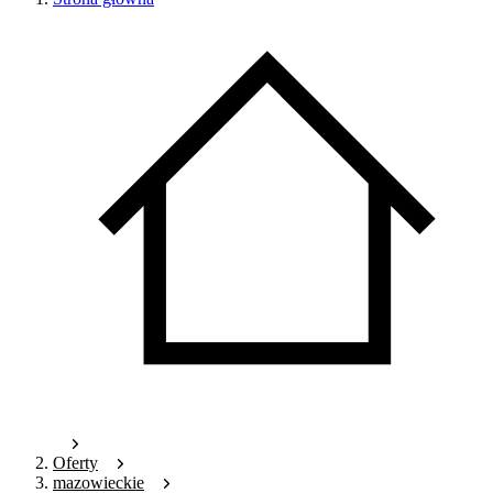
Oferty
mazowieckie