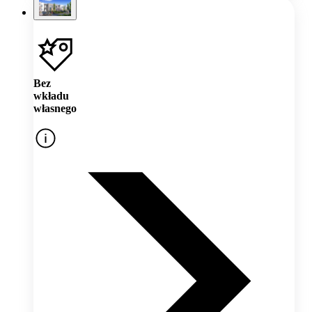
Bez
wkładu
własnego