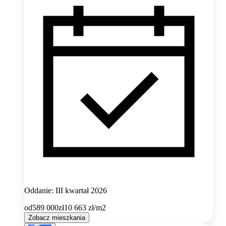
Oddanie: III kwartał 2026
od
589 000
zł
10 663
zł/m2
Zobacz mieszkania