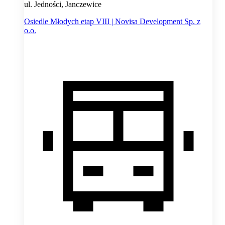
ul. Jedności, Janczewice
Osiedle Młodych etap VIII | Novisa Development Sp. z
o.o.