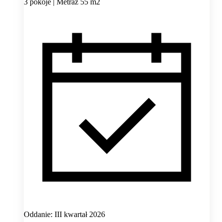
3 pokoje | Metraż 55 m2
Oddanie: III kwartał 2026