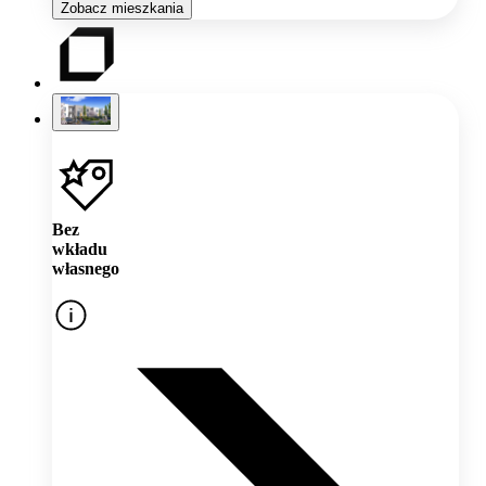
Zobacz mieszkania
Bez
wkładu
własnego