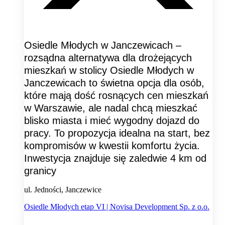
Osiedle Młodych w Janczewicach –
rozsądna alternatywa dla drożejących
mieszkań w stolicy Osiedle Młodych w
Janczewicach to świetna opcja dla osób,
które mają dość rosnących cen mieszkań
w Warszawie, ale nadal chcą mieszkać
blisko miasta i mieć wygodny dojazd do
pracy. To propozycja idealna na start, bez
kompromisów w kwestii komfortu życia.
Inwestycja znajduje się zaledwie 4 km od
granicy
ul. Jedności, Janczewice
Osiedle Młodych etap VI | Novisa Development Sp. z o.o.