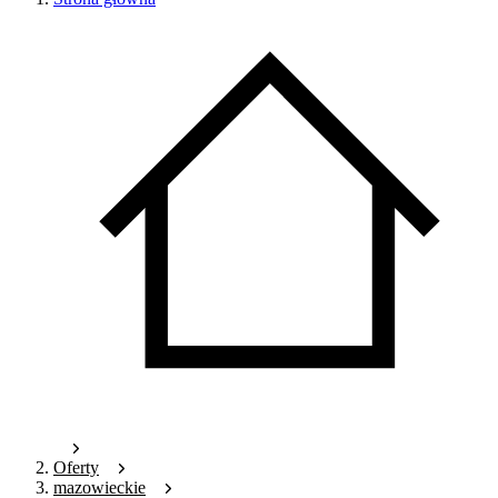
Oferty
mazowieckie