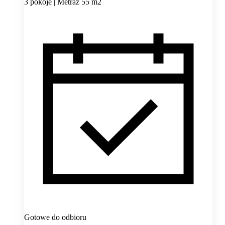
3 pokoje | Metraż 55 m2
Gotowe do odbioru