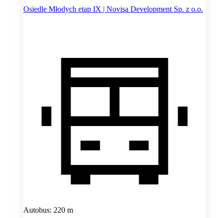
Osiedle Młodych etap IX | Novisa Development Sp. z o.o.
Autobus: 220 m