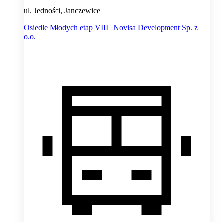
ul. Jedności, Janczewice
Osiedle Młodych etap VIII | Novisa Development Sp. z
o.o.