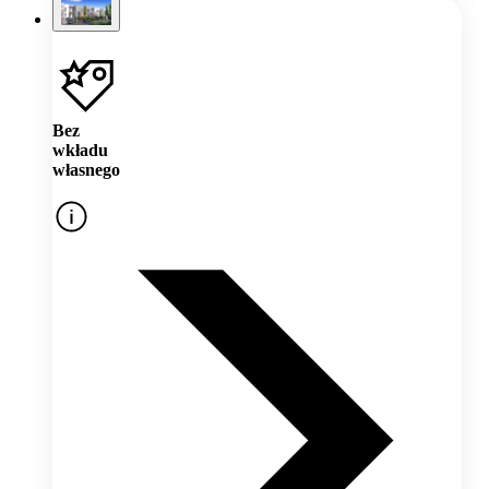
Bez
wkładu
własnego