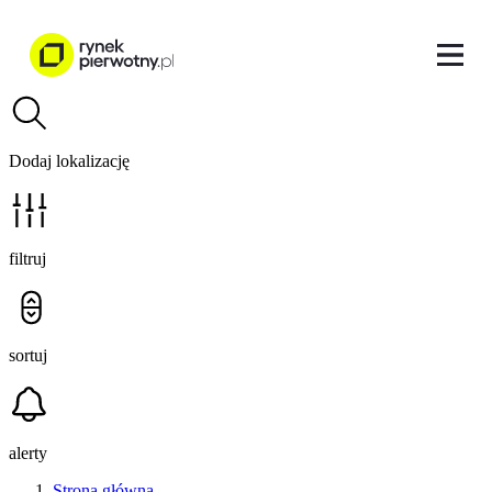
Dodaj lokalizację
filtruj
sortuj
alerty
Strona główna