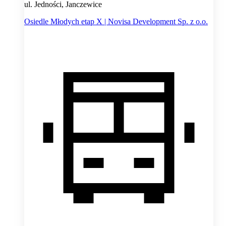
ul. Jedności, Janczewice
Osiedle Młodych etap X | Novisa Development Sp. z o.o.