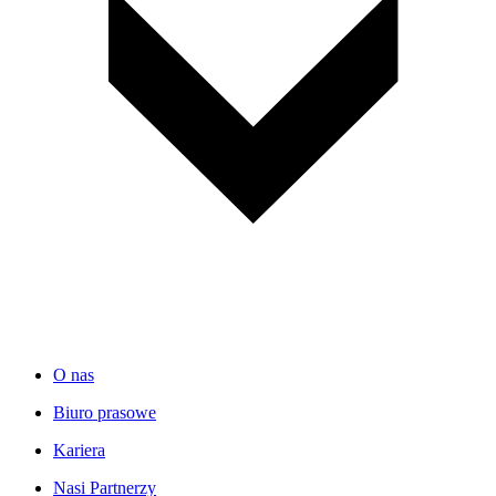
O nas
Biuro prasowe
Kariera
Nasi Partnerzy