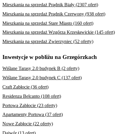
Mieszkania na sprzedaż Prądnik Biały (2307 ofert)
Mieszkania na sprzedaż Prądnik Czerwony (938 ofert)
Mieszkania na sprzedaż Stare Miasto (160 ofert)
Mieszkania na sprzedaż Wzgórza Krzesławickie (145 ofert)
Mieszkania na sprzedaż Zwierzyniec (52 oferty)
Inwestycje w pobliżu na Grzegórzkach
Wiślane Tarasy 2.0 budynek B (2 oferty)
Wiślane Tarasy 2.0 budynek C (137 ofert)
Craft Zabłocie (36 ofert)
Residenza Belcanto (108 ofert)
Portowa Zabłocie (23 oferty)
Apartamenty Portowa (37 ofert)
Nowe Zabłocie (22 oferty)
Dajwór (13 ofert)