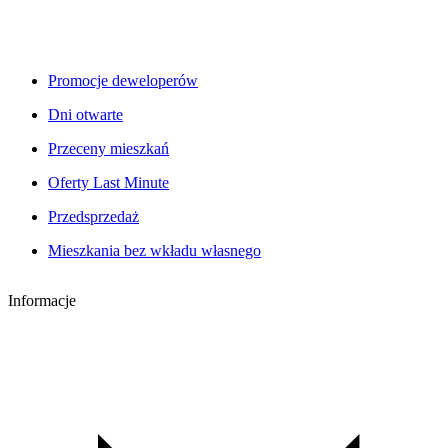
Promocje deweloperów
Dni otwarte
Przeceny mieszkań
Oferty Last Minute
Przedsprzedaż
Mieszkania bez wkładu własnego
Informacje