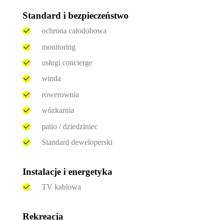
Standard i bezpieczeństwo
ochrona całodobowa
monitoring
usługi concierge
winda
rowerownia
wózkarnia
patio / dziedziniec
Standard deweloperski
Instalacje i energetyka
TV kablowa
Rekreacja