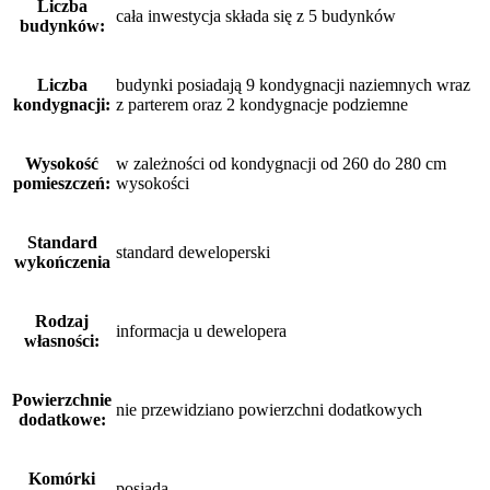
Liczba
cała inwestycja składa się z 5 budynków
budynków:
Liczba
budynki posiadają 9 kondygnacji naziemnych wraz
kondygnacji:
z parterem oraz 2 kondygnacje podziemne
Wysokość
w zależności od kondygnacji od 260 do 280 cm
pomieszczeń:
wysokości
Standard
standard deweloperski
wykończenia
Rodzaj
informacja u dewelopera
własności:
Powierzchnie
nie przewidziano powierzchni dodatkowych
dodatkowe:
Komórki
posiada