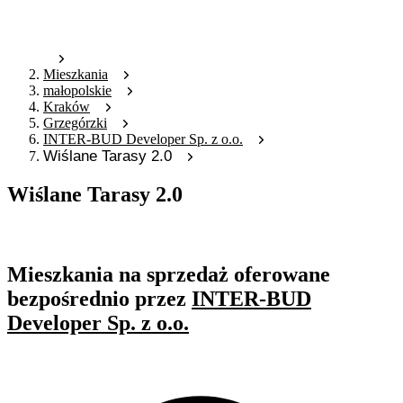
Mieszkania
małopolskie
Kraków
Grzegórzki
INTER-BUD Developer Sp. z o.o.
Wiślane Tarasy 2.0
Wiślane Tarasy 2.0
Oferta archiwalna
Mieszkania na sprzedaż oferowane
bezpośrednio przez
INTER-BUD
Developer Sp. z o.o.