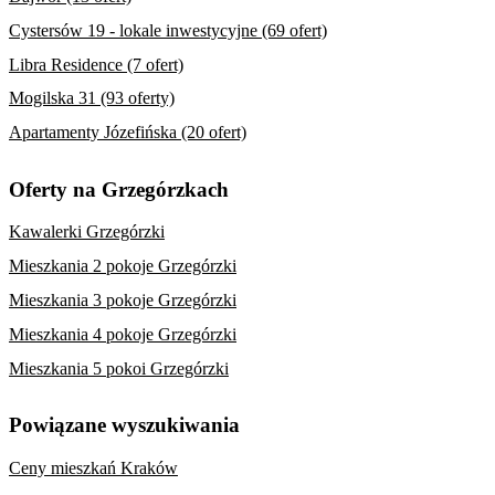
Cystersów 19 - lokale inwestycyjne (69 ofert)
Libra Residence (7 ofert)
Mogilska 31 (93 oferty)
Apartamenty Józefińska (20 ofert)
Oferty na Grzegórzkach
Kawalerki Grzegórzki
Mieszkania 2 pokoje Grzegórzki
Mieszkania 3 pokoje Grzegórzki
Mieszkania 4 pokoje Grzegórzki
Mieszkania 5 pokoi Grzegórzki
Powiązane wyszukiwania
Ceny mieszkań Kraków