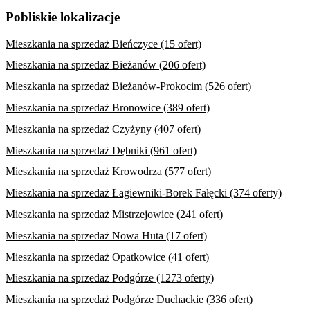
Pobliskie lokalizacje
Mieszkania na sprzedaż Bieńczyce (15 ofert)
Mieszkania na sprzedaż Bieżanów (206 ofert)
Mieszkania na sprzedaż Bieżanów-Prokocim (526 ofert)
Mieszkania na sprzedaż Bronowice (389 ofert)
Mieszkania na sprzedaż Czyżyny (407 ofert)
Mieszkania na sprzedaż Dębniki (961 ofert)
Mieszkania na sprzedaż Krowodrza (577 ofert)
Mieszkania na sprzedaż Łagiewniki-Borek Fałęcki (374 oferty)
Mieszkania na sprzedaż Mistrzejowice (241 ofert)
Mieszkania na sprzedaż Nowa Huta (17 ofert)
Mieszkania na sprzedaż Opatkowice (41 ofert)
Mieszkania na sprzedaż Podgórze (1273 oferty)
Mieszkania na sprzedaż Podgórze Duchackie (336 ofert)