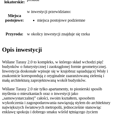
lokatorskie:
w inwestycji przewidziano:
Miejsca
postojowe:
miejsca postojowe podziemne
Przyroda:
w okolicy inwestycji znajduje się rzeka
Opis inwestycji
Wiślane Tarasy 2.0 to kompleks, w którego skład wchodzi pięć
budynków o futurystycznej i zaokrąglonej formie geometrycznej.
Inwestycja doskonale wpisuje się w krajobraz sąsiadującej Wisły i
znakomicie korespondują z oryginalnie zaaranżowaną zielenią i
małą architekturą zaprojektowaną wokół budynków.
Wiślane Tarasy 2.0 nie tylko apartamenty, to pionierski sposób
myślenia o mieszkaniach oraz o inwestycji jako
„samowystarczalnej” całości, swoim kształtem, sposobem
wykończenia i zagospodarowania nawiązują stylem do architektury
największych światowych metropolii, jednocześnie stanowiąc
enklawę spokoju i dobrego smaku wśród tętniącego życiem