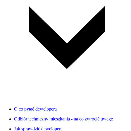
O co pytać dewelopera
Odbiór techniczny mieszkania - na co zwrócić uwagę
Jak sprawdzić dewelopera