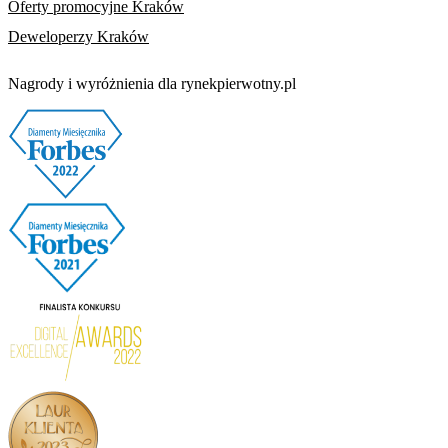
Oferty promocyjne Kraków
Deweloperzy Kraków
Nagrody i wyróżnienia dla rynekpierwotny.pl