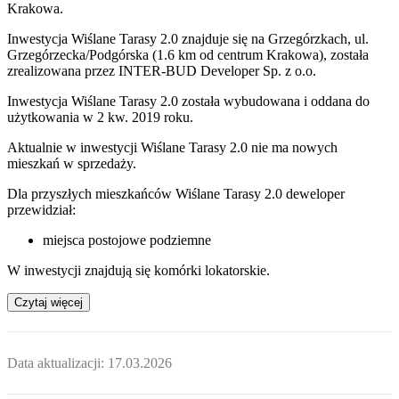
Krakowa.
Inwestycja Wiślane Tarasy 2.0 znajduje się na Grzegórzkach, ul.
Grzegórzecka/Podgórska (1.6 km od centrum Krakowa), została
zrealizowana przez INTER-BUD Developer Sp. z o.o.
Inwestycja Wiślane Tarasy 2.0 została wybudowana i oddana do
użytkowania w 2 kw. 2019 roku.
Aktualnie w inwestycji
Wiślane Tarasy 2.0
nie ma nowych
mieszkań w sprzedaży.
Dla przyszłych mieszkańców Wiślane Tarasy 2.0 deweloper
przewidział:
miejsca postojowe podziemne
W inwestycji znajdują się komórki lokatorskie.
Czytaj więcej
Data aktualizacji:
17.03.2026