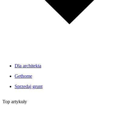
Dla architekta
Gethome
Sprzedaj grunt
Top artykuły