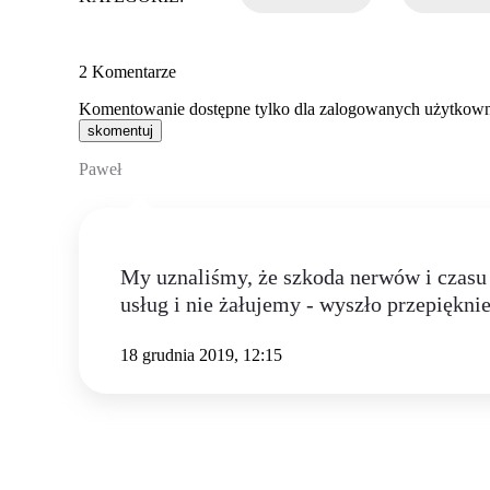
2
Komentarze
Komentowanie dostępne tylko dla zalogowanych użytkow
skomentuj
Paweł
My uznaliśmy, że szkoda nerwów i czasu 
usług i nie żałujemy - wyszło przepiękni
18 grudnia 2019, 12:15