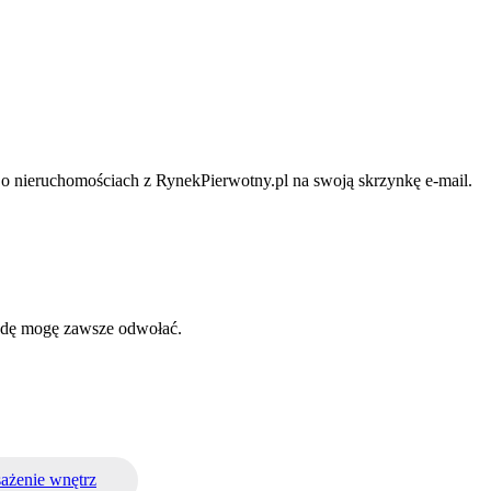
i o nieruchomościach z RynekPierwotny.pl na swoją skrzynkę e-mail.
odę mogę zawsze odwołać.
ażenie wnętrz