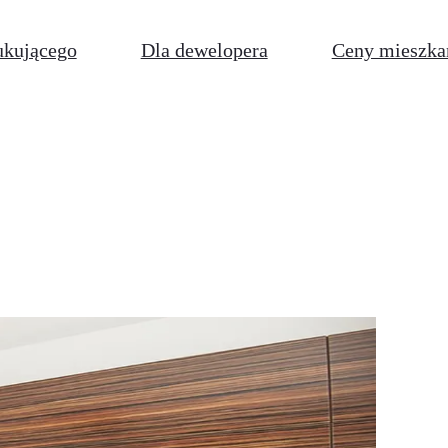
ukującego
Dla dewelopera
Ceny mieszka