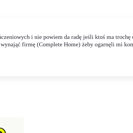
niowych i nie powiem da radę jeśli ktoś ma trochę u
 wynająć firmę (Complete Home) żeby ogarnęli mi kom