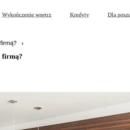
Wykończenie wnętrz
Kredyty
Dla posz
firmą?
 firmą?