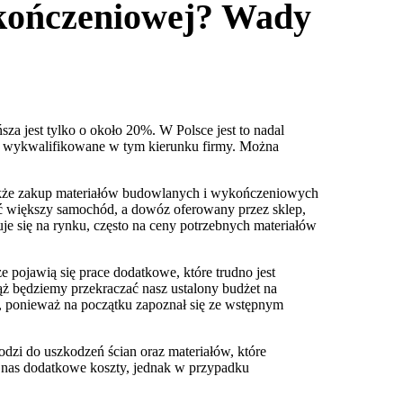
ykończeniowej? Wady
a jest tylko o około 20%. W Polsce jest to nadal
ę wykwalifikowane w tym kierunku firmy. Można
także zakup materiałów budowlanych i wykończeniowych
eć większy samochód, a dowóz oferowany przez sklep,
je się na rynku, często na ceny potrzebnych materiałów
 pojawią się prace dodatkowe, które trudno jest
ąż będziemy przekraczać nasz ustalony budżet na
y, ponieważ na początku zapoznał się ze wstępnym
dzi do uszkodzeń ścian oraz materiałów, które
 nas dodatkowe koszty, jednak w przypadku