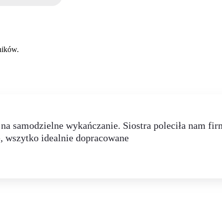
ników.
na samodzielne wykańczanie. Siostra poleciła nam firm
e, wszytko idealnie dopracowane