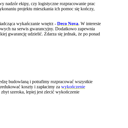
y nadzór ekipy, czy logistyczne rozpracowanie prac
ykonaniu projektu mieszkania ich pomoc się kończy,
iadcząca
wykańczanie wnętrz -
Deco Nova
. W interesie
atkowych na serwis gwarancyjny. Dodatkowo zapewnia
iej gwarancję udzielić. Zdarza się jednak, że po ponad
edzę budowlaną i potrafimy rozpracować wszystkie
redukować koszty i zapłacimy za
wykończenie
 zbyt szeroka, lepiej jest zlecić wykończenie