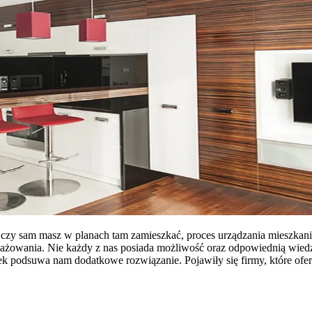
zy sam masz w planach tam zamieszkać, proces urządzania mieszkania 
owania. Nie każdy z nas posiada możliwość oraz odpowiednią wiedzę
ynek podsuwa nam dodatkowe rozwiązanie. Pojawiły się firmy, które of