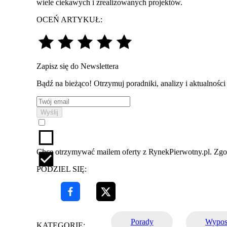
wiele ciekawych i zrealizowanych projektów.
OCEŃ ARTYKUŁ:
Zapisz się do Newslettera
Bądź na bieżąco! Otrzymuj poradniki, analizy i aktualnośc
Wyślij
Chcę otrzymywać mailem oferty z RynekPierwotny.pl. Zg
PODZIEL SIĘ:
Porady
Wypos
KATEGORIE: