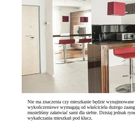
Nie ma znaczenia czy mieszkanie będzie wynajmowane c
wykończeniowe wymagają od właściciela dużego zaangaż
musieliśmy załatwiać sami dla siebie. Dzisiaj jednak r
wykańczania mieszkań pod klucz.