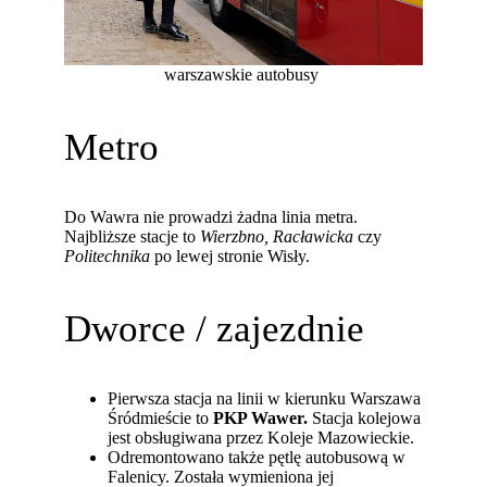
warszawskie autobusy
Metro
Do Wawra nie prowadzi żadna linia metra.
Najbliższe stacje to
Wierzbno
, Racławicka
czy
Politechnika
po lewej stronie Wisły.
Dworce / zajezdnie
Pierwsza stacja na linii w kierunku Warszawa
Śródmieście to
PKP Wawer.
Stacja kolejowa
jest obsługiwana przez Koleje Mazowieckie.
Odremontowano także pętlę autobusową w
Falenicy. Została wymieniona jej