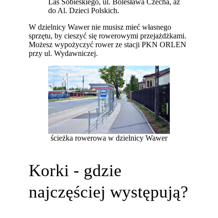
Las Sobieskiego, ul. Bolesława Czecha, aż
do Al. Dzieci Polskich.
W dzielnicy Wawer nie musisz mieć własnego
sprzętu, by cieszyć się rowerowymi przejażdżkami.
Możesz wypożyczyć rower ze stacji PKN ORLEN
przy ul. Wydawniczej.
ścieżka rowerowa w dzielnicy Wawer
Korki - gdzie
najczęściej występują?