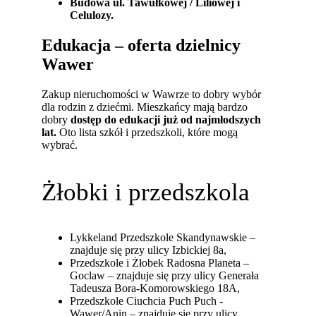
Budowa ul. Tawułkowej / Liliowej i
Celulozy.
Edukacja – oferta dzielnicy
Wawer
Zakup nieruchomości w Wawrze to dobry wybór
dla rodzin z dziećmi. Mieszkańcy mają bardzo
dobry
dostęp do edukacji już od najmłodszych
lat.
Oto lista szkół i przedszkoli, które mogą
wybrać.
Żłobki i przedszkola
Lykkeland Przedszkole Skandynawskie –
znajduje się przy ulicy Izbickiej 8a,
Przedszkole i Żłobek Radosna Planeta –
Goclaw – znajduje się przy ulicy Generała
Tadeusza Bora-Komorowskiego 18A,
Przedszkole Ciuchcia Puch Puch -
Wawer/Anin – znajduje się przy ulicy