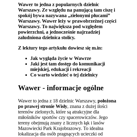
Wawer to jedna z popularnych dzielnic
Warszawy. Ze względu na panującą tam ciszę i
spokój bywa nazywana „zielonymi płucami”
Warszawy.
Wawer leży w prawobrzeżnej części
Warszawy. To największa pod względem
powierzchni, a jednocześnie najrzadziej
zaludniona dzielnica stolicy.
Z lektury tego artykułu dowiesz się m.in:
Jak wygląda życie w Wawrze
Jaki jest tam dostęp do komunikacji
miejskiej, edukacji i rekreacji
Co warto wiedzieć o tej dzielnicy
Wawer - informacje ogólne
Wawer to jedna z 18 dzielnic Warszawy,
położona
po prawej stronie Wisły
, znana z dużej ilości
terenów zielonych, które są atrakcyjne dla
miłośników sportów czy spacerowiczów. Jego
tereny obejmują znany z licznych łąk i lasów
Mazowiecki Park Krajobrazowy. To idealna
lokalizacja dla osób pragnących ucieczki od