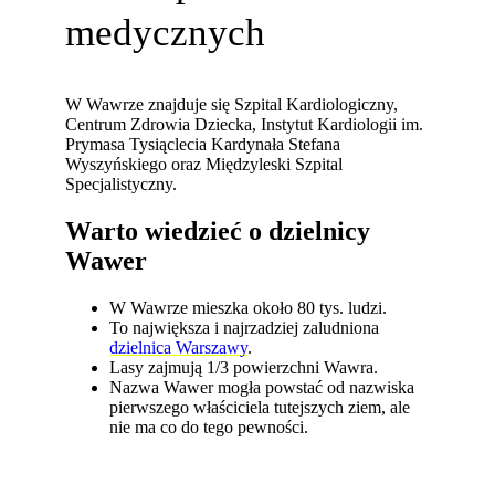
medycznych
W Wawrze znajduje się Szpital Kardiologiczny,
Centrum Zdrowia Dziecka, Instytut Kardiologii im.
Prymasa Tysiąclecia Kardynała Stefana
Wyszyńskiego oraz Międzyleski Szpital
Specjalistyczny.
Warto wiedzieć o dzielnicy
Wawer
W Wawrze mieszka około 80 tys. ludzi.
To największa i najrzadziej zaludniona
dzielnica Warszawy
.
Lasy zajmują 1/3 powierzchni Wawra.
Nazwa Wawer mogła powstać od nazwiska
pierwszego właściciela tutejszych ziem, ale
nie ma co do tego pewności.