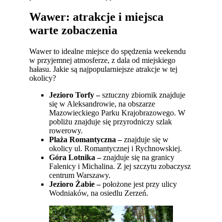
Wawer: atrakcje i miejsca
warte zobaczenia
Wawer to idealne miejsce do spędzenia weekendu
w przyjemnej atmosferze, z dala od miejskiego
hałasu. Jakie są najpopularniejsze atrakcje w tej
okolicy?
Jezioro Torfy –
sztuczny zbiornik znajduje
się w Aleksandrowie, na obszarze
Mazowieckiego Parku Krajobrazowego. W
pobliżu znajduje się przyrodniczy szlak
rowerowy.
Plaża Romantyczna –
znajduje się w
okolicy ul. Romantycznej i Rychnowskiej.
Góra Lotnika –
znajduje się na granicy
Falenicy i Michalina. Z jej szczytu zobaczysz
centrum Warszawy.
Jezioro Żabie –
położone jest przy ulicy
Wodniaków, na osiedlu Zerzeń.