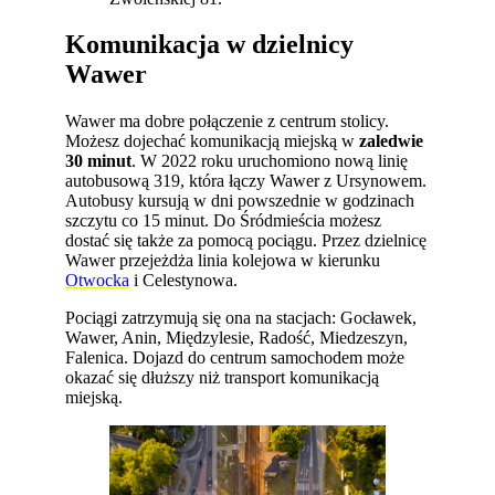
Komunikacja w dzielnicy
Wawer
Wawer ma dobre połączenie z centrum stolicy.
Możesz dojechać komunikacją miejską w
zaledwie
30 minut
. W 2022 roku uruchomiono nową linię
autobusową 319, która łączy Wawer z Ursynowem.
Autobusy kursują w dni powszednie w godzinach
szczytu co 15 minut. Do Śródmieścia możesz
dostać się także za pomocą pociągu. Przez dzielnicę
Wawer przejeżdża linia kolejowa w kierunku
Otwocka
i Celestynowa.
Pociągi zatrzymują się ona na stacjach: Gocławek,
Wawer, Anin, Międzylesie, Radość, Miedzeszyn,
Falenica. Dojazd do centrum samochodem może
okazać się dłuższy niż transport komunikacją
miejską.