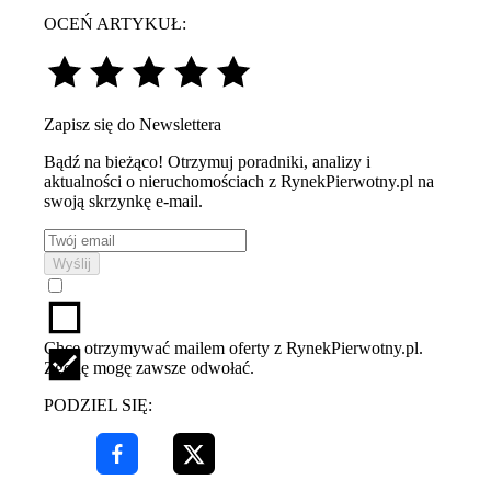
OCEŃ ARTYKUŁ:
Zapisz się do Newslettera
Bądź na bieżąco! Otrzymuj poradniki, analizy i
aktualności o nieruchomościach z RynekPierwotny.pl na
swoją skrzynkę e-mail.
Wyślij
Chcę otrzymywać mailem oferty z RynekPierwotny.pl.
Zgodę mogę zawsze odwołać.
PODZIEL SIĘ: