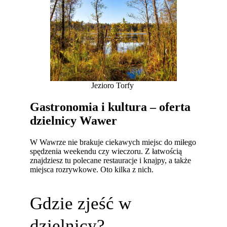
Jezioro Torfy
Gastronomia i kultura – oferta
dzielnicy Wawer
W Wawrze nie brakuje ciekawych miejsc do miłego
spędzenia weekendu czy wieczoru. Z łatwością
znajdziesz tu polecane restauracje i knajpy, a także
miejsca rozrywkowe. Oto kilka z nich.
Gdzie zjeść w
dzielnicy?