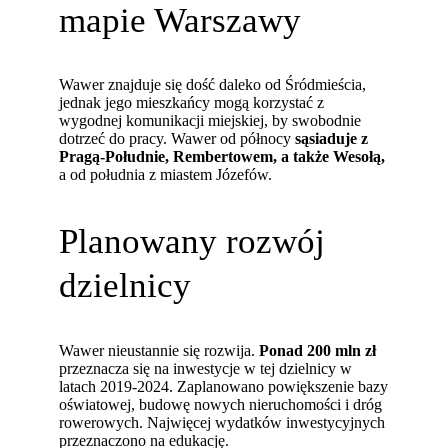
mapie Warszawy
Wawer znajduje się dość daleko od Śródmieścia,
jednak jego mieszkańcy mogą korzystać z
wygodnej komunikacji miejskiej, by swobodnie
dotrzeć do pracy. Wawer od północy
sąsiaduje z
Pragą-Południe, Rembertowem, a także Wesołą,
a od południa z miastem Józefów.
Planowany rozwój
dzielnicy
Wawer nieustannie się rozwija.
Ponad 200 mln zł
przeznacza się na inwestycje w tej dzielnicy w
latach 2019-2024. Zaplanowano powiększenie bazy
oświatowej, budowę nowych nieruchomości i dróg
rowerowych. Najwięcej wydatków inwestycyjnych
przeznaczono na edukację.