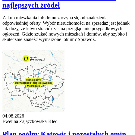
najlepszych źródeł
Zakup mieszkania lub domu zaczyna się od znalezienia
odpowiedniej oferty. Wybór nieruchomości na sprzedaż jest jednak
tak duży, że łatwo stracić czas na przeglądanie przypadkowych
ogłoszeń. Gdzie szukać nowych mieszkań i domów, aby szybko i
skutecznie znaleźć wymarzone lokum? Sprawdź.
04.08.2026
Ewelina Zajączkowska-Klec
Plan ogólny Katowic i pozostałych gmin