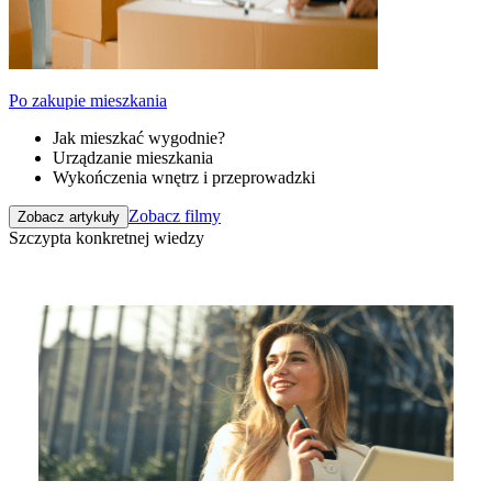
Po zakupie mieszkania
Jak mieszkać wygodnie?
Urządzanie mieszkania
Wykończenia wnętrz i przeprowadzki
Zobacz filmy
Zobacz artykuły
Szczypta konkretnej wiedzy