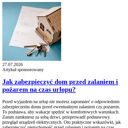
27.07.2026
Artykuł sponsorowany
Jak zabezpieczyć dom przed zalaniem i
pożarem na czas urlopu?
Przed wyjazdem na urlop nie możesz zapomnieć o odpowiednim
zabezpieczeniu domu przed ewentualnym zalaniem czy pożarem.
To podstawa, aby wakacje spędzić w komfortowych warunkach.
Zanim zamkniesz za sobą drzwi, przeprowadź podstawowy
przegląd urządzeń elektrycznych. Oto praktyczne wskazówki, jak
zabezpieczyć nieruchomość przed zalaniem i pożarem na czas