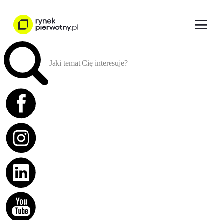
Jaki temat Cię interesuje?