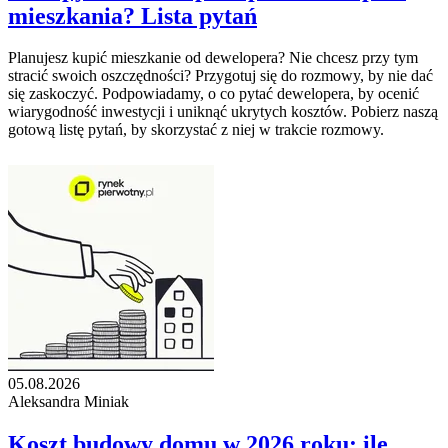
mieszkania? Lista pytań
Planujesz kupić mieszkanie od dewelopera? Nie chcesz przy tym
stracić swoich oszczędności? Przygotuj się do rozmowy, by nie dać
się zaskoczyć. Podpowiadamy, o co pytać dewelopera, by ocenić
wiarygodność inwestycji i uniknąć ukrytych kosztów. Pobierz naszą
gotową listę pytań, by skorzystać z niej w trakcie rozmowy.
05.08.2026
Aleksandra Miniak
Koszt budowy domu w 2026 roku: ile