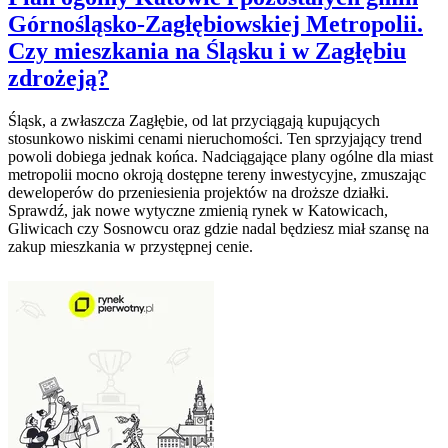
Górnośląsko-Zagłębiowskiej Metropolii.
Czy mieszkania na Śląsku i w Zagłębiu
zdrożeją?
Śląsk, a zwłaszcza Zagłębie, od lat przyciągają kupujących
stosunkowo niskimi cenami nieruchomości. Ten sprzyjający trend
powoli dobiega jednak końca. Nadciągające plany ogólne dla miast
metropolii mocno okroją dostępne tereny inwestycyjne, zmuszając
deweloperów do przeniesienia projektów na droższe działki.
Sprawdź, jak nowe wytyczne zmienią rynek w Katowicach,
Gliwicach czy Sosnowcu oraz gdzie nadal będziesz miał szansę na
zakup mieszkania w przystępnej cenie.